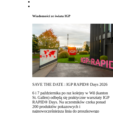
Wiadomości ze świata IGP
SAVE THE DATE : IGP RAPID® Days 2026
6 i 7 października po raz kolejny w Wil (kanton
St. Gallen) odbędą się praktyczne warsztaty IGP
RAPID® Days. Na uczestników czeka ponad
200 produktów pokazowych i
najnowocześniejsza linia do proszkowego