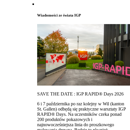
Wiadomości ze świata IGP
SAVE THE DATE : IGP RAPID® Days 2026
6 i 7 października po raz kolejny w Wil (kanton
St. Gallen) odbędą się praktyczne warsztaty IGP
RAPID® Days. Na uczestników czeka ponad
200 produktów pokazowych i
najnowocześniejsza linia do proszkowego
malowania drewna. Bedzie to również