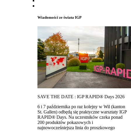
Wiadomości ze świata IGP
SAVE THE DATE : IGP RAPID® Days 2026
6 i 7 października po raz kolejny w Wil (kanton
St. Gallen) odbędą się praktyczne warsztaty IGP
RAPID® Days. Na uczestników czeka ponad
200 produktów pokazowych i
najnowocześniejsza linia do proszkowego