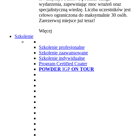
wydarzenia, zapewniając moc wrażeń oraz
specjalistyczną wiedzę. Liczba uczestników jest
celowo ograniczona do maksymalnie 30 osób.
Zarezerwuj miejsce już teraz!
Więcej
Szkolenie
Szkolenie profesjonalne
Szkolenie zaawansowane
Szkolenie indywidualne
Program Certified Coater
POWDER
IGP
ON TOUR