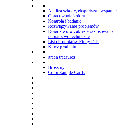
Analiza szkody, ekspertyza i wsparcie
Opracowanie koloru
Kontrola i badanie
Rozwiązywanie problemów
Doradztwo w zakresie zastosowania
i doradztwo techniczne
Lista Produktów Firmy IGP
Klucz produktu
green treasures
Broszury
Color Sample Cards