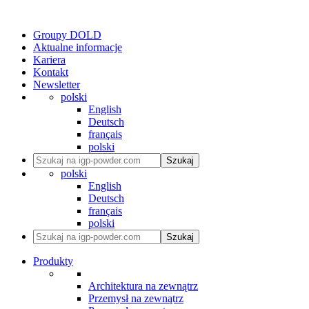
Groupy DOLD
Aktualne informacje
Kariera
Kontakt
Newsletter
polski
English
Deutsch
français
polski
Szukaj
polski
English
Deutsch
français
polski
Szukaj
Produkty
Architektura na zewnątrz
Przemysł na zewnątrz