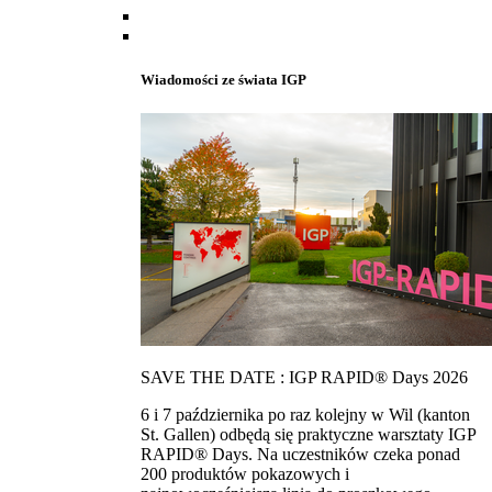
Wiadomości ze świata IGP
SAVE THE DATE : IGP RAPID® Days 2026
6 i 7 października po raz kolejny w Wil (kanton
St. Gallen) odbędą się praktyczne warsztaty IGP
RAPID® Days. Na uczestników czeka ponad
200 produktów pokazowych i