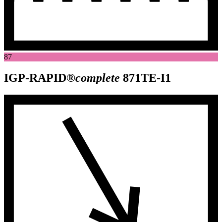
87
IGP-RAPID®
complete
871TE-I1