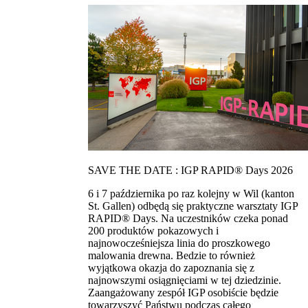
SAVE THE DATE : IGP RAPID® Days 2026
6 i 7 października po raz kolejny w Wil (kanton
St. Gallen) odbędą się praktyczne warsztaty IGP
RAPID® Days. Na uczestników czeka ponad
200 produktów pokazowych i
najnowocześniejsza linia do proszkowego
malowania drewna. Bedzie to również
wyjątkowa okazja do zapoznania się z
najnowszymi osiągnięciami w tej dziedzinie.
Zaangażowany zespół IGP osobiście będzie
towarzyszyć Państwu podczas całego