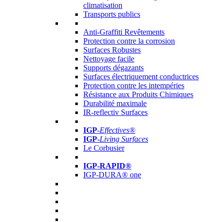
climatisation
Transports publics
Anti-Graffiti Revêtements
Protection contre la corrosion
Surfaces Robustes
Nettoyage facile
Supports dégazants
Surfaces électriquement conductrices
Protection contre les intempéries
Résistance aux Produits Chimiques
Durabilité maximale
IR-reflectiv Surfaces
IGP
-
Effectives®
IGP-
Living Surfaces
Le Corbusier
IGP-RAPID®
IGP-DURA® one