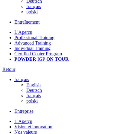
Deutsch
français
polski
Entraînement
L'Aperçu
Professional Training
Advanced Training
Individual Training
Certified Coater Program
POWDER
IGP
ON TOUR
Retour
français
English
Deutsch
français
polski
Entreprise
L'Aperçu
Vision et innovation
Nos valeurs