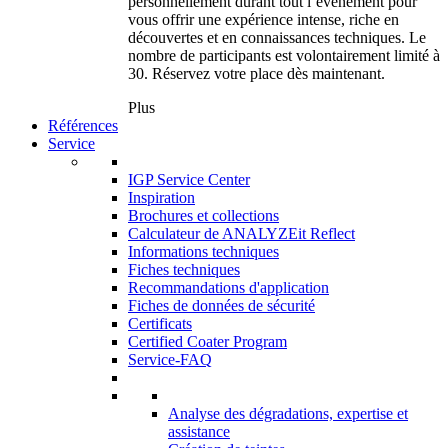
personnellement durant tout l’événement pour
vous offrir une expérience intense, riche en
découvertes et en connaissances techniques. Le
nombre de participants est volontairement limité à
30. Réservez votre place dès maintenant.
Plus
Références
Service
IGP Service Center
Inspiration
Brochures et collections
Calculateur de ANALYZEit Reflect
Informations techniques
Fiches techniques
Recommandations d'application
Fiches de données de sécurité
Certificats
Certified Coater Program
Service-FAQ
Analyse des dégradations, expertise et
assistance