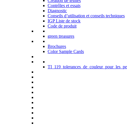
Création de teintes
Contrôles et essais
Diagnostic
Conseils d’utilisation et conseils techniques
IGP Liste de stock
Code de produit
green treasures
Brochures
Color Sample Cards
TI_119_tolerances_de_couleur_pour_les_pe