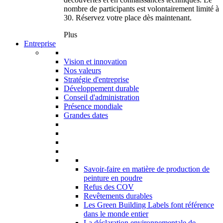
nombre de participants est volontairement limité à
30. Réservez votre place dès maintenant.
Plus
Entreprise
Vision et innovation
Nos valeurs
Stratégie d'entreprise
Développement durable
Conseil d'administration
Présence mondiale
Grandes dates
Savoir-faire en matière de production de
peinture en poudre
Refus des COV
Revêtements durables
Les Green Building Labels font référence
dans le monde entier
La déclaration environnementale de