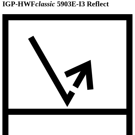
IGP-HWF
classic
5903E-I3
Reflect