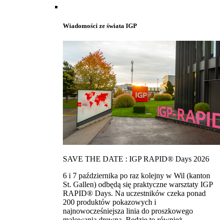
Wiadomości ze świata IGP
SAVE THE DATE : IGP RAPID® Days 2026
6 i 7 października po raz kolejny w Wil (kanton
St. Gallen) odbędą się praktyczne warsztaty IGP
RAPID® Days. Na uczestników czeka ponad
200 produktów pokazowych i
najnowocześniejsza linia do proszkowego
malowania drewna. Bedzie to również