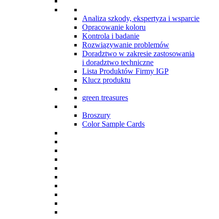
Analiza szkody, ekspertyza i wsparcie
Opracowanie koloru
Kontrola i badanie
Rozwiązywanie problemów
Doradztwo w zakresie zastosowania
i doradztwo techniczne
Lista Produktów Firmy IGP
Klucz produktu
green treasures
Broszury
Color Sample Cards