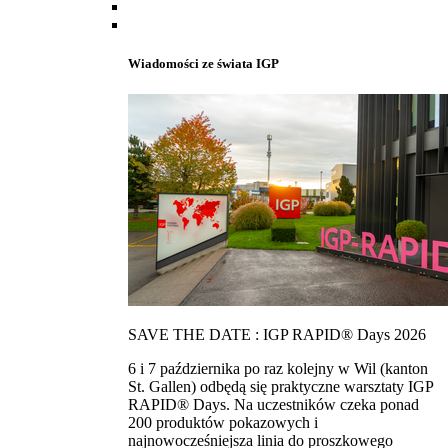
Wiadomości ze świata IGP
SAVE THE DATE : IGP RAPID® Days 2026
6 i 7 października po raz kolejny w Wil (kanton
St. Gallen) odbędą się praktyczne warsztaty IGP
RAPID® Days. Na uczestników czeka ponad
200 produktów pokazowych i
najnowocześniejsza linia do proszkowego