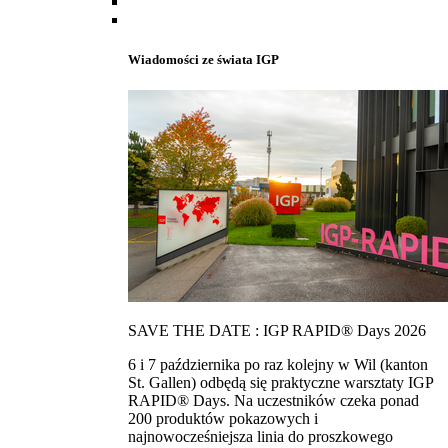
Wiadomości ze świata IGP
SAVE THE DATE : IGP RAPID® Days 2026
6 i 7 października po raz kolejny w Wil (kanton
St. Gallen) odbędą się praktyczne warsztaty IGP
RAPID® Days. Na uczestników czeka ponad
200 produktów pokazowych i
najnowocześniejsza linia do proszkowego