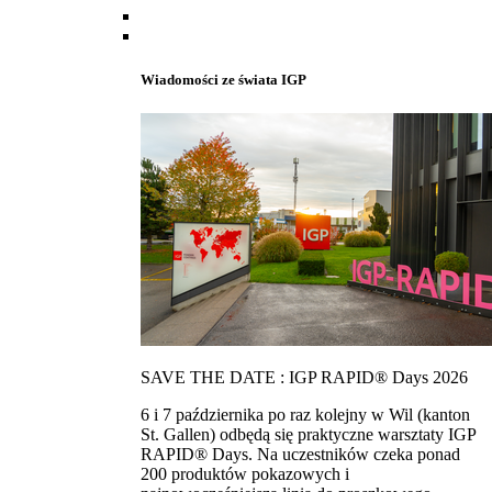
Wiadomości ze świata IGP
SAVE THE DATE : IGP RAPID® Days 2026
6 i 7 października po raz kolejny w Wil (kanton
St. Gallen) odbędą się praktyczne warsztaty IGP
RAPID® Days. Na uczestników czeka ponad
200 produktów pokazowych i