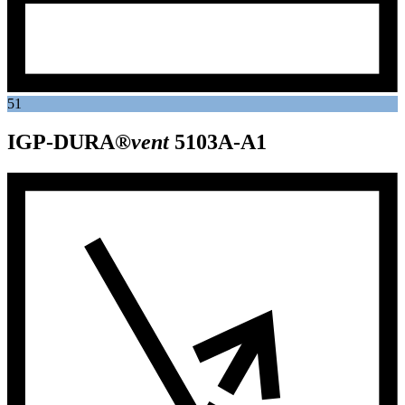
51
IGP-DURA®
vent
5103A-A1