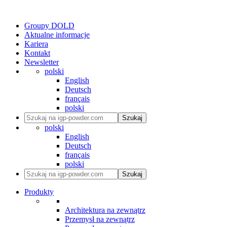
Groupy DOLD
Aktualne informacje
Kariera
Kontakt
Newsletter
polski
English
Deutsch
français
polski
Szukaj
polski
English
Deutsch
français
polski
Szukaj
Produkty
Architektura na zewnątrz
Przemysł na zewnątrz