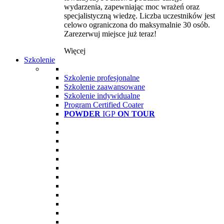
wydarzenia, zapewniając moc wrażeń oraz
specjalistyczną wiedzę. Liczba uczestników jest
celowo ograniczona do maksymalnie 30 osób.
Zarezerwuj miejsce już teraz!
Więcej
Szkolenie
Szkolenie profesjonalne
Szkolenie zaawansowane
Szkolenie indywidualne
Program Certified Coater
POWDER
IGP
ON TOUR