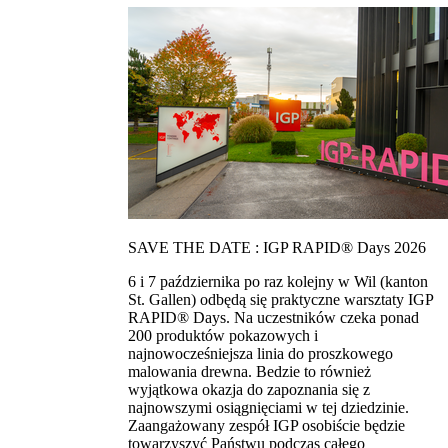
SAVE THE DATE : IGP RAPID® Days 2026
6 i 7 października po raz kolejny w Wil (kanton
St. Gallen) odbędą się praktyczne warsztaty IGP
RAPID® Days. Na uczestników czeka ponad
200 produktów pokazowych i
najnowocześniejsza linia do proszkowego
malowania drewna. Bedzie to również
wyjątkowa okazja do zapoznania się z
najnowszymi osiągnięciami w tej dziedzinie.
Zaangażowany zespół IGP osobiście będzie
towarzyszyć Państwu podczas całego