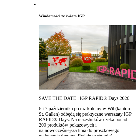
Wiadomości ze świata IGP
SAVE THE DATE : IGP RAPID® Days 2026
6 i 7 października po raz kolejny w Wil (kanton
St. Gallen) odbędą się praktyczne warsztaty IGP
RAPID® Days. Na uczestników czeka ponad
200 produktów pokazowych i
najnowocześniejsza linia do proszkowego
malowania drewna. Bedzie to również