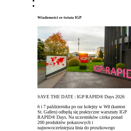
Wiadomości ze świata IGP
SAVE THE DATE : IGP RAPID® Days 2026
6 i 7 października po raz kolejny w Wil (kanton
St. Gallen) odbędą się praktyczne warsztaty IGP
RAPID® Days. Na uczestników czeka ponad
200 produktów pokazowych i
najnowocześniejsza linia do proszkowego