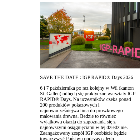
SAVE THE DATE : IGP RAPID® Days 2026
6 i 7 października po raz kolejny w Wil (kanton
St. Gallen) odbędą się praktyczne warsztaty IGP
RAPID® Days. Na uczestników czeka ponad
200 produktów pokazowych i
najnowocześniejsza linia do proszkowego
malowania drewna. Bedzie to również
wyjątkowa okazja do zapoznania się z
najnowszymi osiągnięciami w tej dziedzinie.
Zaangażowany zespół IGP osobiście będzie
towarzyszyć Państwu podczas całego