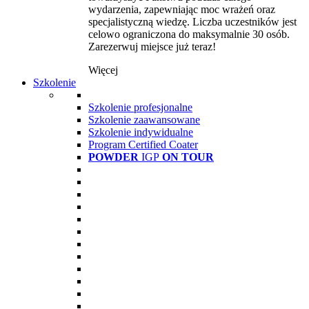
wydarzenia, zapewniając moc wrażeń oraz
specjalistyczną wiedzę. Liczba uczestników jest
celowo ograniczona do maksymalnie 30 osób.
Zarezerwuj miejsce już teraz!
Więcej
Szkolenie
Szkolenie profesjonalne
Szkolenie zaawansowane
Szkolenie indywidualne
Program Certified Coater
POWDER
IGP
ON TOUR