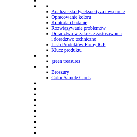
Analiza szkody, ekspertyza i wsparcie
Opracowanie koloru
Kontrola i badanie
Rozwiązywanie problemów
Doradztwo w zakresie zastosowania
i doradztwo techniczne
Lista Produktów Firmy IGP
Klucz produktu
green treasures
Broszury
Color Sample Cards