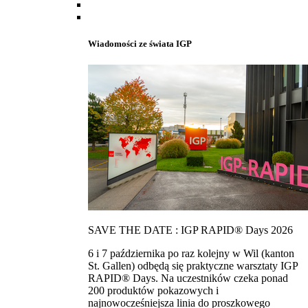
Wiadomości ze świata IGP
SAVE THE DATE : IGP RAPID® Days 2026
6 i 7 października po raz kolejny w Wil (kanton
St. Gallen) odbędą się praktyczne warsztaty IGP
RAPID® Days. Na uczestników czeka ponad
200 produktów pokazowych i
najnowocześniejsza linia do proszkowego