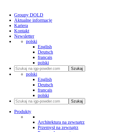
Groupy DOLD
Aktualne informacje
Kariera
Kontakt
Newsletter
polski
English
Deutsch
français
polski
Szukaj
polski
English
Deutsch
français
polski
Szukaj
Produkty
Architektura na zewnątrz
Przemysł na zewnątrz