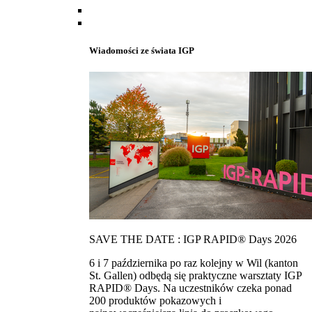
Wiadomości ze świata IGP
SAVE THE DATE : IGP RAPID® Days 2026
6 i 7 października po raz kolejny w Wil (kanton
St. Gallen) odbędą się praktyczne warsztaty IGP
RAPID® Days. Na uczestników czeka ponad
200 produktów pokazowych i