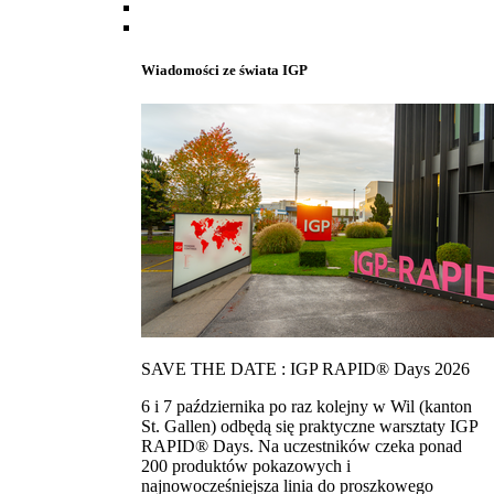
Wiadomości ze świata IGP
SAVE THE DATE : IGP RAPID® Days 2026
6 i 7 października po raz kolejny w Wil (kanton
St. Gallen) odbędą się praktyczne warsztaty IGP
RAPID® Days. Na uczestników czeka ponad
200 produktów pokazowych i
najnowocześniejsza linia do proszkowego