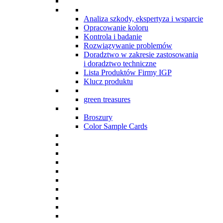
Analiza szkody, ekspertyza i wsparcie
Opracowanie koloru
Kontrola i badanie
Rozwiązywanie problemów
Doradztwo w zakresie zastosowania
i doradztwo techniczne
Lista Produktów Firmy IGP
Klucz produktu
green treasures
Broszury
Color Sample Cards