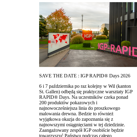
SAVE THE DATE : IGP RAPID® Days 2026
6 i 7 października po raz kolejny w Wil (kanton
St. Gallen) odbędą się praktyczne warsztaty IGP
RAPID® Days. Na uczestników czeka ponad
200 produktów pokazowych i
najnowocześniejsza linia do proszkowego
malowania drewna. Bedzie to również
wyjątkowa okazja do zapoznania się z
najnowszymi osiągnięciami w tej dziedzinie.
Zaangażowany zespół IGP osobiście będzie
towarzyszyć Państwu podczas całego