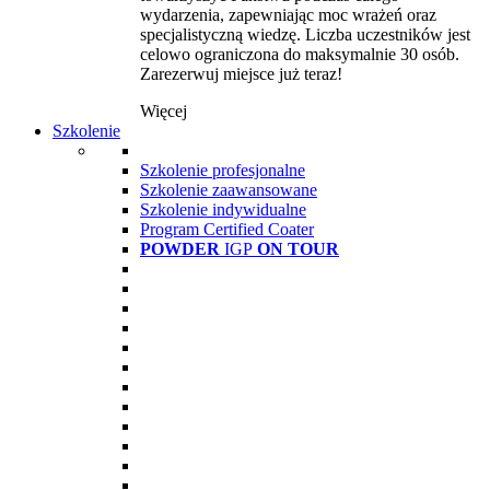
wydarzenia, zapewniając moc wrażeń oraz
specjalistyczną wiedzę. Liczba uczestników jest
celowo ograniczona do maksymalnie 30 osób.
Zarezerwuj miejsce już teraz!
Więcej
Szkolenie
Szkolenie profesjonalne
Szkolenie zaawansowane
Szkolenie indywidualne
Program Certified Coater
POWDER
IGP
ON TOUR