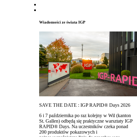
Wiadomości ze świata IGP
SAVE THE DATE : IGP RAPID® Days 2026
6 i 7 października po raz kolejny w Wil (kanton
St. Gallen) odbędą się praktyczne warsztaty IGP
RAPID® Days. Na uczestników czeka ponad
200 produktów pokazowych i