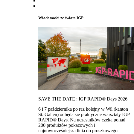
Wiadomości ze świata IGP
SAVE THE DATE : IGP RAPID® Days 2026
6 i 7 października po raz kolejny w Wil (kanton
St. Gallen) odbędą się praktyczne warsztaty IGP
RAPID® Days. Na uczestników czeka ponad
200 produktów pokazowych i
najnowocześniejsza linia do proszkowego