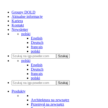
Groupy DOLD
Aktualne informacje
Kariera
Kontakt
Newsletter
polski
English
Deutsch
français
polski
Szukaj
polski
English
Deutsch
français
polski
Szukaj
Produkty
Architektura na zewnątrz
Przemysł na zewnątrz