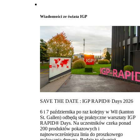
Wiadomości ze świata IGP
SAVE THE DATE : IGP RAPID® Days 2026
6 i 7 października po raz kolejny w Wil (kanton
St. Gallen) odbędą się praktyczne warsztaty IGP
RAPID® Days. Na uczestników czeka ponad
200 produktów pokazowych i
najnowocześniejsza linia do proszkowego
malowania drewna. Bedzie to również