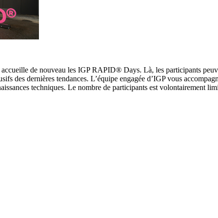
, accueille de nouveau les IGP RAPID® Days. Là, les participants peuv
lusifs des dernières tendances. L’équipe engagée d’IGP vous accompagn
naissances techniques. Le nombre de participants est volontairement lim