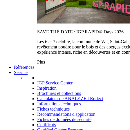
SAVE THE DATE : IGP RAPID® Days 2026
Les 6 et 7 octobre, la commune de Wil, Saint-Gall
revêtement poudre pour le bois et des aperçus exc
expérience intense, riche en découvertes et en con
Plus
Références
Service
IGP Service Center
Inspiration
Brochures et collections
Calculateur de ANALYZEit Reflect
Informations techniques
Fiches techniques
Recommandations d'application
Fiches de données de sécurité
Certificats
Certified Coater Program