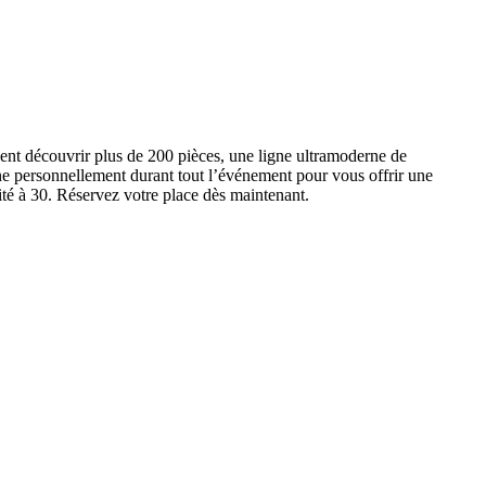
ent découvrir plus de 200 pièces, une ligne ultramoderne de
e personnellement durant tout l’événement pour vous offrir une
ité à 30. Réservez votre place dès maintenant.