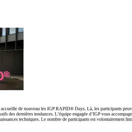
, accueille de nouveau les IGP RAPID® Days. Là, les participants peuv
lusifs des dernières tendances. L’équipe engagée d’IGP vous accompagn
naissances techniques. Le nombre de participants est volontairement lim