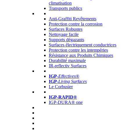
climatisation
Transports publics
Anti-Graffiti Revêtements
Protection contre la corrosion
Surfaces Robustes
Nettoyage facile
Supports dégazants
Surfaces électriquement conductrices
Protection contre les intempéries
Résistance aux Produits Chimiques
Durabilité maximale
IR-reflectiv Surfaces
IGP
-
Effectives®
IGP-
Living Surfaces
Le Corbusier
IGP-RAPID®
IGP-DURA® one