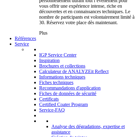
personnellement durant tout l’événement pour
vous offrir une expérience intense, riche en
découvertes et en connaissances techniques. Le
nombre de participants est volontairement limité à
30. Réservez votre place dès maintenant.
Plus
Références
Service
IGP Service Center
Inspiration
Brochures et collections
Calculateur de ANALYZEit Reflect
Informations techniques
Fiches techniques
Recommandations d'application
Fiches de données de sécurité
Certificats
Certified Coater Program
Service-FAQ
Analyse des dégradations, expertise et
assistance