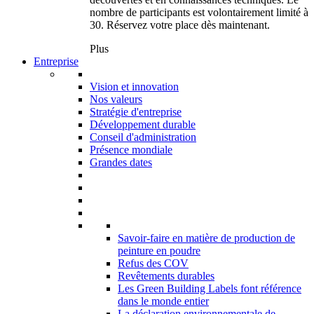
nombre de participants est volontairement limité à
30. Réservez votre place dès maintenant.
Plus
Entreprise
Vision et innovation
Nos valeurs
Stratégie d'entreprise
Développement durable
Conseil d'administration
Présence mondiale
Grandes dates
Savoir-faire en matière de production de
peinture en poudre
Refus des COV
Revêtements durables
Les Green Building Labels font référence
dans le monde entier
La déclaration environnementale de