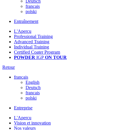
Deutsch
français
polski
Entraînement
L'Aperçu
Professional Training
Advanced Training
Individual Training
Certified Coater Program
POWDER
IGP
ON TOUR
Retour
français
English
Deutsch
français
polski
Entreprise
L'Aperçu
Vision et innovation
Nos valeurs