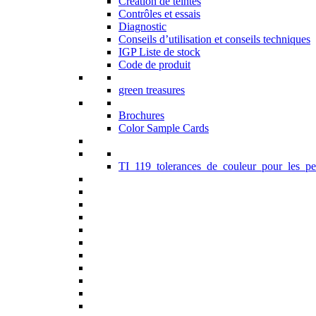
Création de teintes
Contrôles et essais
Diagnostic
Conseils d’utilisation et conseils techniques
IGP Liste de stock
Code de produit
green treasures
Brochures
Color Sample Cards
TI_119_tolerances_de_couleur_pour_les_pe