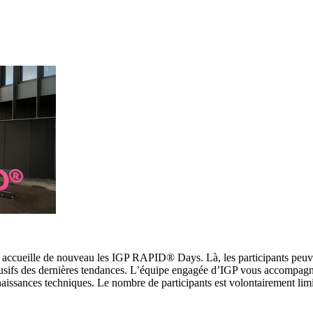
, accueille de nouveau les IGP RAPID® Days. Là, les participants peuv
lusifs des dernières tendances. L’équipe engagée d’IGP vous accompagn
naissances techniques. Le nombre de participants est volontairement lim