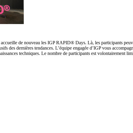
, accueille de nouveau les IGP RAPID® Days. Là, les participants peuv
lusifs des dernières tendances. L’équipe engagée d’IGP vous accompagn
naissances techniques. Le nombre de participants est volontairement lim