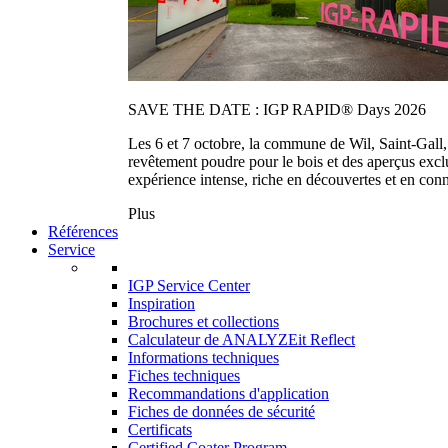
SAVE THE DATE : IGP RAPID® Days 2026
Les 6 et 7 octobre, la commune de Wil, Saint-Gall
revêtement poudre pour le bois et des aperçus exc
expérience intense, riche en découvertes et en con
Plus
Références
Service
IGP Service Center
Inspiration
Brochures et collections
Calculateur de ANALYZEit Reflect
Informations techniques
Fiches techniques
Recommandations d'application
Fiches de données de sécurité
Certificats
Certified Coater Program