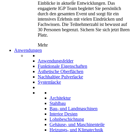
Einblicke in aktuelle Entwicklungen. Das
engagierte IGP Team begleitet Sie persönlich
durch den gesamten Event und sorgt für ein
intensives Erlebnis mit vielen Eindrücken und
Fachwissen. Die Teilnehmerzahl ist bewusst auf
30 Personen begrenzt. Sichern Sie sich jetzt Ihren
Platz.
Mehr
Anwendungen
Anwendungsfelder
Funktionale Eigenschaften
Ästhetische Oberflächen
Nachhaltige Pulverlacke
Systemlacke
Architektur
Stahlbau
Bau- und Landmaschinen
Interior Design
Lohnbeschichtung
Gehäuse- und Maschinenteile
Heizungs- und Klimatechnik