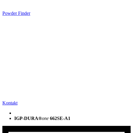
Powder Finder
Kontakt
IGP-DURA®
one
662SE-A1