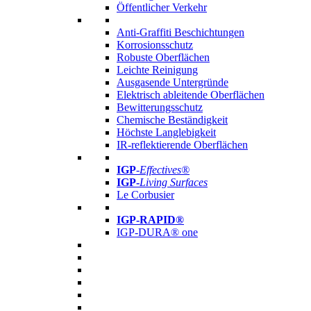
Öffentlicher Verkehr
Anti-Graffiti Beschichtungen
Korrosionsschutz
Robuste Oberflächen
Leichte Reinigung
Ausgasende Untergründe
Elektrisch ableitende Oberflächen
Bewitterungsschutz
Chemische Beständigkeit
Höchste Langlebigkeit
IR-reflektierende Oberflächen
IGP
-
Effectives®
IGP-
Living Surfaces
Le Corbusier
IGP-RAPID®
IGP-DURA® one