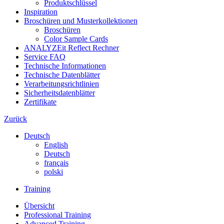
Produktschlüssel
Inspiration
Broschüren und Musterkollektionen
Broschüren
Color Sample Cards
ANALYZEit Reflect Rechner
Service FAQ
Technische Informationen
Technische Datenblätter
Verarbeitungsrichtlinien
Sicherheitsdatenblätter
Zertifikate
Zurück
Deutsch
English
Deutsch
français
polski
Training
Übersicht
Professional Training
Advanced Training