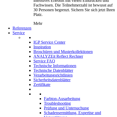
intensives Erlebnis mit vielen Eindrücken und
Fachwissen. Die Teilnehmerzahl ist bewusst auf
30 Personen begrenzt. Sichern Sie sich jetzt Ihren
Platz.
Mehr
Referenzen
Service
IGP Service Center
Inspiration
Broschüren und Musterkollektionen
ANALYZEit Reflect Rechner
Service FAQ
Technische Informationen
Technische Datenblätter
Verarbeitungsrichtlinien
Sicherheitsdatenblätter
Zertifikate
Farbton-Ausarbeitung
Troubleshooting
Prüfung und Untersuchung
Schadensermittlung, Expertise und