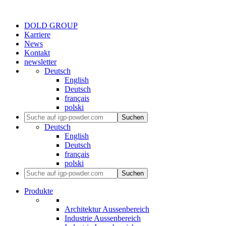
DOLD GROUP
Karriere
News
Kontakt
newsletter
Deutsch
English
Deutsch
français
polski
Suchen
Deutsch
English
Deutsch
français
polski
Suchen
Produkte
Architektur Aussenbereich
Industrie Aussenbereich