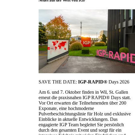
Neues aus der Welt von IGP
SAVE THE DATE:
IGP-RAPID®
Days 2026
Am 6. und 7. Oktober finden in Wil, St. Gallen
erneut die praxisnahen IGP RAPID® Days statt.
Vor Ort erwarten die Teilnehmenden über 200
Exponate, eine hochmoderne
Pulverbeschichtungslinie für Holz und exklusive
Einblicke in aktuelle Entwicklungen. Das
engagierte IGP Team begleitet Sie persönlich
durch den gesamten Event und sorgt für ein