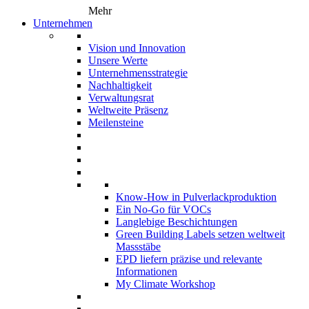
Mehr
Unternehmen
Vision und Innovation
Unsere Werte
Unternehmensstrategie
Nachhaltigkeit
Verwaltungsrat
Weltweite Präsenz
Meilensteine
Know-How in Pulverlackproduktion
Ein No-Go für VOCs
Langlebige Beschichtungen
Green Building Labels setzen weltweit
Massstäbe
EPD liefern präzise und relevante
Informationen
My Climate Workshop