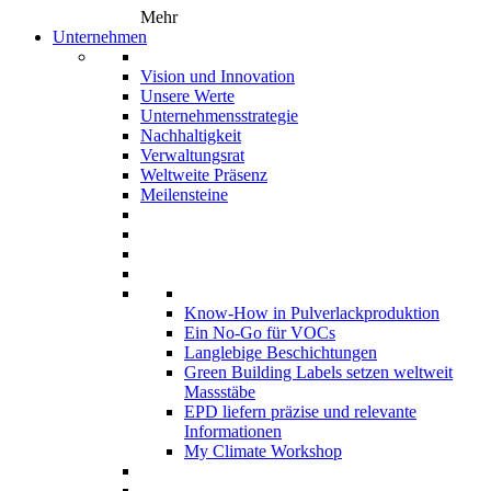
Mehr
Unternehmen
Vision und Innovation
Unsere Werte
Unternehmensstrategie
Nachhaltigkeit
Verwaltungsrat
Weltweite Präsenz
Meilensteine
Know-How in Pulverlackproduktion
Ein No-Go für VOCs
Langlebige Beschichtungen
Green Building Labels setzen weltweit
Massstäbe
EPD liefern präzise und relevante
Informationen
My Climate Workshop