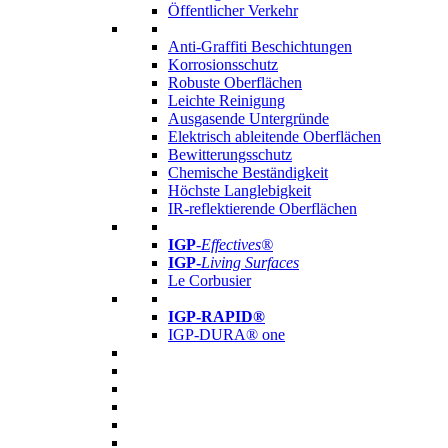
Öffentlicher Verkehr
Anti-Graffiti Beschichtungen
Korrosionsschutz
Robuste Oberflächen
Leichte Reinigung
Ausgasende Untergründe
Elektrisch ableitende Oberflächen
Bewitterungsschutz
Chemische Beständigkeit
Höchste Langlebigkeit
IR-reflektierende Oberflächen
IGP
-
Effectives®
IGP-
Living Surfaces
Le Corbusier
IGP-RAPID®
IGP-DURA® one