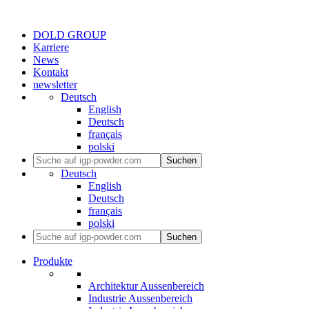
DOLD GROUP
Karriere
News
Kontakt
newsletter
Deutsch
English
Deutsch
français
polski
Suchen
Deutsch
English
Deutsch
français
polski
Suchen
Produkte
Architektur Aussenbereich
Industrie Aussenbereich