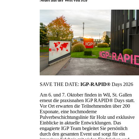
Neues aus der Welt von IGP
SAVE THE DATE:
IGP-RAPID®
Days 2026
Am 6. und 7. Oktober finden in Wil, St. Gallen
erneut die praxisnahen IGP RAPID® Days statt.
Vor Ort erwarten die Teilnehmenden über 200
Exponate, eine hochmoderne
Pulverbeschichtungslinie für Holz und exklusive
Einblicke in aktuelle Entwicklungen. Das
engagierte IGP Team begleitet Sie persönlich
durch den gesamten Event und sorgt für ein