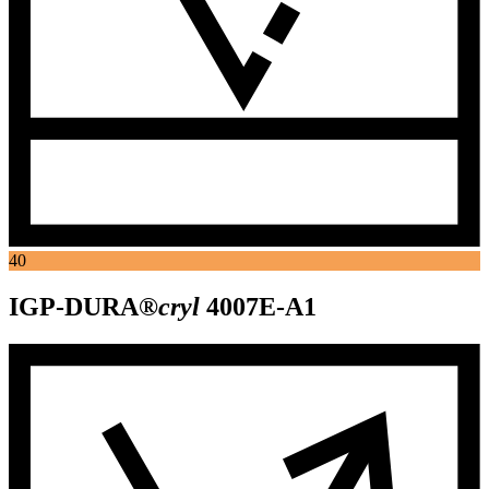
40
IGP-DURA®
cryl
4007E-A1