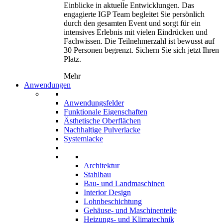
Einblicke in aktuelle Entwicklungen. Das
engagierte IGP Team begleitet Sie persönlich
durch den gesamten Event und sorgt für ein
intensives Erlebnis mit vielen Eindrücken und
Fachwissen. Die Teilnehmerzahl ist bewusst auf
30 Personen begrenzt. Sichern Sie sich jetzt Ihren
Platz.
Mehr
Anwendungen
Anwendungsfelder
Funktionale Eigenschaften
Ästhetische Oberflächen
Nachhaltige Pulverlacke
Systemlacke
Architektur
Stahlbau
Bau- und Landmaschinen
Interior Design
Lohnbeschichtung
Gehäuse- und Maschinenteile
Heizungs- und Klimatechnik