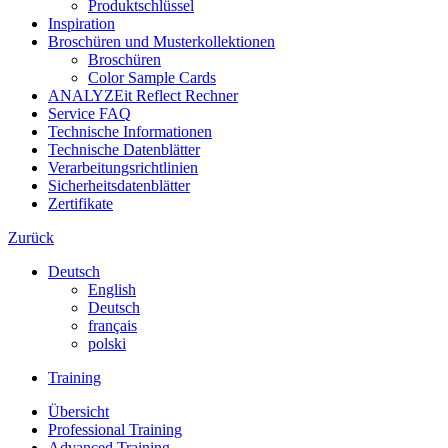
Produktschlüssel
Inspiration
Broschüren und Musterkollektionen
Broschüren
Color Sample Cards
ANALYZEit Reflect Rechner
Service FAQ
Technische Informationen
Technische Datenblätter
Verarbeitungsrichtlinien
Sicherheitsdatenblätter
Zertifikate
Zurück
Deutsch
English
Deutsch
français
polski
Training
Übersicht
Professional Training
Advanced Training