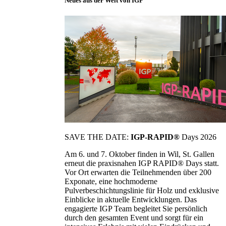
Neues aus der Welt von IGP
SAVE THE DATE:
IGP-RAPID®
Days 2026
Am 6. und 7. Oktober finden in Wil, St. Gallen
erneut die praxisnahen IGP RAPID® Days statt.
Vor Ort erwarten die Teilnehmenden über 200
Exponate, eine hochmoderne
Pulverbeschichtungslinie für Holz und exklusive
Einblicke in aktuelle Entwicklungen. Das
engagierte IGP Team begleitet Sie persönlich
durch den gesamten Event und sorgt für ein