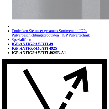
Entdecken Sie unser gesamtes Sortiment an IGP-
Pulverbeschichtungsprodukten | IGP Pulvertechnik
Spezialitäten
IGP-
ANTIGRAFFITI
49
IGP-
ANTIGRAFFITI
492S
IGP-
ANTIGRAFFITI
492SE-A1