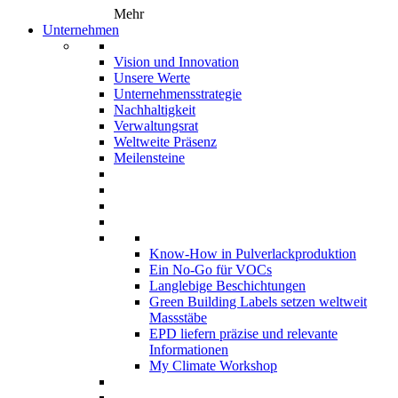
Mehr
Unternehmen
Vision und Innovation
Unsere Werte
Unternehmensstrategie
Nachhaltigkeit
Verwaltungsrat
Weltweite Präsenz
Meilensteine
Know-How in Pulverlackproduktion
Ein No-Go für VOCs
Langlebige Beschichtungen
Green Building Labels setzen weltweit
Massstäbe
EPD liefern präzise und relevante
Informationen
My Climate Workshop