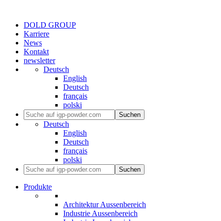
DOLD GROUP
Karriere
News
Kontakt
newsletter
Deutsch
English
Deutsch
français
polski
Suchen
Deutsch
English
Deutsch
français
polski
Suchen
Produkte
Architektur Aussenbereich
Industrie Aussenbereich