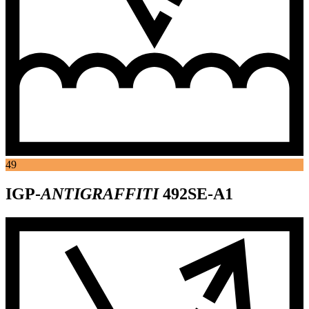
49
IGP-
ANTIGRAFFITI
492SE-A1