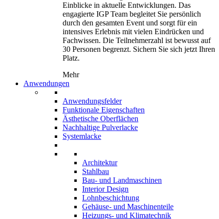
Einblicke in aktuelle Entwicklungen. Das
engagierte IGP Team begleitet Sie persönlich
durch den gesamten Event und sorgt für ein
intensives Erlebnis mit vielen Eindrücken und
Fachwissen. Die Teilnehmerzahl ist bewusst auf
30 Personen begrenzt. Sichern Sie sich jetzt Ihren
Platz.
Mehr
Anwendungen
Anwendungsfelder
Funktionale Eigenschaften
Ästhetische Oberflächen
Nachhaltige Pulverlacke
Systemlacke
Architektur
Stahlbau
Bau- und Landmaschinen
Interior Design
Lohnbeschichtung
Gehäuse- und Maschinenteile
Heizungs- und Klimatechnik