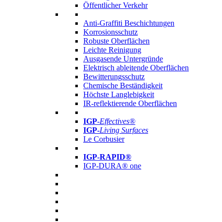
Öffentlicher Verkehr
Anti-Graffiti Beschichtungen
Korrosionsschutz
Robuste Oberflächen
Leichte Reinigung
Ausgasende Untergründe
Elektrisch ableitende Oberflächen
Bewitterungsschutz
Chemische Beständigkeit
Höchste Langlebigkeit
IR-reflektierende Oberflächen
IGP
-
Effectives®
IGP-
Living Surfaces
Le Corbusier
IGP-RAPID®
IGP-DURA® one