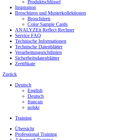
Produktschlüssel
Inspiration
Broschüren und Musterkollektionen
Broschüren
Color Sample Cards
ANALYZEit Reflect Rechner
Service FAQ
Technische Informationen
Technische Datenblätter
Verarbeitungsrichtlinien
Sicherheitsdatenblätter
Zertifikate
Zurück
Deutsch
English
Deutsch
français
polski
Training
Übersicht
Professional Training
Advanced Training