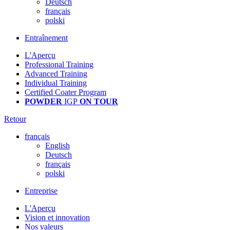
Deutsch
français
polski
Entraînement
L'Aperçu
Professional Training
Advanced Training
Individual Training
Certified Coater Program
POWDER
IGP
ON TOUR
Retour
français
English
Deutsch
français
polski
Entreprise
L'Aperçu
Vision et innovation
Nos valeurs