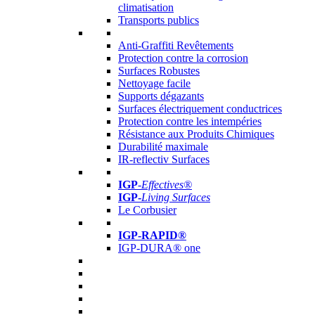
climatisation
Transports publics
Anti-Graffiti Revêtements
Protection contre la corrosion
Surfaces Robustes
Nettoyage facile
Supports dégazants
Surfaces électriquement conductrices
Protection contre les intempéries
Résistance aux Produits Chimiques
Durabilité maximale
IR-reflectiv Surfaces
IGP
-
Effectives®
IGP-
Living Surfaces
Le Corbusier
IGP-RAPID®
IGP-DURA® one