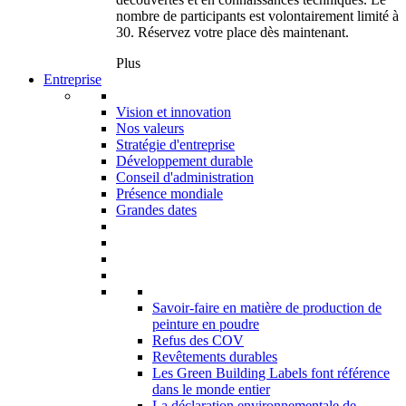
nombre de participants est volontairement limité à
30. Réservez votre place dès maintenant.
Plus
Entreprise
Vision et innovation
Nos valeurs
Stratégie d'entreprise
Développement durable
Conseil d'administration
Présence mondiale
Grandes dates
Savoir-faire en matière de production de
peinture en poudre
Refus des COV
Revêtements durables
Les Green Building Labels font référence
dans le monde entier
La déclaration environnementale de