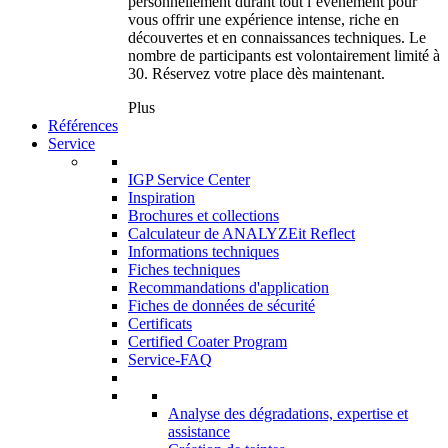
personnellement durant tout l’événement pour
vous offrir une expérience intense, riche en
découvertes et en connaissances techniques. Le
nombre de participants est volontairement limité à
30. Réservez votre place dès maintenant.
Plus
Références
Service
IGP Service Center
Inspiration
Brochures et collections
Calculateur de ANALYZEit Reflect
Informations techniques
Fiches techniques
Recommandations d'application
Fiches de données de sécurité
Certificats
Certified Coater Program
Service-FAQ
Analyse des dégradations, expertise et
assistance