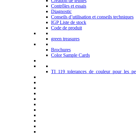
Création de teintes
Contrôles et essais
Diagnostic
Conseils d’utilisation et conseils techniques
IGP Liste de stock
Code de produit
green treasures
Brochures
Color Sample Cards
TI_119_tolerances_de_couleur_pour_les_pe