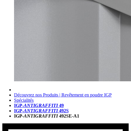
Découvrez nos Produits | Revêtement en poudre IGP
Spécialités
IGP-
ANTIGRAFFITI
49
IGP-
ANTIGRAFFITI
492S
IGP-
ANTIGRAFFITI
492SE-A1