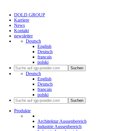
DOLD GROUP
Karriere
News
Kontakt
newsletter
Deutsch
English
Deutsch
français
polski
Suchen
Deutsch
English
Deutsch
français
polski
Suchen
Produkte
Architektur Aussenbereich
Industrie Aussenbereich