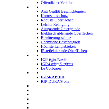
Öffentlicher Verkehr
Anti-Graffiti Beschichtungen
Korrosionsschutz
Robuste Oberflächen
Leichte Reinigung
Ausgasende Untergründe
Elektrisch ableitende Oberflächen
Bewitterungsschutz
Chemische Beständigkeit
Höchste Langlebigkeit
IR-reflektierende Oberflächen
IGP
-
Effectives®
IGP-
Living Surfaces
Le Corbusier
IGP-RAPID®
IGP-DURA® one