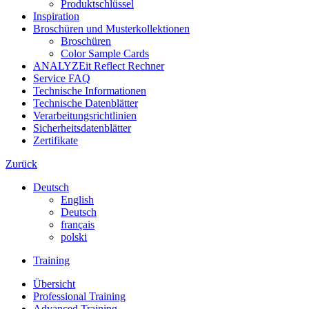
Produktschlüssel
Inspiration
Broschüren und Musterkollektionen
Broschüren
Color Sample Cards
ANALYZEit Reflect Rechner
Service FAQ
Technische Informationen
Technische Datenblätter
Verarbeitungsrichtlinien
Sicherheitsdatenblätter
Zertifikate
Zurück
Deutsch
English
Deutsch
français
polski
Training
Übersicht
Professional Training
Advanced Training