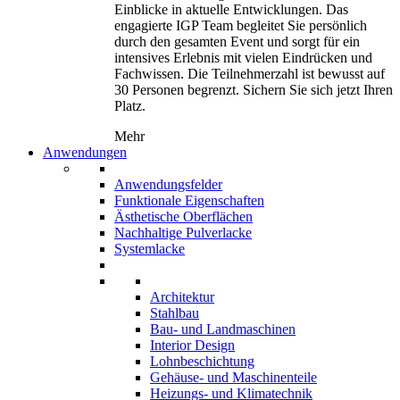
Einblicke in aktuelle Entwicklungen. Das
engagierte IGP Team begleitet Sie persönlich
durch den gesamten Event und sorgt für ein
intensives Erlebnis mit vielen Eindrücken und
Fachwissen. Die Teilnehmerzahl ist bewusst auf
30 Personen begrenzt. Sichern Sie sich jetzt Ihren
Platz.
Mehr
Anwendungen
Anwendungsfelder
Funktionale Eigenschaften
Ästhetische Oberflächen
Nachhaltige Pulverlacke
Systemlacke
Architektur
Stahlbau
Bau- und Landmaschinen
Interior Design
Lohnbeschichtung
Gehäuse- und Maschinenteile
Heizungs- und Klimatechnik