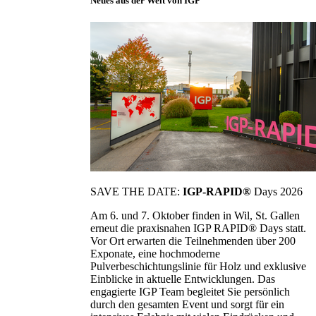
Neues aus der Welt von IGP
SAVE THE DATE:
IGP-RAPID®
Days 2026
Am 6. und 7. Oktober finden in Wil, St. Gallen
erneut die praxisnahen IGP RAPID® Days statt.
Vor Ort erwarten die Teilnehmenden über 200
Exponate, eine hochmoderne
Pulverbeschichtungslinie für Holz und exklusive
Einblicke in aktuelle Entwicklungen. Das
engagierte IGP Team begleitet Sie persönlich
durch den gesamten Event und sorgt für ein