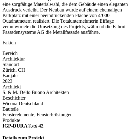
eine sorgfältige Materialwahl, die dem Gebäude einen eleganten
Ausdruck verleiht. Der Neubau wurde auf einem ehemaligen
Parkplatz mit einer beeindruckenden Fläche von 4’000
Quadratmetern realisiert. Die Totalunternehmerin Eiffage
verantwortete die Umsetzung des Projekts, während die Fahrni
Fassadensysteme AG die Metallfassade ausführte.
Fakten
Bereich
Architektur
Standort
Zürich, CH
Baujahr
2023
Architekt
S. & M. Dello Buono Architekten
Beschichter
Wicona Deutschland
Bauteile
Fensterelemente, Fensterbrüstungen
Produkte
IGP-DURA®
xal
42
Details zum Projekt