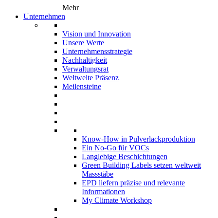
Mehr
Unternehmen
Vision und Innovation
Unsere Werte
Unternehmensstrategie
Nachhaltigkeit
Verwaltungsrat
Weltweite Präsenz
Meilensteine
Know-How in Pulverlackproduktion
Ein No-Go für VOCs
Langlebige Beschichtungen
Green Building Labels setzen weltweit
Massstäbe
EPD liefern präzise und relevante
Informationen
My Climate Workshop