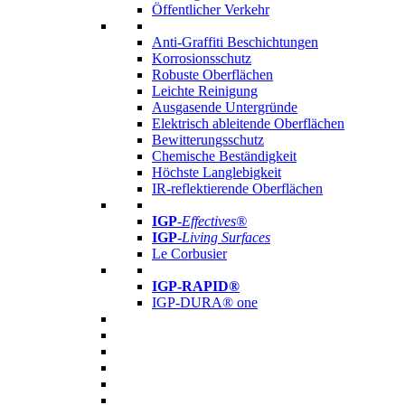
Öffentlicher Verkehr
Anti-Graffiti Beschichtungen
Korrosionsschutz
Robuste Oberflächen
Leichte Reinigung
Ausgasende Untergründe
Elektrisch ableitende Oberflächen
Bewitterungsschutz
Chemische Beständigkeit
Höchste Langlebigkeit
IR-reflektierende Oberflächen
IGP
-
Effectives®
IGP-
Living Surfaces
Le Corbusier
IGP-RAPID®
IGP-DURA® one