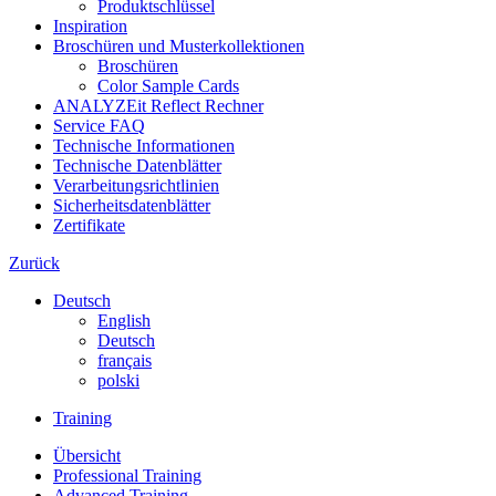
Produktschlüssel
Inspiration
Broschüren und Musterkollektionen
Broschüren
Color Sample Cards
ANALYZEit Reflect Rechner
Service FAQ
Technische Informationen
Technische Datenblätter
Verarbeitungsrichtlinien
Sicherheitsdatenblätter
Zertifikate
Zurück
Deutsch
English
Deutsch
français
polski
Training
Übersicht
Professional Training
Advanced Training