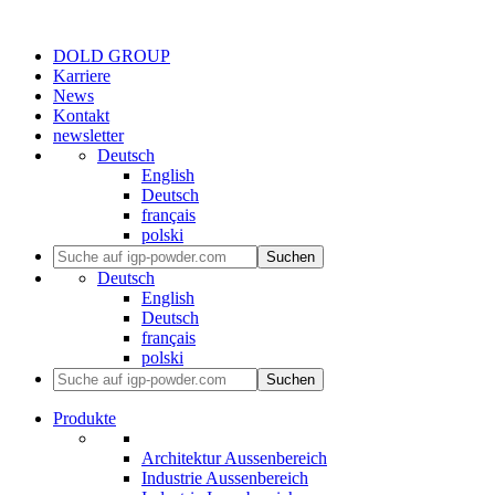
DOLD GROUP
Karriere
News
Kontakt
newsletter
Deutsch
English
Deutsch
français
polski
Suchen
Deutsch
English
Deutsch
français
polski
Suchen
Produkte
Architektur Aussenbereich
Industrie Aussenbereich