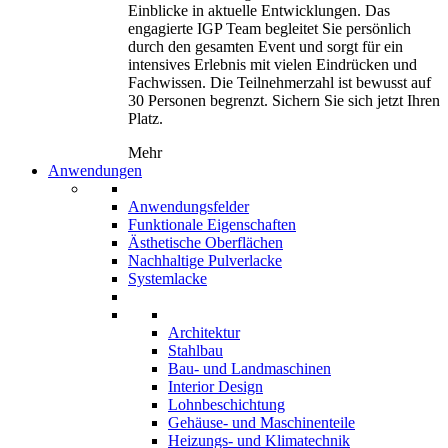
Einblicke in aktuelle Entwicklungen. Das
engagierte IGP Team begleitet Sie persönlich
durch den gesamten Event und sorgt für ein
intensives Erlebnis mit vielen Eindrücken und
Fachwissen. Die Teilnehmerzahl ist bewusst auf
30 Personen begrenzt. Sichern Sie sich jetzt Ihren
Platz.
Mehr
Anwendungen
Anwendungsfelder
Funktionale Eigenschaften
Ästhetische Oberflächen
Nachhaltige Pulverlacke
Systemlacke
Architektur
Stahlbau
Bau- und Landmaschinen
Interior Design
Lohnbeschichtung
Gehäuse- und Maschinenteile
Heizungs- und Klimatechnik