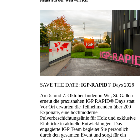
Neues aus der Welt von IGP
SAVE THE DATE:
IGP-RAPID®
Days 2026
Am 6. und 7. Oktober finden in Wil, St. Gallen
erneut die praxisnahen IGP RAPID® Days statt.
Vor Ort erwarten die Teilnehmenden über 200
Exponate, eine hochmoderne
Pulverbeschichtungslinie für Holz und exklusive
Einblicke in aktuelle Entwicklungen. Das
engagierte IGP Team begleitet Sie persönlich
durch den gesamten Event und sorgt für ein