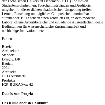
der Technischen Universität Dänemark (DTU) und ist von
Studentenwohnheimen, Forschungsgebäuden und Auditorien
umgeben. In dieser dichten akademischen Umgebung treffen
Lernen, Forschung und tägliches Campusleben unmittelbar
aufeinander. B313 schafft einen zentralen Ort, an dem moderne
Labore, offene Arbeitsbereiche und einladende Aussenflächen ideale
Bedingungen für wissenschaftliche Zusammenarbeit und
nachhaltige Innovation bieten.
Fakten
Bereich
Architektur
Standort
Lyngby, DK
Baujahr
2024
Architekt
CCO Architects
Produkte
IGP-DURA®
xal
42
Details zum Projekt
Das Klimalabor der Zukunft