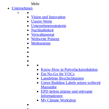
Mehr
Unternehmen
Vision und Innovation
Unsere Werte
Unternehmensstrategie
Nachhaltigkeit
Verwaltungsrat
Weltweite Präsenz
Meilensteine
Know-How in Pulverlackproduktion
Ein No-Go für VOCs
Langlebige Beschichtungen
Green Building Labels setzen weltweit
Massstäbe
EPD liefern präzise und relevante
Informationen
My Climate Workshop