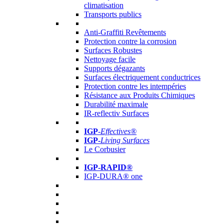
climatisation
Transports publics
Anti-Graffiti Revêtements
Protection contre la corrosion
Surfaces Robustes
Nettoyage facile
Supports dégazants
Surfaces électriquement conductrices
Protection contre les intempéries
Résistance aux Produits Chimiques
Durabilité maximale
IR-reflectiv Surfaces
IGP
-
Effectives®
IGP-
Living Surfaces
Le Corbusier
IGP-RAPID®
IGP-DURA® one