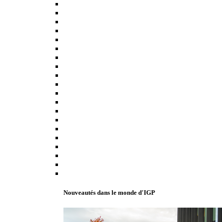
Nouveautés dans le monde d'IGP