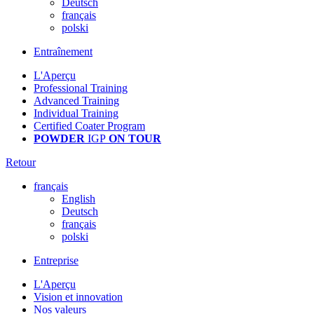
Deutsch
français
polski
Entraînement
L'Aperçu
Professional Training
Advanced Training
Individual Training
Certified Coater Program
POWDER
IGP
ON TOUR
Retour
français
English
Deutsch
français
polski
Entreprise
L'Aperçu
Vision et innovation
Nos valeurs