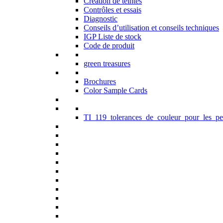
Création de teintes
Contrôles et essais
Diagnostic
Conseils d’utilisation et conseils techniques
IGP Liste de stock
Code de produit
green treasures
Brochures
Color Sample Cards
TI_119_tolerances_de_couleur_pour_les_pe