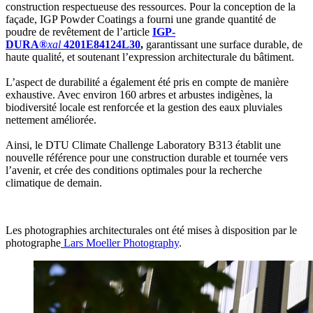
construction respectueuse des ressources. Pour la conception de la
façade, IGP Powder Coatings a fourni une grande quantité de
poudre de revêtement de l’article
IGP-
DURA®
xal
4201E84124L30
,
garantissant une surface durable, de
haute qualité, et soutenant l’expression architecturale du bâtiment.
L’aspect de durabilité a également été pris en compte de manière
exhaustive. Avec environ 160 arbres et arbustes indigènes, la
biodiversité locale est renforcée et la gestion des eaux pluviales
nettement améliorée.
Ainsi, le DTU Climate Challenge Laboratory B313 établit une
nouvelle référence pour une construction durable et tournée vers
l’avenir, et crée des conditions optimales pour la recherche
climatique de demain.
Les photographies architecturales ont été mises à disposition par le
photographe
Lars Moeller Photography
.