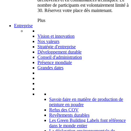
nombre de participants est volontairement limité à
30. Réservez votre place dès maintenant.
Plus
Entreprise
Vision et innovation
Nos valeurs
Stratégie d'entreprise
Développement durable
Conseil d'administration
Présence mondiale
Grandes dates
Savoir-faire en matière de production de
peinture en poudre
Refus des COV
Revêtements durables
Les Green Building Labels font référence
dans le monde entier
La déclaration environnementale de