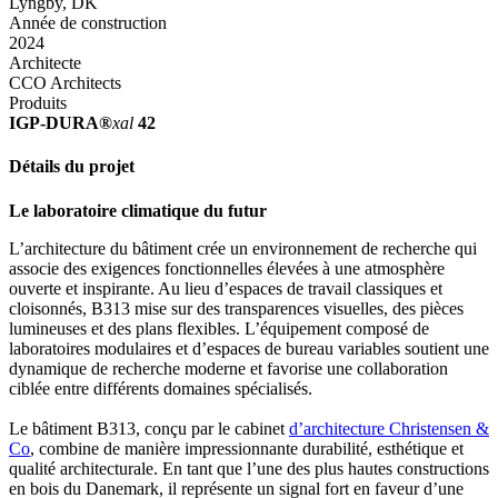
Lyngby, DK
Année de construction
2024
Architecte
CCO Architects
Produits
IGP-DURA®
xal
42
Détails du projet
Le laboratoire climatique du futur
L’architecture du bâtiment crée un environnement de recherche qui
associe des exigences fonctionnelles élevées à une atmosphère
ouverte et inspirante. Au lieu d’espaces de travail classiques et
cloisonnés, B313 mise sur des transparences visuelles, des pièces
lumineuses et des plans flexibles. L’équipement composé de
laboratoires modulaires et d’espaces de bureau variables soutient une
dynamique de recherche moderne et favorise une collaboration
ciblée entre différents domaines spécialisés.
Le bâtiment B313, conçu par le cabinet
d’architecture Christensen &
Co
, combine de manière impressionnante durabilité, esthétique et
qualité architecturale. En tant que l’une des plus hautes constructions
en bois du Danemark, il représente un signal fort en faveur d’une