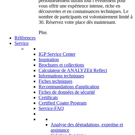
personnellement durant tout l’événement pour
vous offrir une expérience intense, riche en
découvertes et en connaissances techniques. Le
nombre de participants est volontairement limité à
30. Réservez votre place dès maintenant.
Plus
Références
Service
IGP Service Center
Inspiration
Brochures et collections
Calculateur de ANALYZEit Reflect
Informations techniques
Fiches techniques
Recommandations d'application
Fiches de données de sécurité
Certificats
Certified Coater Program
Service-FAQ
Analyse des dégradations, expertise et
assistance