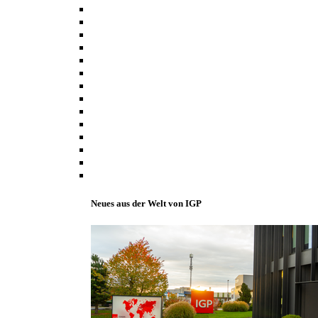
Neues aus der Welt von IGP