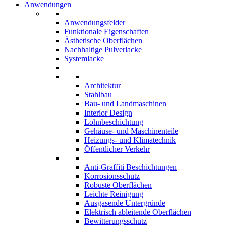
Anwendungen
Anwendungsfelder
Funktionale Eigenschaften
Ästhetische Oberflächen
Nachhaltige Pulverlacke
Systemlacke
Architektur
Stahlbau
Bau- und Landmaschinen
Interior Design
Lohnbeschichtung
Gehäuse- und Maschinenteile
Heizungs- und Klimatechnik
Öffentlicher Verkehr
Anti-Graffiti Beschichtungen
Korrosionsschutz
Robuste Oberflächen
Leichte Reinigung
Ausgasende Untergründe
Elektrisch ableitende Oberflächen
Bewitterungsschutz