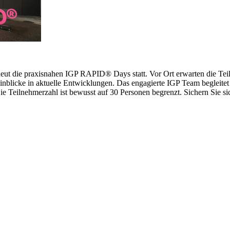
erneut die praxisnahen IGP RAPID® Days statt. Vor Ort erwarten die 
inblicke in aktuelle Entwicklungen. Das engagierte IGP Team begleitet 
 Teilnehmerzahl ist bewusst auf 30 Personen begrenzt. Sichern Sie sich