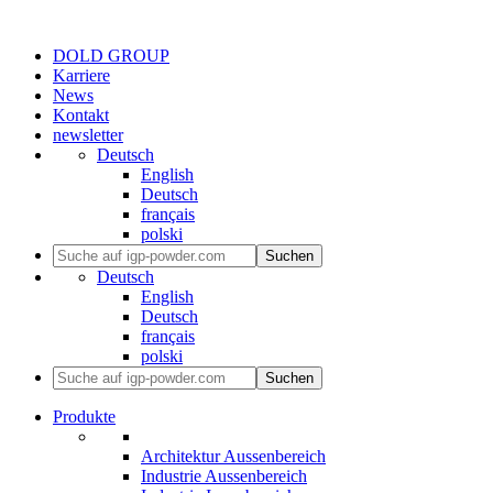
DOLD GROUP
Karriere
News
Kontakt
newsletter
Deutsch
English
Deutsch
français
polski
Suchen
Deutsch
English
Deutsch
français
polski
Suchen
Produkte
Architektur Aussenbereich
Industrie Aussenbereich