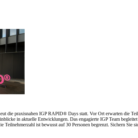
erneut die praxisnahen IGP RAPID® Days statt. Vor Ort erwarten die 
inblicke in aktuelle Entwicklungen. Das engagierte IGP Team begleitet 
 Teilnehmerzahl ist bewusst auf 30 Personen begrenzt. Sichern Sie sich