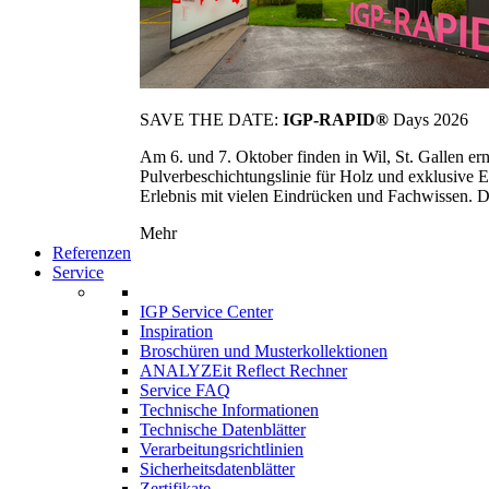
SAVE THE DATE:
IGP-RAPID®
Days 2026
Am 6. und 7. Oktober finden in Wil, St. Gallen 
Pulverbeschichtungslinie für Holz und exklusive E
Erlebnis mit vielen Eindrücken und Fachwissen. Die
Mehr
Referenzen
Service
IGP Service Center
Inspiration
Broschüren und Musterkollektionen
ANALYZEit Reflect Rechner
Service FAQ
Technische Informationen
Technische Datenblätter
Verarbeitungsrichtlinien
Sicherheitsdatenblätter
Zertifikate