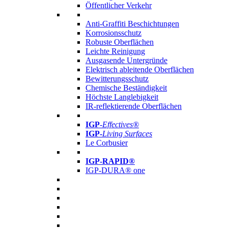
Öffentlicher Verkehr
Anti-Graffiti Beschichtungen
Korrosionsschutz
Robuste Oberflächen
Leichte Reinigung
Ausgasende Untergründe
Elektrisch ableitende Oberflächen
Bewitterungsschutz
Chemische Beständigkeit
Höchste Langlebigkeit
IR-reflektierende Oberflächen
IGP
-
Effectives®
IGP-
Living Surfaces
Le Corbusier
IGP-RAPID®
IGP-DURA® one