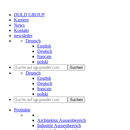
DOLD GROUP
Karriere
News
Kontakt
newsletter
Deutsch
English
Deutsch
français
polski
Suchen
Deutsch
English
Deutsch
français
polski
Suchen
Produkte
Architektur Aussenbereich
Industrie Aussenbereich