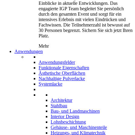
Einblicke in aktuelle Entwicklungen. Das
engagierte IGP Team begleitet Sie persönlich
durch den gesamten Event und sorgt für ein
intensives Erlebnis mit vielen Eindrücken und
Fachwissen. Die Teilnehmerzahl ist bewusst auf
30 Personen begrenzt. Sichern Sie sich jetzt Ihren
Platz.
Mehr
Anwendungen
Anwendungsfelder
Funktionale Eigenschaften
Ästhetische Oberflächen
Nachhaltige Pulverlacke
Systemlacke
Architektur
Stahlbau
Bau- und Landmaschinen
Interior Design
Lohnbeschichtung
Gehäuse- und Maschinenteile
Heizungs- und Klimatechnik