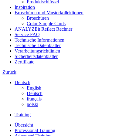
Produktschlüssel
Inspiration
Broschüren und Musterkollektionen
Broschüren
Color Sample Cards
ANALYZEit Reflect Rechner
Service FAQ
Technische Informationen
Technische Datenblätter
Verarbeitungsrichtlinien
Sicherheitsdatenblätter
Zertifikate
Zurück
Deutsch
English
Deutsch
français
polski
Training
Übersicht
Professional Training
Advanced Training