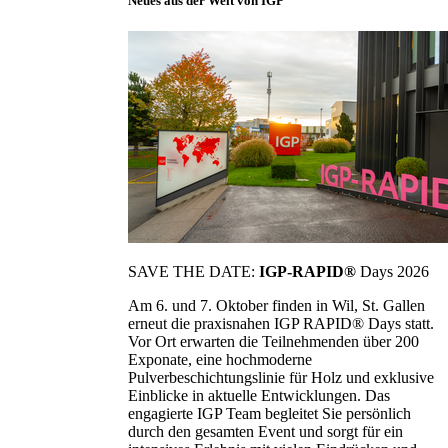
Neues aus der Welt von IGP
SAVE THE DATE:
IGP-RAPID®
Days 2026
Am 6. und 7. Oktober finden in Wil, St. Gallen
erneut die praxisnahen IGP RAPID® Days statt.
Vor Ort erwarten die Teilnehmenden über 200
Exponate, eine hochmoderne
Pulverbeschichtungslinie für Holz und exklusive
Einblicke in aktuelle Entwicklungen. Das
engagierte IGP Team begleitet Sie persönlich
durch den gesamten Event und sorgt für ein