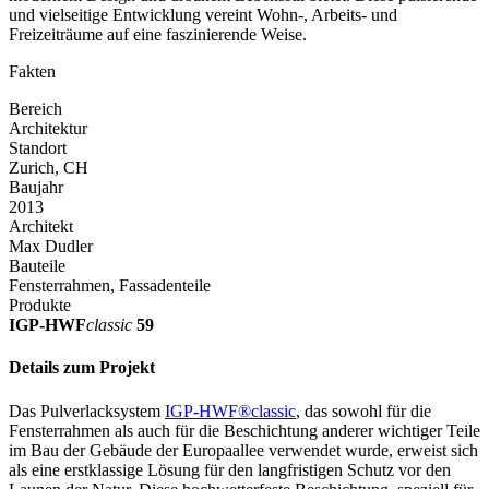
und vielseitige Entwicklung vereint Wohn-, Arbeits- und
Freizeiträume auf eine faszinierende Weise.
Fakten
Bereich
Architektur
Standort
Zurich, CH
Baujahr
2013
Architekt
Max Dudler
Bauteile
Fensterrahmen, Fassadenteile
Produkte
IGP-HWF
classic
59
Details zum Projekt
Das Pulverlacksystem
IGP-HWF®classic
, das sowohl für die
Fensterrahmen als auch für die Beschichtung anderer wichtiger Teile
im Bau der Gebäude der Europaallee verwendet wurde, erweist sich
als eine erstklassige Lösung für den langfristigen Schutz vor den