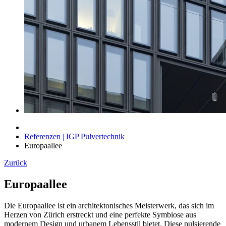
Referenzen | IGP Pulvertechnik
Europaallee
Zurück
Europaallee
Die Europaallee ist ein architektonisches Meisterwerk, das sich im
Herzen von Zürich erstreckt und eine perfekte Symbiose aus
modernem Design und urbanem Lebensstil bietet. Diese pulsierende