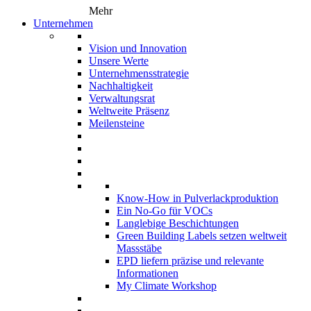
Mehr
Unternehmen
Vision und Innovation
Unsere Werte
Unternehmensstrategie
Nachhaltigkeit
Verwaltungsrat
Weltweite Präsenz
Meilensteine
Know-How in Pulverlackproduktion
Ein No-Go für VOCs
Langlebige Beschichtungen
Green Building Labels setzen weltweit
Massstäbe
EPD liefern präzise und relevante
Informationen
My Climate Workshop