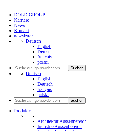
DOLD GROUP
Karriere
News
Kontakt
newsletter
Deutsch
English
Deutsch
français
polski
Suchen
Deutsch
English
Deutsch
français
polski
Suchen
Produkte
Architektur Aussenbereich
Industrie Aussenbereich