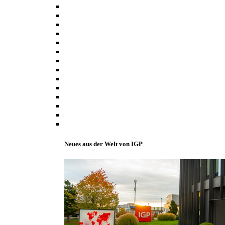
Neues aus der Welt von IGP