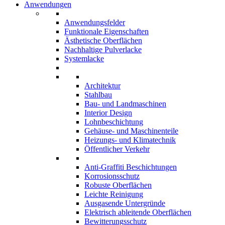
Anwendungen
Anwendungsfelder
Funktionale Eigenschaften
Ästhetische Oberflächen
Nachhaltige Pulverlacke
Systemlacke
Architektur
Stahlbau
Bau- und Landmaschinen
Interior Design
Lohnbeschichtung
Gehäuse- und Maschinenteile
Heizungs- und Klimatechnik
Öffentlicher Verkehr
Anti-Graffiti Beschichtungen
Korrosionsschutz
Robuste Oberflächen
Leichte Reinigung
Ausgasende Untergründe
Elektrisch ableitende Oberflächen
Bewitterungsschutz