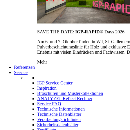
SAVE THE DATE:
IGP-RAPID®
Days 2026
Am 6. und 7. Oktober finden in Wil, St. Gallen 
Pulverbeschichtungslinie für Holz und exklusive E
Erlebnis mit vielen Eindrücken und Fachwissen. Die
Mehr
Referenzen
Service
IGP Service Center
Inspiration
Broschüren und Musterkollektionen
ANALYZEit Reflect Rechner
Service FAQ
Technische Informationen
Technische Datenblätter
Verarbeitungsrichtlinien
Sicherheitsdatenblätter
Zertifikate