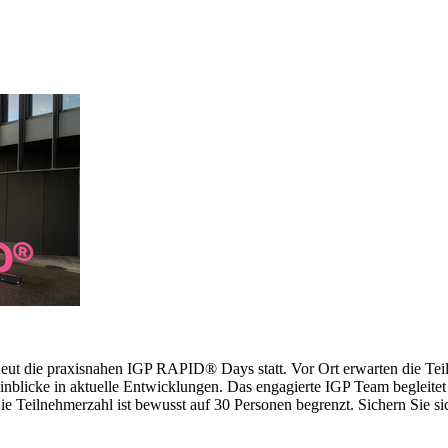
erneut die praxisnahen IGP RAPID® Days statt. Vor Ort erwarten die 
inblicke in aktuelle Entwicklungen. Das engagierte IGP Team begleitet 
 Teilnehmerzahl ist bewusst auf 30 Personen begrenzt. Sichern Sie sich