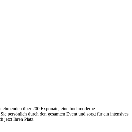
Teilnehmenden über 200 Exponate, eine hochmoderne
Sie persönlich durch den gesamten Event und sorgt für ein intensives
 jetzt Ihren Platz.