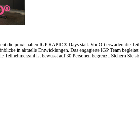
erneut die praxisnahen IGP RAPID® Days statt. Vor Ort erwarten die 
inblicke in aktuelle Entwicklungen. Das engagierte IGP Team begleitet 
 Teilnehmerzahl ist bewusst auf 30 Personen begrenzt. Sichern Sie sich