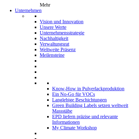
Mehr
Unternehmen
Vision und Innovation
Unsere Werte
Unternehmensstrategie
Nachhaltigkeit
Verwaltungsrat
Weltweite Präsenz
Meilensteine
Know-How in Pulverlackproduktion
Ein No-Go für VOCs
Langlebige Beschichtungen
Green Building Labels setzen weltweit
Massstäbe
EPD liefern präzise und relevante
Informationen
My Climate Workshop