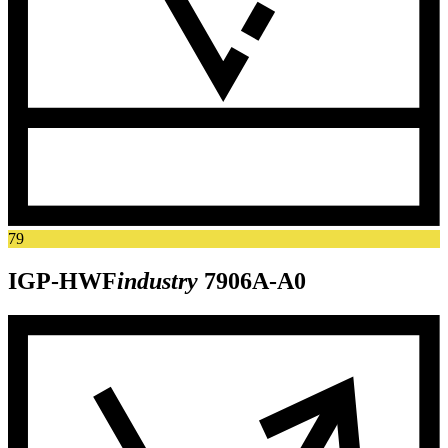
79
IGP-HWF
industry
7906A-A0