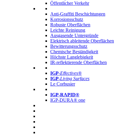
Öffentlicher Verkehr
Anti-Graffiti Beschichtungen
Korrosionsschutz
Robuste Oberflächen
Leichte Reinigung
Ausgasende Untergründe
Elektrisch ableitende Oberflächen
Bewitterungsschutz
Chemische Beständigkeit
Höchste Langlebigkeit
IR-reflektierende Oberflächen
IGP
-
Effectives®
IGP-
Living Surfaces
Le Corbusier
IGP-RAPID®
IGP-DURA® one