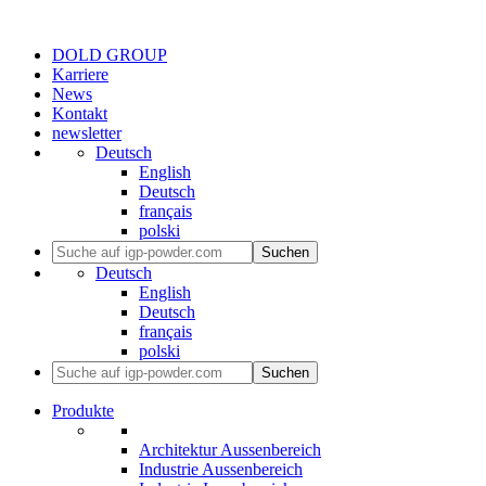
DOLD GROUP
Karriere
News
Kontakt
newsletter
Deutsch
English
Deutsch
français
polski
Suchen
Deutsch
English
Deutsch
français
polski
Suchen
Produkte
Architektur Aussenbereich
Industrie Aussenbereich