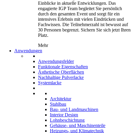
Einblicke in aktuelle Entwicklungen. Das
engagierte IGP Team begleitet Sie persönlich
durch den gesamten Event und sorgt für ein
intensives Erlebnis mit vielen Eindrücken und
Fachwissen. Die Teilnehmerzahl ist bewusst auf
30 Personen begrenzt. Sichern Sie sich jetzt Ihren
Platz.
Mehr
Anwendungen
Anwendungsfelder
Funktionale Eigenschaften
Ästhetische Oberflächen
Nachhaltige Pulverlacke
Systemlacke
Architektur
Stahlbau
Bau- und Landmaschinen
Interior Design
Lohnbeschichtung
Gehäuse- und Maschinenteile
Heizungs- und Klimatechnik