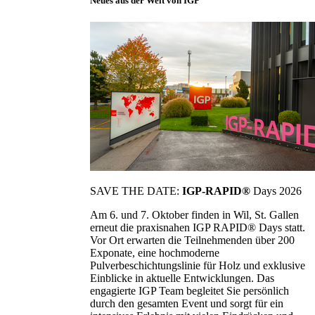
Neues aus der Welt von IGP
SAVE THE DATE:
IGP-RAPID®
Days 2026
Am 6. und 7. Oktober finden in Wil, St. Gallen
erneut die praxisnahen IGP RAPID® Days statt.
Vor Ort erwarten die Teilnehmenden über 200
Exponate, eine hochmoderne
Pulverbeschichtungslinie für Holz und exklusive
Einblicke in aktuelle Entwicklungen. Das
engagierte IGP Team begleitet Sie persönlich
durch den gesamten Event und sorgt für ein