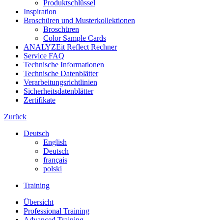
Produktschlüssel
Inspiration
Broschüren und Musterkollektionen
Broschüren
Color Sample Cards
ANALYZEit Reflect Rechner
Service FAQ
Technische Informationen
Technische Datenblätter
Verarbeitungsrichtlinien
Sicherheitsdatenblätter
Zertifikate
Zurück
Deutsch
English
Deutsch
français
polski
Training
Übersicht
Professional Training
Advanced Training