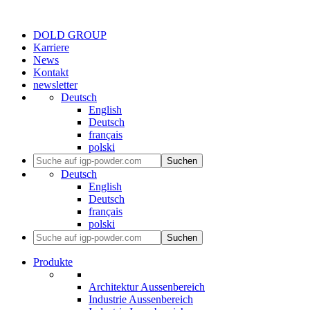
DOLD GROUP
Karriere
News
Kontakt
newsletter
Deutsch
English
Deutsch
français
polski
Suchen
Deutsch
English
Deutsch
français
polski
Suchen
Produkte
Architektur Aussenbereich
Industrie Aussenbereich