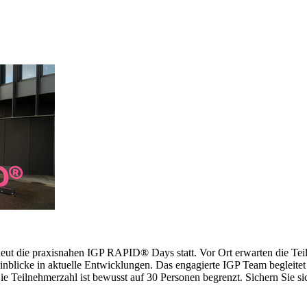
erneut die praxisnahen IGP RAPID® Days statt. Vor Ort erwarten die 
inblicke in aktuelle Entwicklungen. Das engagierte IGP Team begleitet 
 Teilnehmerzahl ist bewusst auf 30 Personen begrenzt. Sichern Sie sich