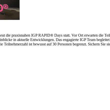
erneut die praxisnahen IGP RAPID® Days statt. Vor Ort erwarten die 
inblicke in aktuelle Entwicklungen. Das engagierte IGP Team begleitet 
 Teilnehmerzahl ist bewusst auf 30 Personen begrenzt. Sichern Sie sich