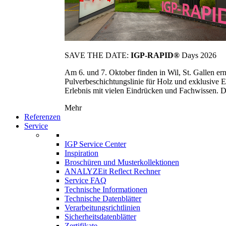
SAVE THE DATE:
IGP-RAPID®
Days 2026
Am 6. und 7. Oktober finden in Wil, St. Gallen 
Pulverbeschichtungslinie für Holz und exklusive E
Erlebnis mit vielen Eindrücken und Fachwissen. Die
Mehr
Referenzen
Service
IGP Service Center
Inspiration
Broschüren und Musterkollektionen
ANALYZEit Reflect Rechner
Service FAQ
Technische Informationen
Technische Datenblätter
Verarbeitungsrichtlinien
Sicherheitsdatenblätter
Zertifikate