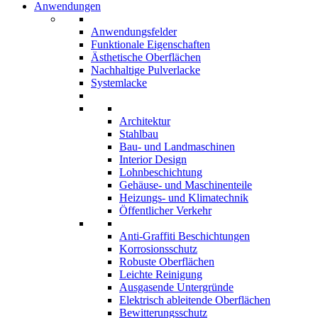
Anwendungen
Anwendungsfelder
Funktionale Eigenschaften
Ästhetische Oberflächen
Nachhaltige Pulverlacke
Systemlacke
Architektur
Stahlbau
Bau- und Landmaschinen
Interior Design
Lohnbeschichtung
Gehäuse- und Maschinenteile
Heizungs- und Klimatechnik
Öffentlicher Verkehr
Anti-Graffiti Beschichtungen
Korrosionsschutz
Robuste Oberflächen
Leichte Reinigung
Ausgasende Untergründe
Elektrisch ableitende Oberflächen
Bewitterungsschutz