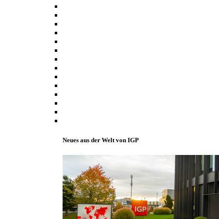
Neues aus der Welt von IGP