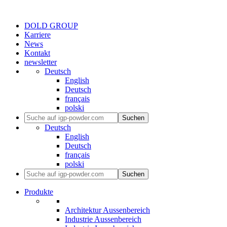
DOLD GROUP
Karriere
News
Kontakt
newsletter
Deutsch
English
Deutsch
français
polski
Suchen
Deutsch
English
Deutsch
français
polski
Suchen
Produkte
Architektur Aussenbereich
Industrie Aussenbereich