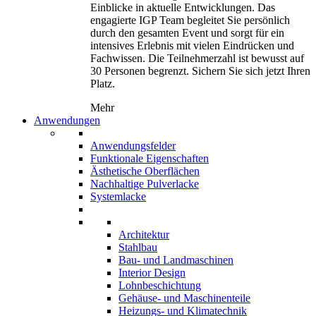
Einblicke in aktuelle Entwicklungen. Das
engagierte IGP Team begleitet Sie persönlich
durch den gesamten Event und sorgt für ein
intensives Erlebnis mit vielen Eindrücken und
Fachwissen. Die Teilnehmerzahl ist bewusst auf
30 Personen begrenzt. Sichern Sie sich jetzt Ihren
Platz.
Mehr
Anwendungen
Anwendungsfelder
Funktionale Eigenschaften
Ästhetische Oberflächen
Nachhaltige Pulverlacke
Systemlacke
Architektur
Stahlbau
Bau- und Landmaschinen
Interior Design
Lohnbeschichtung
Gehäuse- und Maschinenteile
Heizungs- und Klimatechnik