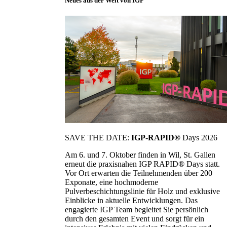
Neues aus der Welt von IGP
SAVE THE DATE:
IGP-RAPID®
Days 2026
Am 6. und 7. Oktober finden in Wil, St. Gallen
erneut die praxisnahen IGP RAPID® Days statt.
Vor Ort erwarten die Teilnehmenden über 200
Exponate, eine hochmoderne
Pulverbeschichtungslinie für Holz und exklusive
Einblicke in aktuelle Entwicklungen. Das
engagierte IGP Team begleitet Sie persönlich
durch den gesamten Event und sorgt für ein