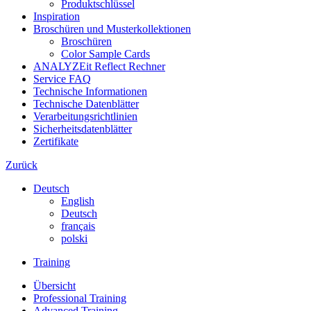
Produktschlüssel
Inspiration
Broschüren und Musterkollektionen
Broschüren
Color Sample Cards
ANALYZEit Reflect Rechner
Service FAQ
Technische Informationen
Technische Datenblätter
Verarbeitungsrichtlinien
Sicherheitsdatenblätter
Zertifikate
Zurück
Deutsch
English
Deutsch
français
polski
Training
Übersicht
Professional Training
Advanced Training