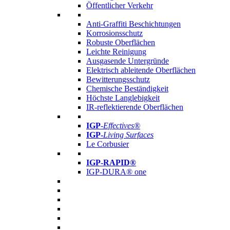
Öffentlicher Verkehr
Anti-Graffiti Beschichtungen
Korrosionsschutz
Robuste Oberflächen
Leichte Reinigung
Ausgasende Untergründe
Elektrisch ableitende Oberflächen
Bewitterungsschutz
Chemische Beständigkeit
Höchste Langlebigkeit
IR-reflektierende Oberflächen
IGP
-
Effectives®
IGP-
Living Surfaces
Le Corbusier
IGP-RAPID®
IGP-DURA® one