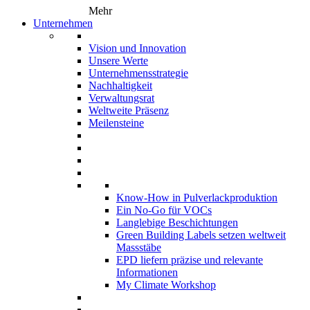
Mehr
Unternehmen
Vision und Innovation
Unsere Werte
Unternehmensstrategie
Nachhaltigkeit
Verwaltungsrat
Weltweite Präsenz
Meilensteine
Know-How in Pulverlackproduktion
Ein No-Go für VOCs
Langlebige Beschichtungen
Green Building Labels setzen weltweit
Massstäbe
EPD liefern präzise und relevante
Informationen
My Climate Workshop