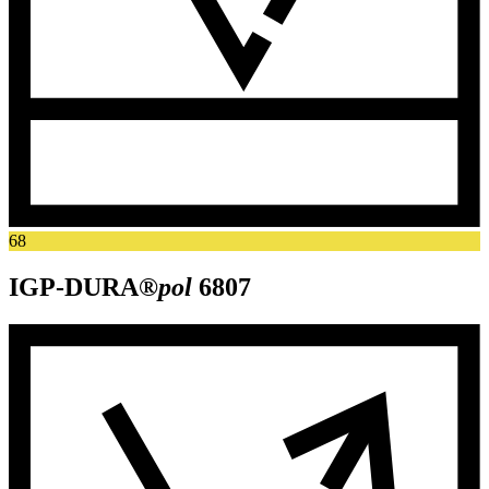
68
IGP-DURA®
pol
6807