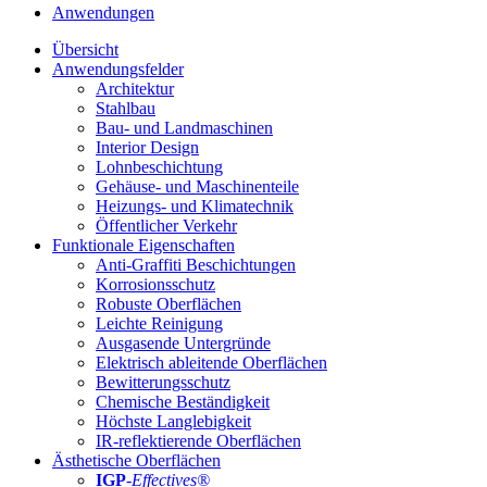
Anwendungen
Übersicht
Anwendungsfelder
Architektur
Stahlbau
Bau- und Landmaschinen
Interior Design
Lohnbeschichtung
Gehäuse- und Maschinenteile
Heizungs- und Klimatechnik
Öffentlicher Verkehr
Funktionale Eigenschaften
Anti-Graffiti Beschichtungen
Korrosionsschutz
Robuste Oberflächen
Leichte Reinigung
Ausgasende Untergründe
Elektrisch ableitende Oberflächen
Bewitterungsschutz
Chemische Beständigkeit
Höchste Langlebigkeit
IR-reflektierende Oberflächen
Ästhetische Oberflächen
IGP
-
Effectives®