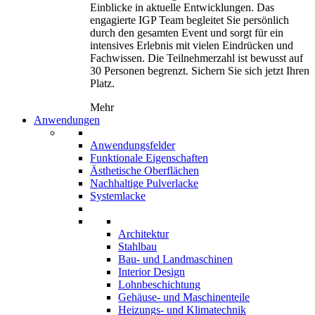
Einblicke in aktuelle Entwicklungen. Das
engagierte IGP Team begleitet Sie persönlich
durch den gesamten Event und sorgt für ein
intensives Erlebnis mit vielen Eindrücken und
Fachwissen. Die Teilnehmerzahl ist bewusst auf
30 Personen begrenzt. Sichern Sie sich jetzt Ihren
Platz.
Mehr
Anwendungen
Anwendungsfelder
Funktionale Eigenschaften
Ästhetische Oberflächen
Nachhaltige Pulverlacke
Systemlacke
Architektur
Stahlbau
Bau- und Landmaschinen
Interior Design
Lohnbeschichtung
Gehäuse- und Maschinenteile
Heizungs- und Klimatechnik