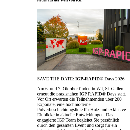
Neues aus der Welt von IGP
SAVE THE DATE:
IGP-RAPID®
Days 2026
Am 6. und 7. Oktober finden in Wil, St. Gallen
erneut die praxisnahen IGP RAPID® Days statt.
Vor Ort erwarten die Teilnehmenden über 200
Exponate, eine hochmoderne
Pulverbeschichtungslinie für Holz und exklusive
Einblicke in aktuelle Entwicklungen. Das
engagierte IGP Team begleitet Sie persönlich
durch den gesamten Event und sorgt für ein