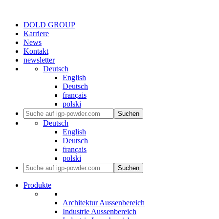
DOLD GROUP
Karriere
News
Kontakt
newsletter
Deutsch
English
Deutsch
français
polski
Suchen
Deutsch
English
Deutsch
français
polski
Suchen
Produkte
Architektur Aussenbereich
Industrie Aussenbereich