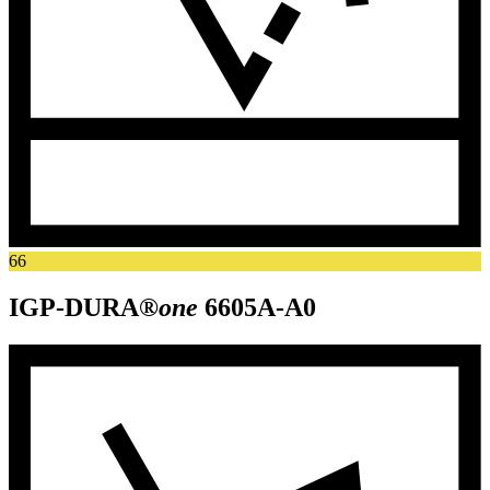
66
IGP-DURA®
one
6605A-A0