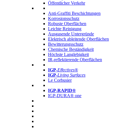
Öffentlicher Verkehr
Anti-Graffiti Beschichtungen
Korrosionsschutz
Robuste Oberflächen
Leichte Reinigung
Ausgasende Untergründe
Elektrisch ableitende Oberflächen
Bewitterungsschutz
Chemische Beständigkeit
Höchste Langlebigkeit
IR-reflektierende Oberflächen
IGP
-
Effectives®
IGP-
Living Surfaces
Le Corbusier
IGP-RAPID®
IGP-DURA® one