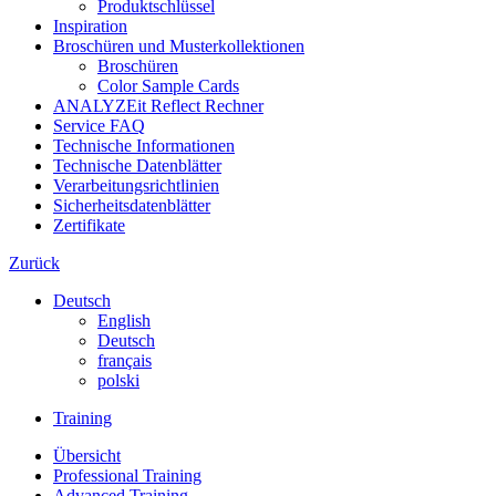
Produktschlüssel
Inspiration
Broschüren und Musterkollektionen
Broschüren
Color Sample Cards
ANALYZEit Reflect Rechner
Service FAQ
Technische Informationen
Technische Datenblätter
Verarbeitungsrichtlinien
Sicherheitsdatenblätter
Zertifikate
Zurück
Deutsch
English
Deutsch
français
polski
Training
Übersicht
Professional Training
Advanced Training