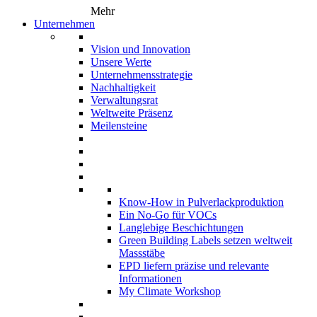
Mehr
Unternehmen
Vision und Innovation
Unsere Werte
Unternehmensstrategie
Nachhaltigkeit
Verwaltungsrat
Weltweite Präsenz
Meilensteine
Know-How in Pulverlackproduktion
Ein No-Go für VOCs
Langlebige Beschichtungen
Green Building Labels setzen weltweit
Massstäbe
EPD liefern präzise und relevante
Informationen
My Climate Workshop