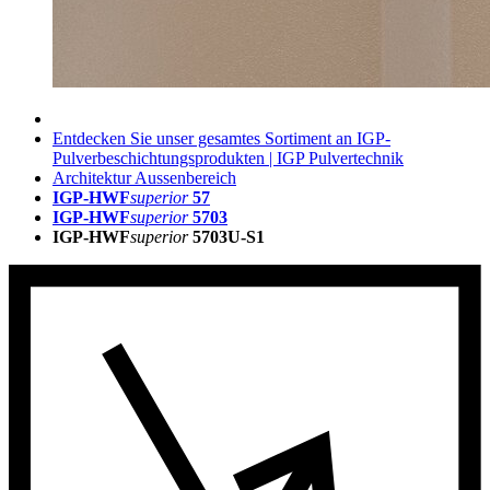
Entdecken Sie unser gesamtes Sortiment an IGP-
Pulverbeschichtungsprodukten | IGP Pulvertechnik
Architektur Aussenbereich
IGP-HWF
superior
57
IGP-HWF
superior
5703
IGP-HWF
superior
5703U-S1