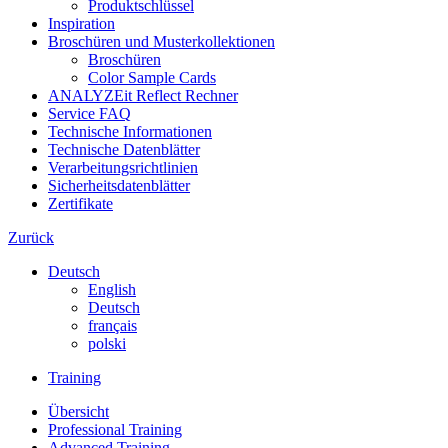
Produktschlüssel
Inspiration
Broschüren und Musterkollektionen
Broschüren
Color Sample Cards
ANALYZEit Reflect Rechner
Service FAQ
Technische Informationen
Technische Datenblätter
Verarbeitungsrichtlinien
Sicherheitsdatenblätter
Zertifikate
Zurück
Deutsch
English
Deutsch
français
polski
Training
Übersicht
Professional Training
Advanced Training