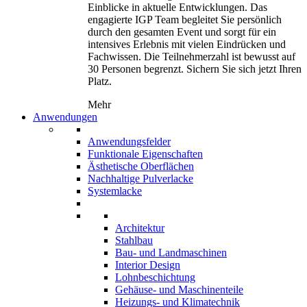
Einblicke in aktuelle Entwicklungen. Das
engagierte IGP Team begleitet Sie persönlich
durch den gesamten Event und sorgt für ein
intensives Erlebnis mit vielen Eindrücken und
Fachwissen. Die Teilnehmerzahl ist bewusst auf
30 Personen begrenzt. Sichern Sie sich jetzt Ihren
Platz.
Mehr
Anwendungen
Anwendungsfelder
Funktionale Eigenschaften
Ästhetische Oberflächen
Nachhaltige Pulverlacke
Systemlacke
Architektur
Stahlbau
Bau- und Landmaschinen
Interior Design
Lohnbeschichtung
Gehäuse- und Maschinenteile
Heizungs- und Klimatechnik