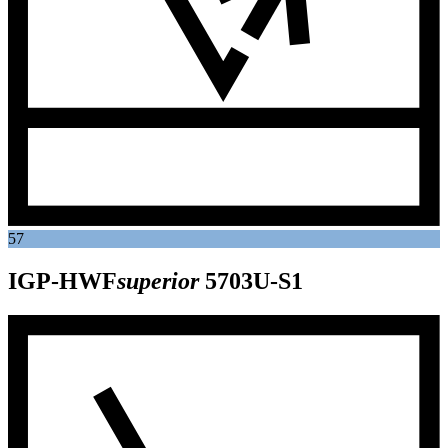
57
IGP-HWF
superior
5703U-S1