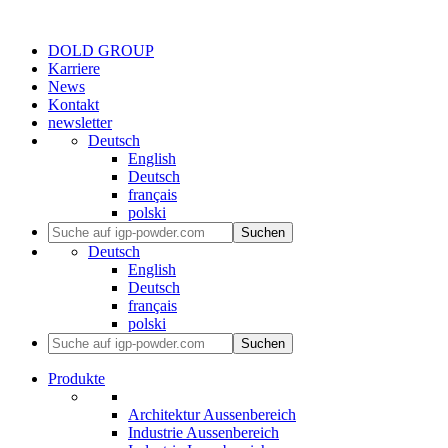
DOLD GROUP
Karriere
News
Kontakt
newsletter
Deutsch
English
Deutsch
français
polski
Suchen
Deutsch
English
Deutsch
français
polski
Suchen
Produkte
Architektur Aussenbereich
Industrie Aussenbereich