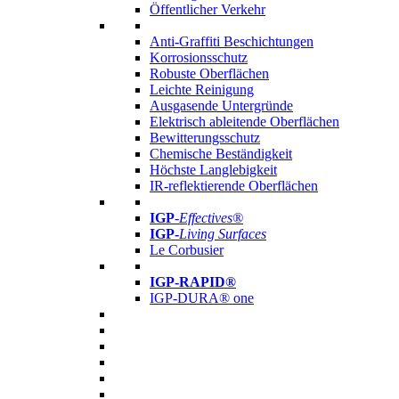
Öffentlicher Verkehr
Anti-Graffiti Beschichtungen
Korrosionsschutz
Robuste Oberflächen
Leichte Reinigung
Ausgasende Untergründe
Elektrisch ableitende Oberflächen
Bewitterungsschutz
Chemische Beständigkeit
Höchste Langlebigkeit
IR-reflektierende Oberflächen
IGP
-
Effectives®
IGP-
Living Surfaces
Le Corbusier
IGP-RAPID®
IGP-DURA® one