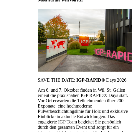
Neues aus der Welt von IGP
SAVE THE DATE:
IGP-RAPID®
Days 2026
Am 6. und 7. Oktober finden in Wil, St. Gallen
erneut die praxisnahen IGP RAPID® Days statt.
Vor Ort erwarten die Teilnehmenden über 200
Exponate, eine hochmoderne
Pulverbeschichtungslinie für Holz und exklusive
Einblicke in aktuelle Entwicklungen. Das
engagierte IGP Team begleitet Sie persönlich
durch den gesamten Event und sorgt für ein