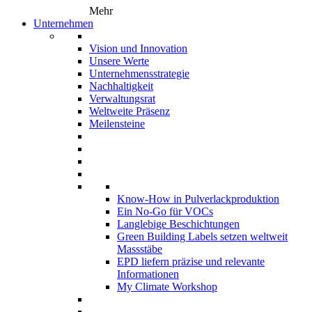
Mehr
Unternehmen
Vision und Innovation
Unsere Werte
Unternehmensstrategie
Nachhaltigkeit
Verwaltungsrat
Weltweite Präsenz
Meilensteine
Know-How in Pulverlackproduktion
Ein No-Go für VOCs
Langlebige Beschichtungen
Green Building Labels setzen weltweit
Massstäbe
EPD liefern präzise und relevante
Informationen
My Climate Workshop