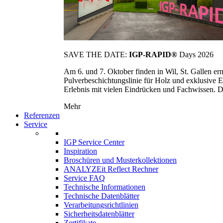
SAVE THE DATE:
IGP-RAPID®
Days 2026
Am 6. und 7. Oktober finden in Wil, St. Gallen 
Pulverbeschichtungslinie für Holz und exklusive E
Erlebnis mit vielen Eindrücken und Fachwissen. Die
Mehr
Referenzen
Service
IGP Service Center
Inspiration
Broschüren und Musterkollektionen
ANALYZEit Reflect Rechner
Service FAQ
Technische Informationen
Technische Datenblätter
Verarbeitungsrichtlinien
Sicherheitsdatenblätter
Zertifikate