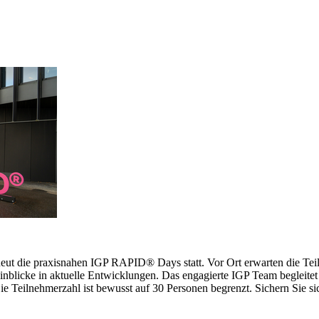
erneut die praxisnahen IGP RAPID® Days statt. Vor Ort erwarten die 
inblicke in aktuelle Entwicklungen. Das engagierte IGP Team begleitet 
 Teilnehmerzahl ist bewusst auf 30 Personen begrenzt. Sichern Sie sich