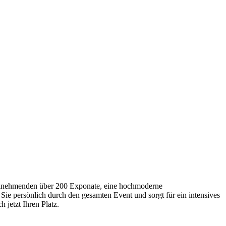
Teilnehmenden über 200 Exponate, eine hochmoderne
Sie persönlich durch den gesamten Event und sorgt für ein intensives
 jetzt Ihren Platz.