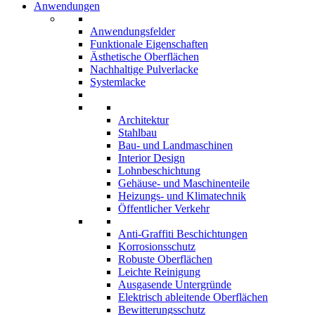
Anwendungen
Anwendungsfelder
Funktionale Eigenschaften
Ästhetische Oberflächen
Nachhaltige Pulverlacke
Systemlacke
Architektur
Stahlbau
Bau- und Landmaschinen
Interior Design
Lohnbeschichtung
Gehäuse- und Maschinenteile
Heizungs- und Klimatechnik
Öffentlicher Verkehr
Anti-Graffiti Beschichtungen
Korrosionsschutz
Robuste Oberflächen
Leichte Reinigung
Ausgasende Untergründe
Elektrisch ableitende Oberflächen
Bewitterungsschutz