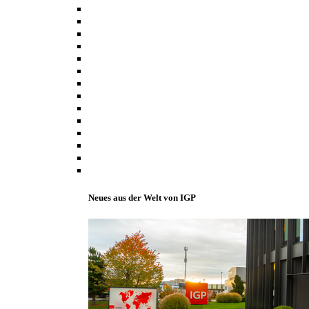
Neues aus der Welt von IGP