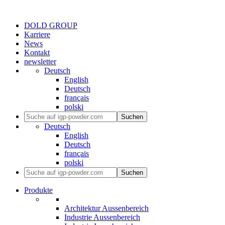
DOLD GROUP
Karriere
News
Kontakt
newsletter
Deutsch
English
Deutsch
français
polski
Suchen
Deutsch
English
Deutsch
français
polski
Suchen
Produkte
Architektur Aussenbereich
Industrie Aussenbereich