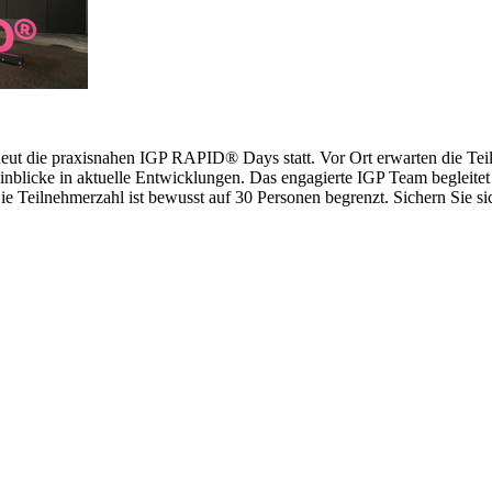
erneut die praxisnahen IGP RAPID® Days statt. Vor Ort erwarten die 
inblicke in aktuelle Entwicklungen. Das engagierte IGP Team begleitet 
 Teilnehmerzahl ist bewusst auf 30 Personen begrenzt. Sichern Sie sich