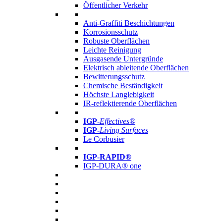
Öffentlicher Verkehr
Anti-Graffiti Beschichtungen
Korrosionsschutz
Robuste Oberflächen
Leichte Reinigung
Ausgasende Untergründe
Elektrisch ableitende Oberflächen
Bewitterungsschutz
Chemische Beständigkeit
Höchste Langlebigkeit
IR-reflektierende Oberflächen
IGP
-
Effectives®
IGP-
Living Surfaces
Le Corbusier
IGP-RAPID®
IGP-DURA® one