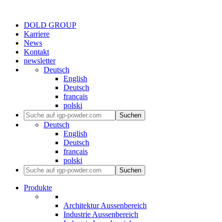
DOLD GROUP
Karriere
News
Kontakt
newsletter
Deutsch
English
Deutsch
français
polski
Suchen
Deutsch
English
Deutsch
français
polski
Suchen
Produkte
Architektur Aussenbereich
Industrie Aussenbereich