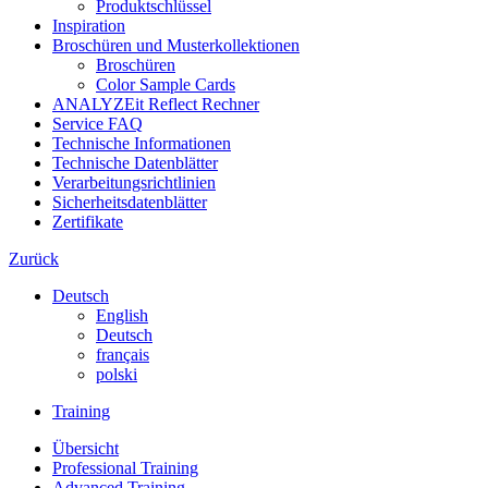
Produktschlüssel
Inspiration
Broschüren und Musterkollektionen
Broschüren
Color Sample Cards
ANALYZEit Reflect Rechner
Service FAQ
Technische Informationen
Technische Datenblätter
Verarbeitungsrichtlinien
Sicherheitsdatenblätter
Zertifikate
Zurück
Deutsch
English
Deutsch
français
polski
Training
Übersicht
Professional Training
Advanced Training