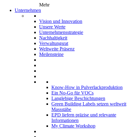
Mehr
Unternehmen
Vision und Innovation
Unsere Werte
Unternehmensstrategie
Nachhaltigkeit
Verwaltungsrat
Weltweite Präsenz
Meilensteine
Know-How in Pulverlackproduktion
Ein No-Go für VOCs
Langlebige Beschichtungen
Green Building Labels setzen weltweit
Massstäbe
EPD liefern präzise und relevante
Informationen
My Climate Workshop