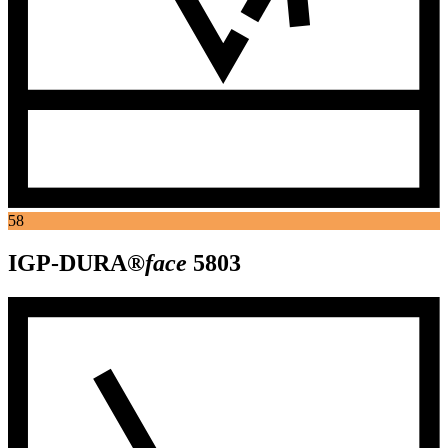
58
IGP-DURA®
face
5803