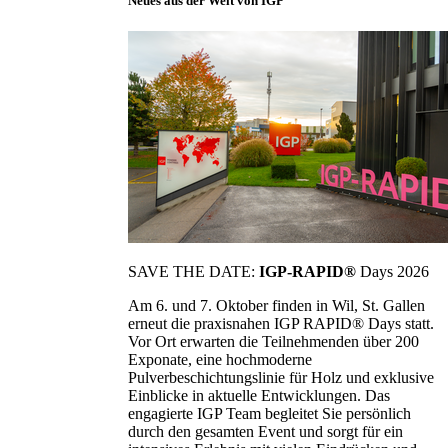
Neues aus der Welt von IGP
SAVE THE DATE:
IGP-RAPID®
Days 2026
Am 6. und 7. Oktober finden in Wil, St. Gallen
erneut die praxisnahen IGP RAPID® Days statt.
Vor Ort erwarten die Teilnehmenden über 200
Exponate, eine hochmoderne
Pulverbeschichtungslinie für Holz und exklusive
Einblicke in aktuelle Entwicklungen. Das
engagierte IGP Team begleitet Sie persönlich
durch den gesamten Event und sorgt für ein