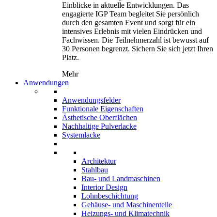
Einblicke in aktuelle Entwicklungen. Das
engagierte IGP Team begleitet Sie persönlich
durch den gesamten Event und sorgt für ein
intensives Erlebnis mit vielen Eindrücken und
Fachwissen. Die Teilnehmerzahl ist bewusst auf
30 Personen begrenzt. Sichern Sie sich jetzt Ihren
Platz.
Mehr
Anwendungen
Anwendungsfelder
Funktionale Eigenschaften
Ästhetische Oberflächen
Nachhaltige Pulverlacke
Systemlacke
Architektur
Stahlbau
Bau- und Landmaschinen
Interior Design
Lohnbeschichtung
Gehäuse- und Maschinenteile
Heizungs- und Klimatechnik