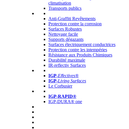
climatisation
Transports publics
Anti-Graffiti Revêtements
Protection contre la corrosion
Surfaces Robustes
Nettoyage facile
Supports dégazants
Surfaces électriquement conductrices
Protection contre les intempéries
Résistance aux Produits Chimiques
Durabilité maximale
IR-reflectiv Surfaces
IGP
-
Effectives®
IGP-
Living Surfaces
Le Corbusier
IGP-RAPID®
IGP-DURA® one