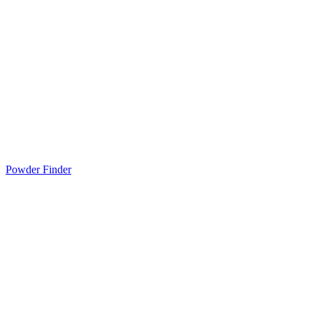
Powder Finder