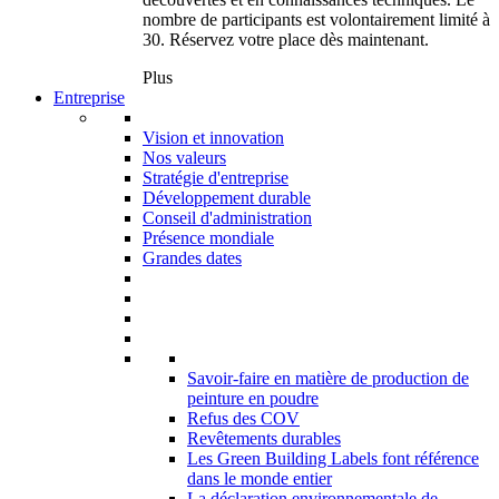
nombre de participants est volontairement limité à
30. Réservez votre place dès maintenant.
Plus
Entreprise
Vision et innovation
Nos valeurs
Stratégie d'entreprise
Développement durable
Conseil d'administration
Présence mondiale
Grandes dates
Savoir-faire en matière de production de
peinture en poudre
Refus des COV
Revêtements durables
Les Green Building Labels font référence
dans le monde entier
La déclaration environnementale de