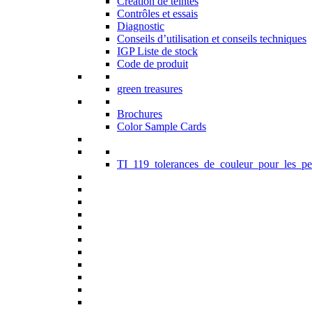
Création de teintes
Contrôles et essais
Diagnostic
Conseils d’utilisation et conseils techniques
IGP Liste de stock
Code de produit
green treasures
Brochures
Color Sample Cards
TI_119_tolerances_de_couleur_pour_les_pe