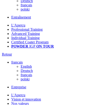
Deutsch
français
polski
Entraînement
L'Aperçu
Professional Training
Advanced Training
Individual Training
Certified Coater Program
POWDER
IGP
ON TOUR
Retour
français
English
Deutsch
français
polski
Entreprise
L'Aperçu
Vision et innovation
Nos valeurs