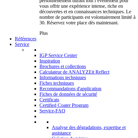
personnellement durant tout l’événement pour
vous offrir une expérience intense, riche en
découvertes et en connaissances techniques. Le
nombre de participants est volontairement limité à
30. Réservez votre place dès maintenant.
Plus
Références
Service
IGP Service Center
Inspiration
Brochures et collections
Calculateur de ANALYZEit Reflect
Informations techniques
Fiches techniques
Recommandations d'application
Fiches de données de sécurité
Certificats
Certified Coater Program
Service-FAQ
Analyse des dégradations, expertise et
assistance