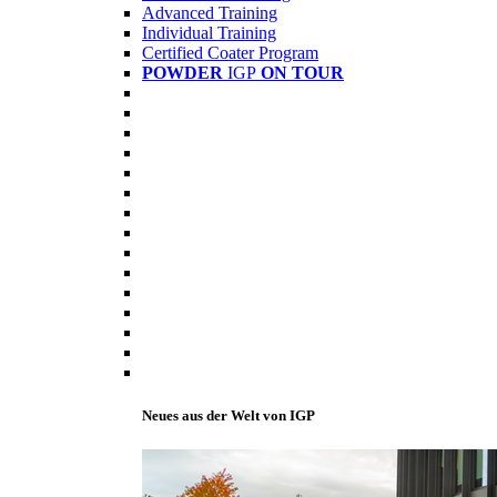
Advanced Training
Individual Training
Certified Coater Program
POWDER
IGP
ON TOUR
Neues aus der Welt von IGP