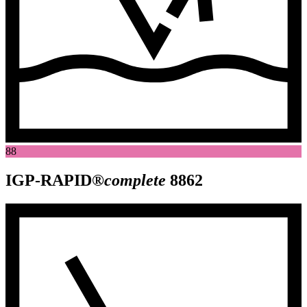
88
IGP-RAPID®
complete
8862