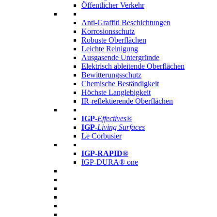
Öffentlicher Verkehr
Anti-Graffiti Beschichtungen
Korrosionsschutz
Robuste Oberflächen
Leichte Reinigung
Ausgasende Untergründe
Elektrisch ableitende Oberflächen
Bewitterungsschutz
Chemische Beständigkeit
Höchste Langlebigkeit
IR-reflektierende Oberflächen
IGP
-
Effectives®
IGP-
Living Surfaces
Le Corbusier
IGP-RAPID®
IGP-DURA® one