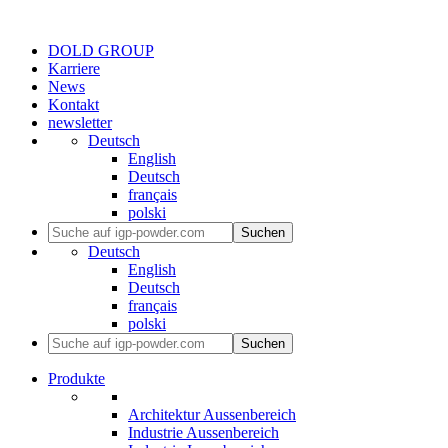
DOLD GROUP
Karriere
News
Kontakt
newsletter
Deutsch
English
Deutsch
français
polski
Suchen
Deutsch
English
Deutsch
français
polski
Suchen
Produkte
Architektur Aussenbereich
Industrie Aussenbereich