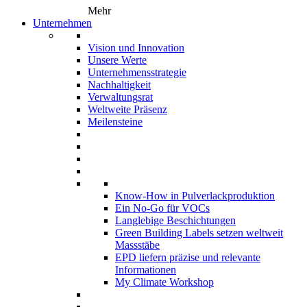
Mehr
Unternehmen
Vision und Innovation
Unsere Werte
Unternehmensstrategie
Nachhaltigkeit
Verwaltungsrat
Weltweite Präsenz
Meilensteine
Know-How in Pulverlackproduktion
Ein No-Go für VOCs
Langlebige Beschichtungen
Green Building Labels setzen weltweit
Massstäbe
EPD liefern präzise und relevante
Informationen
My Climate Workshop