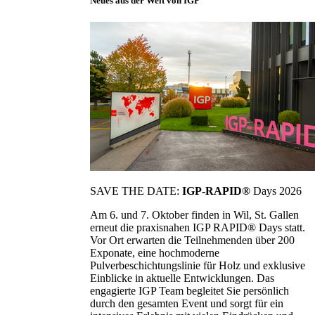
Neues aus der Welt von IGP
SAVE THE DATE:
IGP-RAPID®
Days 2026
Am 6. und 7. Oktober finden in Wil, St. Gallen
erneut die praxisnahen IGP RAPID® Days statt.
Vor Ort erwarten die Teilnehmenden über 200
Exponate, eine hochmoderne
Pulverbeschichtungslinie für Holz und exklusive
Einblicke in aktuelle Entwicklungen. Das
engagierte IGP Team begleitet Sie persönlich
durch den gesamten Event und sorgt für ein