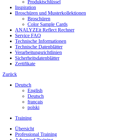
Produktschlüssel
Inspiration
Broschüren und Musterkollektionen
Broschüren
Color Sample Cards
ANALYZEit Reflect Rechner
Service FAQ
Technische Informationen
Technische Datenblätter
Verarbeitungsrichtlinien
Sicherheitsdatenblätter
Zertifikate
Zurück
Deutsch
English
Deutsch
français
polski
Training
Übersicht
Professional Training
Advanced Training