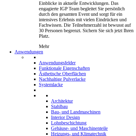
Einblicke in aktuelle Entwicklungen. Das
engagierte IGP Team begleitet Sie persönlich
durch den gesamten Event und sorgt für ein
intensives Erlebnis mit vielen Eindrücken und
Fachwissen. Die Teilnehmerzahl ist bewusst auf
30 Personen begrenzt. Sichern Sie sich jetzt Ihren
Platz.
Mehr
Anwendungen
Anwendungsfelder
Funktionale Eigenschaften
Ästhetische Oberflächen
Nachhaltige Pulverlacke
Systemlacke
Architektur
Stahlbau
Bau- und Landmaschinen
Interior Design
Lohnbeschichtung
Gehäuse- und Maschinenteile
Heizungs- und Klimatechnik