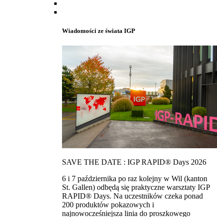
Wiadomości ze świata IGP
SAVE THE DATE : IGP RAPID® Days 2026
6 i 7 października po raz kolejny w Wil (kanton
St. Gallen) odbędą się praktyczne warsztaty IGP
RAPID® Days. Na uczestników czeka ponad
200 produktów pokazowych i
najnowocześniejsza linia do proszkowego