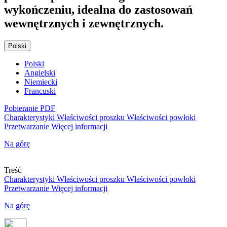
wykończeniu, idealna do zastosowań
wewnętrznych i zewnętrznych.
Polski
Polski
Angielski
Niemiecki
Francuski
Pobieranie PDF
Charakterystyki
Właściwości proszku
Właściwości powłoki
Przetwarzanie
Więcej informacji
Na górę
Treść
Charakterystyki
Właściwości proszku
Właściwości powłoki
Przetwarzanie
Więcej informacji
Na górę