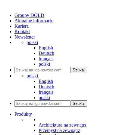
Groupy DOLD
Aktualne informacje
Kariera
Kontakt
Newsletter
polski
English
Deutsch
français
polski
Szukaj
polski
English
Deutsch
français
polski
Szukaj
Produkty
Architektura na zewnątrz
Przemysł na zewnątrz