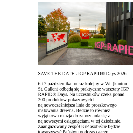
SAVE THE DATE : IGP RAPID® Days 2026
6 i 7 października po raz kolejny w Wil (kanton
St. Gallen) odbędą się praktyczne warsztaty IGP
RAPID® Days. Na uczestników czeka ponad
200 produktów pokazowych i
najnowocześniejsza linia do proszkowego
malowania drewna. Bedzie to również
wyjątkowa okazja do zapoznania się z
najnowszymi osiągnięciami w tej dziedzinie.
Zaangażowany zespół IGP osobiście będzie
towarzyszyć Państwu podczas całego