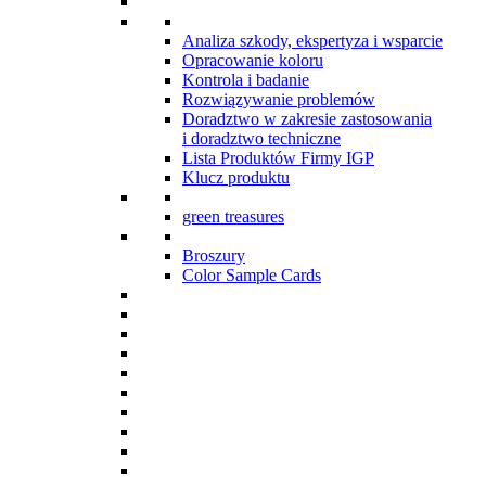
Analiza szkody, ekspertyza i wsparcie
Opracowanie koloru
Kontrola i badanie
Rozwiązywanie problemów
Doradztwo w zakresie zastosowania
i doradztwo techniczne
Lista Produktów Firmy IGP
Klucz produktu
green treasures
Broszury
Color Sample Cards