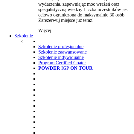
wydarzenia, zapewniając moc wrażeń oraz
specjalistyczną wiedzę. Liczba uczestników jest
celowo ograniczona do maksymalnie 30 osób.
Zarezerwuj miejsce już teraz!
Więcej
Szkolenie
Szkolenie profesjonalne
Szkolenie zaawansowane
Szkolenie indywidualne
Program Certified Coater
POWDER
IGP
ON TOUR