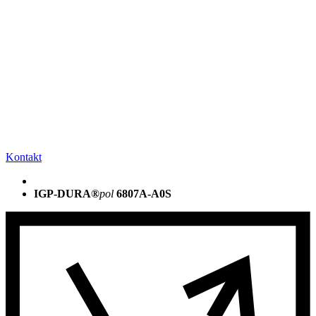
Kontakt
IGP-DURA®
pol
6807A-A0S