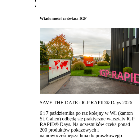
Wiadomości ze świata IGP
SAVE THE DATE : IGP RAPID® Days 2026
6 i 7 października po raz kolejny w Wil (kanton
St. Gallen) odbędą się praktyczne warsztaty IGP
RAPID® Days. Na uczestników czeka ponad
200 produktów pokazowych i
najnowocześniejsza linia do proszkowego