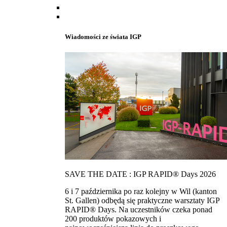
Wiadomości ze świata IGP
SAVE THE DATE : IGP RAPID® Days 2026
6 i 7 października po raz kolejny w Wil (kanton
St. Gallen) odbędą się praktyczne warsztaty IGP
RAPID® Days. Na uczestników czeka ponad
200 produktów pokazowych i