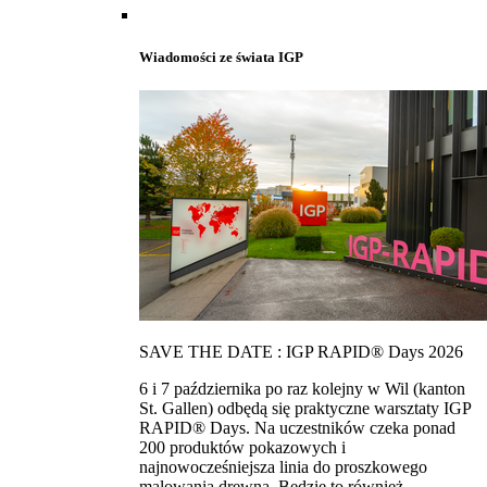
Wiadomości ze świata IGP
SAVE THE DATE : IGP RAPID® Days 2026
6 i 7 października po raz kolejny w Wil (kanton
St. Gallen) odbędą się praktyczne warsztaty IGP
RAPID® Days. Na uczestników czeka ponad
200 produktów pokazowych i
najnowocześniejsza linia do proszkowego
malowania drewna. Bedzie to również