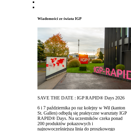
Wiadomości ze świata IGP
SAVE THE DATE : IGP RAPID® Days 2026
6 i 7 października po raz kolejny w Wil (kanton
St. Gallen) odbędą się praktyczne warsztaty IGP
RAPID® Days. Na uczestników czeka ponad
200 produktów pokazowych i
najnowocześniejsza linia do proszkowego