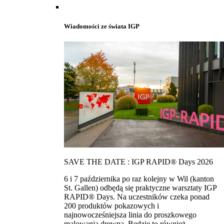
Wiadomości ze świata IGP
SAVE THE DATE : IGP RAPID® Days 2026
6 i 7 października po raz kolejny w Wil (kanton
St. Gallen) odbędą się praktyczne warsztaty IGP
RAPID® Days. Na uczestników czeka ponad
200 produktów pokazowych i
najnowocześniejsza linia do proszkowego
malowania drewna. Bedzie to również