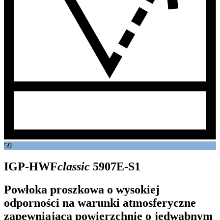
59
IGP-HWF
classic
5907E-S1
Powłoka proszkowa o wysokiej
odporności na warunki atmosferyczne
zapewniająca powierzchnie o jedwabnym