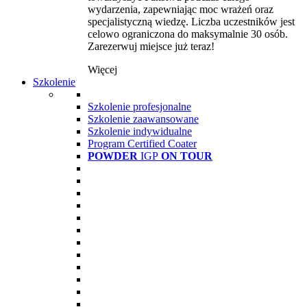
wydarzenia, zapewniając moc wrażeń oraz
specjalistyczną wiedzę. Liczba uczestników jest
celowo ograniczona do maksymalnie 30 osób.
Zarezerwuj miejsce już teraz!
Więcej
Szkolenie
Szkolenie profesjonalne
Szkolenie zaawansowane
Szkolenie indywidualne
Program Certified Coater
POWDER
IGP
ON TOUR