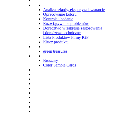
Analiza szkody, ekspertyza i wsparcie
Opracowanie koloru
Kontrola i badanie
Rozwiązywanie problemów
Doradztwo w zakresie zastosowania
i doradztwo techniczne
Lista Produktów Firmy IGP
Klucz produktu
green treasures
Broszury
Color Sample Cards