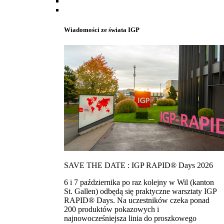
Wiadomości ze świata IGP
SAVE THE DATE : IGP RAPID® Days 2026
6 i 7 października po raz kolejny w Wil (kanton
St. Gallen) odbędą się praktyczne warsztaty IGP
RAPID® Days. Na uczestników czeka ponad
200 produktów pokazowych i
najnowocześniejsza linia do proszkowego