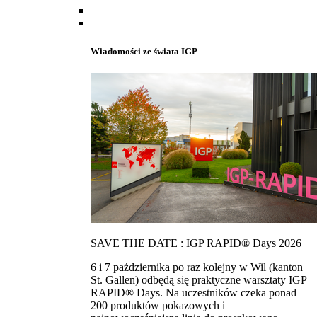
Wiadomości ze świata IGP
SAVE THE DATE : IGP RAPID® Days 2026
6 i 7 października po raz kolejny w Wil (kanton
St. Gallen) odbędą się praktyczne warsztaty IGP
RAPID® Days. Na uczestników czeka ponad
200 produktów pokazowych i