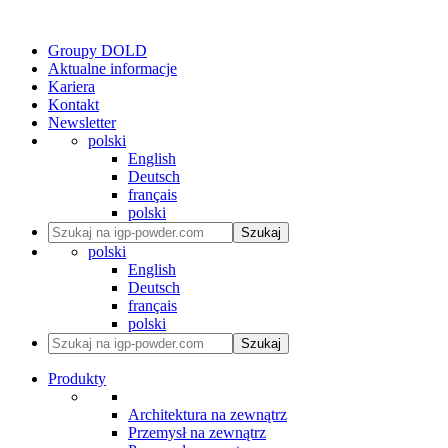
Groupy DOLD
Aktualne informacje
Kariera
Kontakt
Newsletter
polski
English
Deutsch
français
polski
Szukaj
polski
English
Deutsch
français
polski
Szukaj
Produkty
Architektura na zewnątrz
Przemysł na zewnątrz