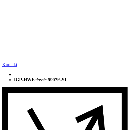
Kontakt
IGP-HWF
classic
5907E-S1