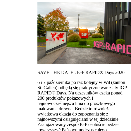
SAVE THE DATE : IGP RAPID® Days 2026
6 i 7 października po raz kolejny w Wil (kanton
St. Gallen) odbędą się praktyczne warsztaty IGP
RAPID® Days. Na uczestników czeka ponad
200 produktów pokazowych i
najnowocześniejsza linia do proszkowego
malowania drewna. Bedzie to również
wyjątkowa okazja do zapoznania się z
najnowszymi osiągnięciami w tej dziedzinie.
Zaangażowany zespół IGP osobiście będzie
towarzyszyć Państwu podczas całego