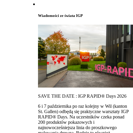
Wiadomości ze świata IGP
SAVE THE DATE : IGP RAPID® Days 2026
6 i 7 października po raz kolejny w Wil (kanton
St. Gallen) odbędą się praktyczne warsztaty IGP
RAPID® Days. Na uczestników czeka ponad
200 produktów pokazowych i
najnowocześniejsza linia do proszkowego
malowania drewna. Bedzie to również