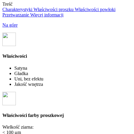
Treść
Charakterystyki
Właściwości proszku
Właściwości powłoki
Przetwarzanie
Więcej informacji
Na górę
Właściwości
Satyna
Gładka
Uni, bez efektu
Jakość wnętrza
Właściwości farby proszkowej
Wielkość ziarna:
< 100 μm