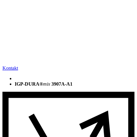
Kontakt
IGP-DURA®
mix
3907A-A1