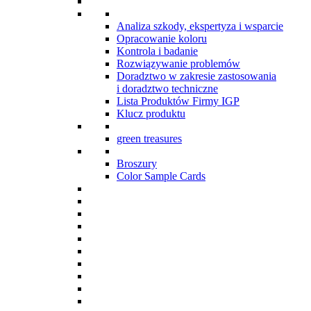
Analiza szkody, ekspertyza i wsparcie
Opracowanie koloru
Kontrola i badanie
Rozwiązywanie problemów
Doradztwo w zakresie zastosowania
i doradztwo techniczne
Lista Produktów Firmy IGP
Klucz produktu
green treasures
Broszury
Color Sample Cards