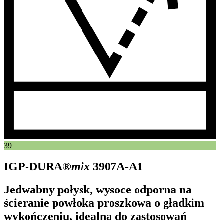
39
IGP-DURA®
mix
3907A-A1
Jedwabny połysk, wysoce odporna na
ścieranie powłoka proszkowa o gładkim
wykończeniu, idealna do zastosowań