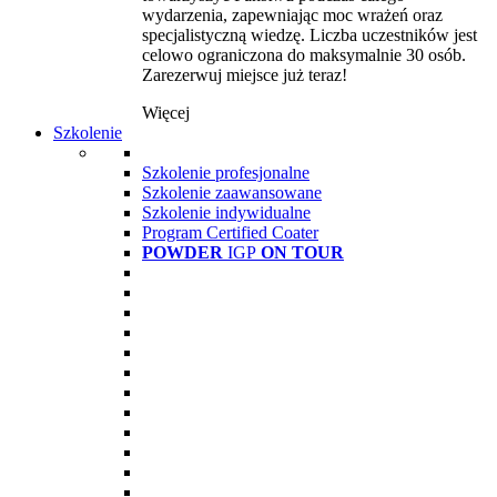
wydarzenia, zapewniając moc wrażeń oraz
specjalistyczną wiedzę. Liczba uczestników jest
celowo ograniczona do maksymalnie 30 osób.
Zarezerwuj miejsce już teraz!
Więcej
Szkolenie
Szkolenie profesjonalne
Szkolenie zaawansowane
Szkolenie indywidualne
Program Certified Coater
POWDER
IGP
ON TOUR