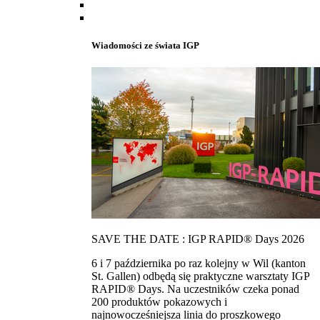
Wiadomości ze świata IGP
SAVE THE DATE : IGP RAPID® Days 2026
6 i 7 października po raz kolejny w Wil (kanton
St. Gallen) odbędą się praktyczne warsztaty IGP
RAPID® Days. Na uczestników czeka ponad
200 produktów pokazowych i
najnowocześniejsza linia do proszkowego