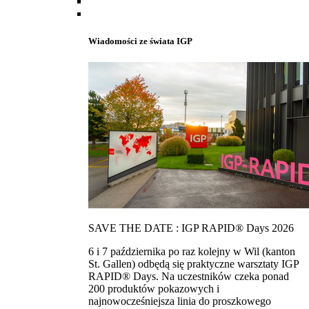
Wiadomości ze świata IGP
SAVE THE DATE : IGP RAPID® Days 2026
6 i 7 października po raz kolejny w Wil (kanton
St. Gallen) odbędą się praktyczne warsztaty IGP
RAPID® Days. Na uczestników czeka ponad
200 produktów pokazowych i
najnowocześniejsza linia do proszkowego