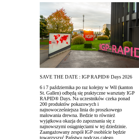
SAVE THE DATE : IGP RAPID® Days 2026
6 i 7 października po raz kolejny w Wil (kanton
St. Gallen) odbędą się praktyczne warsztaty IGP
RAPID® Days. Na uczestników czeka ponad
200 produktów pokazowych i
najnowocześniejsza linia do proszkowego
malowania drewna. Bedzie to również
wyjątkowa okazja do zapoznania się z
najnowszymi osiągnięciami w tej dziedzinie.
Zaangażowany zespół IGP osobiście będzie
towarzyszyć Państwu podczas całego