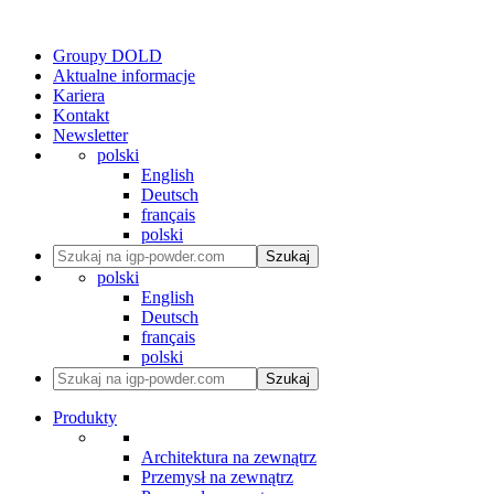
Groupy DOLD
Aktualne informacje
Kariera
Kontakt
Newsletter
polski
English
Deutsch
français
polski
Szukaj
polski
English
Deutsch
français
polski
Szukaj
Produkty
Architektura na zewnątrz
Przemysł na zewnątrz