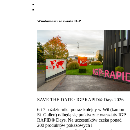
Wiadomości ze świata IGP
SAVE THE DATE : IGP RAPID® Days 2026
6 i 7 października po raz kolejny w Wil (kanton
St. Gallen) odbędą się praktyczne warsztaty IGP
RAPID® Days. Na uczestników czeka ponad
200 produktów pokazowych i