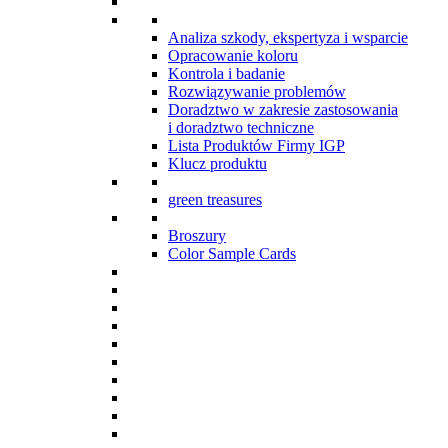
Analiza szkody, ekspertyza i wsparcie
Opracowanie koloru
Kontrola i badanie
Rozwiązywanie problemów
Doradztwo w zakresie zastosowania
i doradztwo techniczne
Lista Produktów Firmy IGP
Klucz produktu
green treasures
Broszury
Color Sample Cards