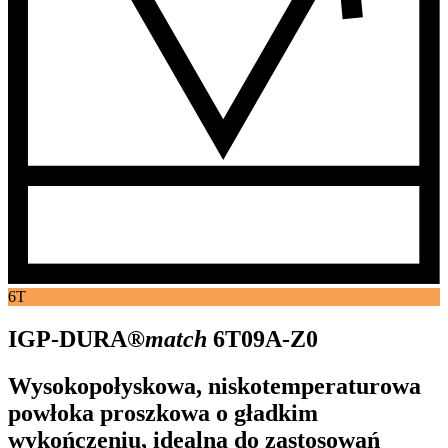
6T
IGP-DURA®
match
6T09A-Z0
Wysokopołyskowa, niskotemperaturowa
powłoka proszkowa o gładkim
wykończeniu, idealna do zastosowań