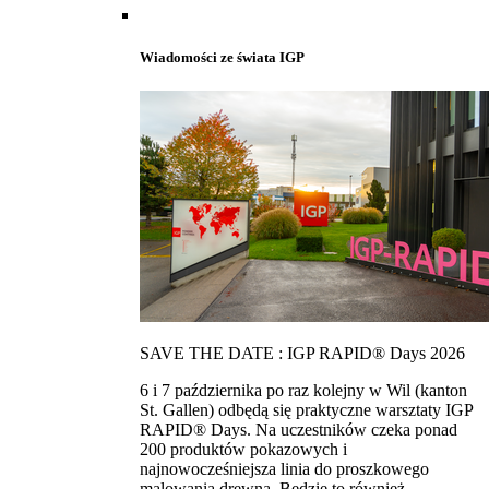
Wiadomości ze świata IGP
SAVE THE DATE : IGP RAPID® Days 2026
6 i 7 października po raz kolejny w Wil (kanton
St. Gallen) odbędą się praktyczne warsztaty IGP
RAPID® Days. Na uczestników czeka ponad
200 produktów pokazowych i
najnowocześniejsza linia do proszkowego
malowania drewna. Bedzie to również