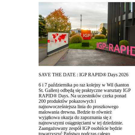
SAVE THE DATE : IGP RAPID® Days 2026
6 i 7 października po raz kolejny w Wil (kanton
St. Gallen) odbędą się praktyczne warsztaty IGP
RAPID® Days. Na uczestników czeka ponad
200 produktów pokazowych i
najnowocześniejsza linia do proszkowego
malowania drewna. Bedzie to również
wyjątkowa okazja do zapoznania się z
najnowszymi osiągnięciami w tej dziedzinie.
Zaangażowany zespół IGP osobiście będzie
towarzyszyć Państwu podczas całego