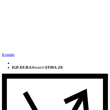
Kontakt
IGP-DURA®
match
6T09A-Z0