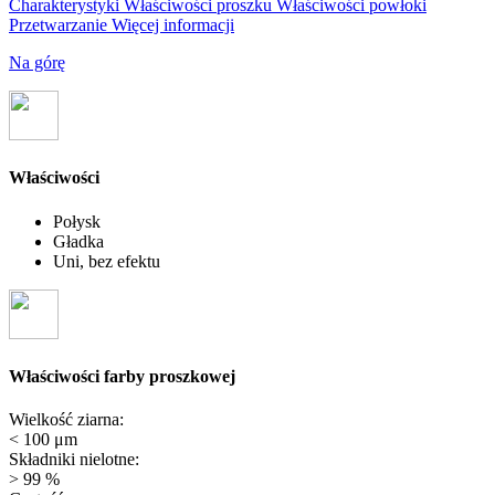
Charakterystyki
Właściwości proszku
Właściwości powłoki
Przetwarzanie
Więcej informacji
Na górę
Właściwości
Połysk
Gładka
Uni, bez efektu
Właściwości farby proszkowej
Wielkość ziarna:
< 100 μm
Składniki nielotne:
> 99 %