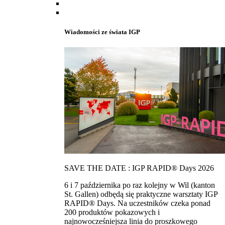
Wiadomości ze świata IGP
SAVE THE DATE : IGP RAPID® Days 2026
6 i 7 października po raz kolejny w Wil (kanton
St. Gallen) odbędą się praktyczne warsztaty IGP
RAPID® Days. Na uczestników czeka ponad
200 produktów pokazowych i
najnowocześniejsza linia do proszkowego