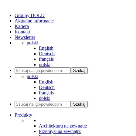
Groupy DOLD
Aktualne informacje
Kariera
Kontakt
Newsletter
polski
English
Deutsch
français
polski
Szukaj
polski
English
Deutsch
français
polski
Szukaj
Produkty
Architektura na zewnątrz
Przemysł na zewnątrz