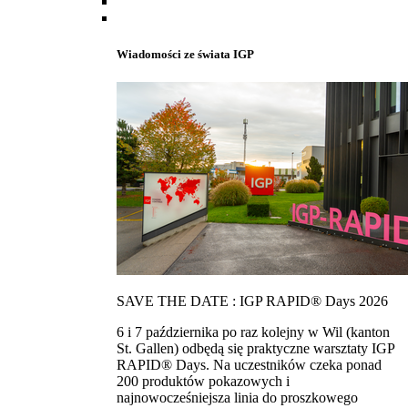
Wiadomości ze świata IGP
SAVE THE DATE : IGP RAPID® Days 2026
6 i 7 października po raz kolejny w Wil (kanton
St. Gallen) odbędą się praktyczne warsztaty IGP
RAPID® Days. Na uczestników czeka ponad
200 produktów pokazowych i
najnowocześniejsza linia do proszkowego