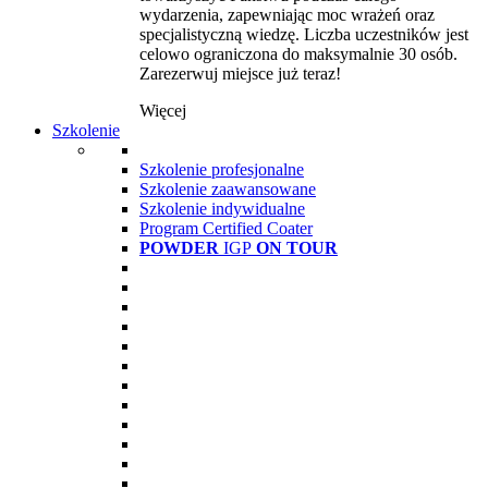
wydarzenia, zapewniając moc wrażeń oraz
specjalistyczną wiedzę. Liczba uczestników jest
celowo ograniczona do maksymalnie 30 osób.
Zarezerwuj miejsce już teraz!
Więcej
Szkolenie
Szkolenie profesjonalne
Szkolenie zaawansowane
Szkolenie indywidualne
Program Certified Coater
POWDER
IGP
ON TOUR