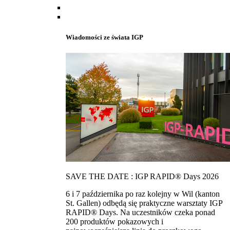
Wiadomości ze świata IGP
SAVE THE DATE : IGP RAPID® Days 2026
6 i 7 października po raz kolejny w Wil (kanton
St. Gallen) odbędą się praktyczne warsztaty IGP
RAPID® Days. Na uczestników czeka ponad
200 produktów pokazowych i