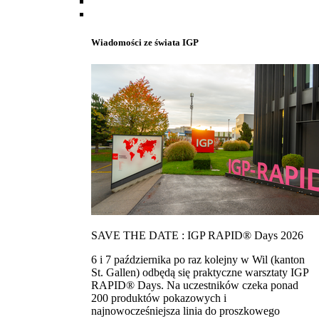
Wiadomości ze świata IGP
SAVE THE DATE : IGP RAPID® Days 2026
6 i 7 października po raz kolejny w Wil (kanton
St. Gallen) odbędą się praktyczne warsztaty IGP
RAPID® Days. Na uczestników czeka ponad
200 produktów pokazowych i
najnowocześniejsza linia do proszkowego