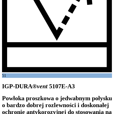
51
IGP-DURA®
vent
5107E-A3
Powłoka proszkowa o jedwabnym połysku
o bardzo dobrej rozlewności i doskonałej
ochronie antykorozyjnej do stosowania na