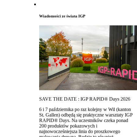
Wiadomości ze świata IGP
SAVE THE DATE : IGP RAPID® Days 2026
6 i 7 października po raz kolejny w Wil (kanton
St. Gallen) odbędą się praktyczne warsztaty IGP
RAPID® Days. Na uczestników czeka ponad
200 produktów pokazowych i
najnowocześniejsza linia do proszkowego
malowania drewna. Bedzie to również