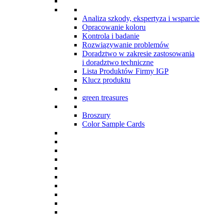
Analiza szkody, ekspertyza i wsparcie
Opracowanie koloru
Kontrola i badanie
Rozwiązywanie problemów
Doradztwo w zakresie zastosowania
i doradztwo techniczne
Lista Produktów Firmy IGP
Klucz produktu
green treasures
Broszury
Color Sample Cards