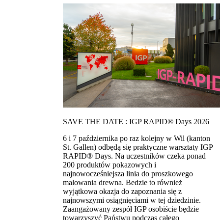
SAVE THE DATE : IGP RAPID® Days 2026
6 i 7 października po raz kolejny w Wil (kanton
St. Gallen) odbędą się praktyczne warsztaty IGP
RAPID® Days. Na uczestników czeka ponad
200 produktów pokazowych i
najnowocześniejsza linia do proszkowego
malowania drewna. Bedzie to również
wyjątkowa okazja do zapoznania się z
najnowszymi osiągnięciami w tej dziedzinie.
Zaangażowany zespół IGP osobiście będzie
towarzyszyć Państwu podczas całego