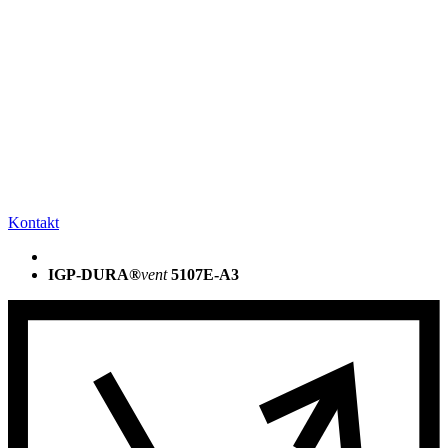
Kontakt
IGP-DURA®
vent
5107E-A3