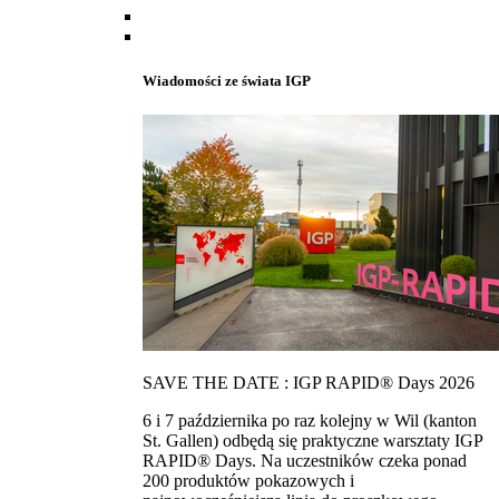
Wiadomości ze świata IGP
SAVE THE DATE : IGP RAPID® Days 2026
6 i 7 października po raz kolejny w Wil (kanton
St. Gallen) odbędą się praktyczne warsztaty IGP
RAPID® Days. Na uczestników czeka ponad
200 produktów pokazowych i