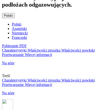
podłożach odgazowujących.
Polski
Polski
Angielski
Niemiecki
Francuski
Pobieranie PDF
Charakterystyki
Właściwości proszku
Właściwości powłoki
Przetwarzanie
Więcej informacji
Na górę
Treść
Charakterystyki
Właściwości proszku
Właściwości powłoki
Przetwarzanie
Więcej informacji
Na górę