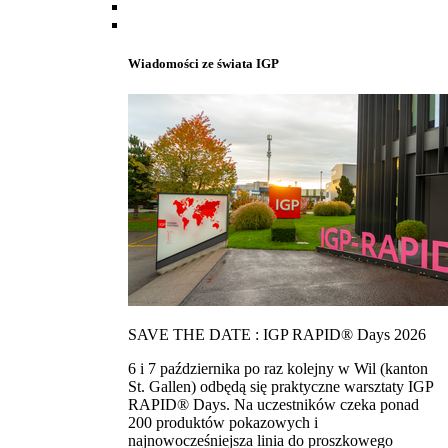
Wiadomości ze świata IGP
SAVE THE DATE : IGP RAPID® Days 2026
6 i 7 października po raz kolejny w Wil (kanton
St. Gallen) odbędą się praktyczne warsztaty IGP
RAPID® Days. Na uczestników czeka ponad
200 produktów pokazowych i
najnowocześniejsza linia do proszkowego