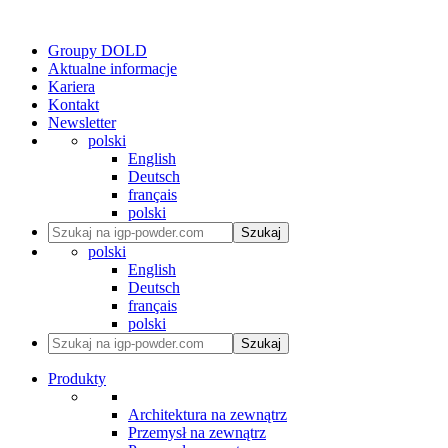
Groupy DOLD
Aktualne informacje
Kariera
Kontakt
Newsletter
polski
English
Deutsch
français
polski
Szukaj
polski
English
Deutsch
français
polski
Szukaj
Produkty
Architektura na zewnątrz
Przemysł na zewnątrz