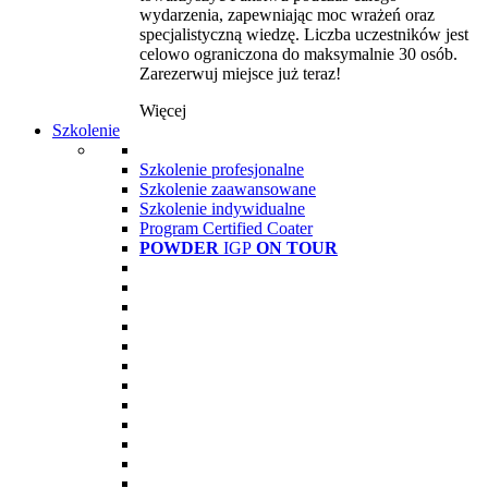
wydarzenia, zapewniając moc wrażeń oraz
specjalistyczną wiedzę. Liczba uczestników jest
celowo ograniczona do maksymalnie 30 osób.
Zarezerwuj miejsce już teraz!
Więcej
Szkolenie
Szkolenie profesjonalne
Szkolenie zaawansowane
Szkolenie indywidualne
Program Certified Coater
POWDER
IGP
ON TOUR