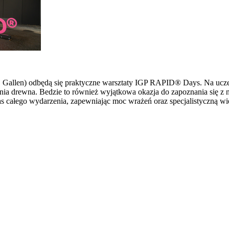
 St. Gallen) odbędą się praktyczne warsztaty IGP RAPID® Days. Na u
ia drewna. Bedzie to również wyjątkowa okazja do zapoznania się z 
s całego wydarzenia, zapewniając moc wrażeń oraz specjalistyczną wi