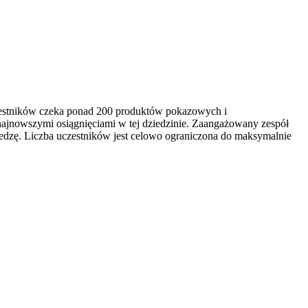
czestników czeka ponad 200 produktów pokazowych i
najnowszymi osiągnięciami w tej dziedzinie. Zaangażowany zespół
edzę. Liczba uczestników jest celowo ograniczona do maksymalnie