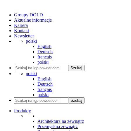
Groupy DOLD
Aktualne informacje
Kariera
Kontakt
Newsletter
polski
English
Deutsch
français
polski
Szukaj
polski
English
Deutsch
français
polski
Szukaj
Produkty
Architektura na zewnątrz
Przemysł na zewnątrz