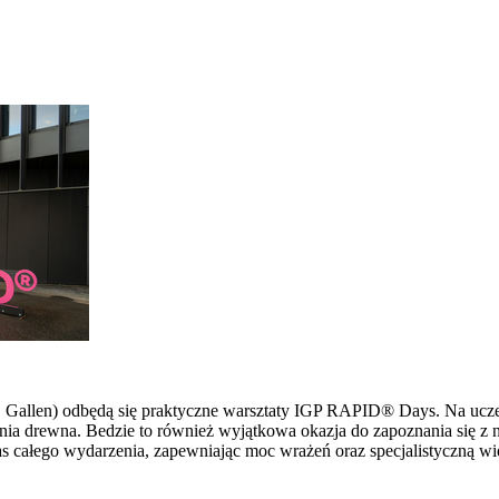
 St. Gallen) odbędą się praktyczne warsztaty IGP RAPID® Days. Na u
ia drewna. Bedzie to również wyjątkowa okazja do zapoznania się z 
s całego wydarzenia, zapewniając moc wrażeń oraz specjalistyczną wi