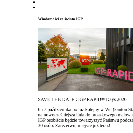
Wiadomości ze świata IGP
SAVE THE DATE : IGP RAPID® Days 2026
6 i 7 października po raz kolejny w Wil (kanton
najnowocześniejsza linia do proszkowego malowan
IGP osobiście będzie towarzyszyć Państwu podcza
30 osób. Zarezerwuj miejsce już teraz!