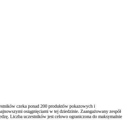
czestników czeka ponad 200 produktów pokazowych i
najnowszymi osiągnięciami w tej dziedzinie. Zaangażowany zespół
edzę. Liczba uczestników jest celowo ograniczona do maksymalnie