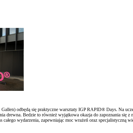
 St. Gallen) odbędą się praktyczne warsztaty IGP RAPID® Days. Na u
ia drewna. Bedzie to również wyjątkowa okazja do zapoznania się z 
s całego wydarzenia, zapewniając moc wrażeń oraz specjalistyczną wi