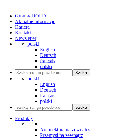
Groupy DOLD
Aktualne informacje
Kariera
Kontakt
Newsletter
polski
English
Deutsch
français
polski
Szukaj
polski
English
Deutsch
français
polski
Szukaj
Produkty
Architektura na zewnątrz
Przemysł na zewnątrz