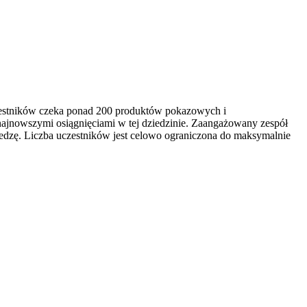
czestników czeka ponad 200 produktów pokazowych i
najnowszymi osiągnięciami w tej dziedzinie. Zaangażowany zespół
edzę. Liczba uczestników jest celowo ograniczona do maksymalnie