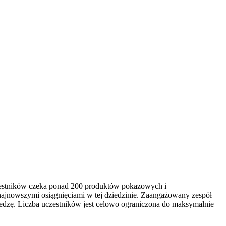
czestników czeka ponad 200 produktów pokazowych i
najnowszymi osiągnięciami w tej dziedzinie. Zaangażowany zespół
edzę. Liczba uczestników jest celowo ograniczona do maksymalnie