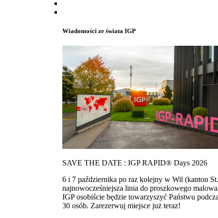
Wiadomości ze świata IGP
SAVE THE DATE : IGP RAPID® Days 2026
6 i 7 października po raz kolejny w Wil (kanton
najnowocześniejsza linia do proszkowego malowan
IGP osobiście będzie towarzyszyć Państwu podcza
30 osób. Zarezerwuj miejsce już teraz!