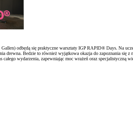
 St. Gallen) odbędą się praktyczne warsztaty IGP RAPID® Days. Na u
ia drewna. Bedzie to również wyjątkowa okazja do zapoznania się z 
s całego wydarzenia, zapewniając moc wrażeń oraz specjalistyczną wi