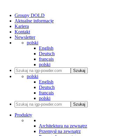
Groupy DOLD
Aktualne informacje
Kariera
Kontakt
Newsletter
polski
English
Deutsch
français
polski
Szukaj
polski
English
Deutsch
français
polski
Szukaj
Produkty
Architektura na zewnątrz
Przemysł na zewnątrz