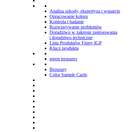
Analiza szkody, ekspertyza i wsparcie
Opracowanie koloru
Kontrola i badanie
Rozwiązywanie problemów
Doradztwo w zakresie zastosowania
i doradztwo techniczne
Lista Produktów Firmy IGP
Klucz produktu
green treasures
Broszury
Color Sample Cards