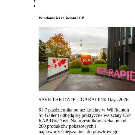
Wiadomości ze świata IGP
SAVE THE DATE : IGP RAPID® Days 2026
6 i 7 października po raz kolejny w Wil (kanton
St. Gallen) odbędą się praktyczne warsztaty IGP
RAPID® Days. Na uczestników czeka ponad
200 produktów pokazowych i
najnowocześniejsza linia do proszkowego