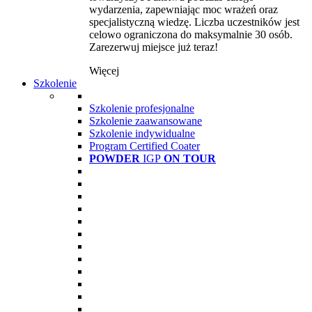
wydarzenia, zapewniając moc wrażeń oraz
specjalistyczną wiedzę. Liczba uczestników jest
celowo ograniczona do maksymalnie 30 osób.
Zarezerwuj miejsce już teraz!
Więcej
Szkolenie
Szkolenie profesjonalne
Szkolenie zaawansowane
Szkolenie indywidualne
Program Certified Coater
POWDER
IGP
ON TOUR