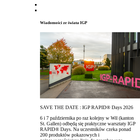
Wiadomości ze świata IGP
SAVE THE DATE : IGP RAPID® Days 2026
6 i 7 października po raz kolejny w Wil (kanton
St. Gallen) odbędą się praktyczne warsztaty IGP
RAPID® Days. Na uczestników czeka ponad
200 produktów pokazowych i