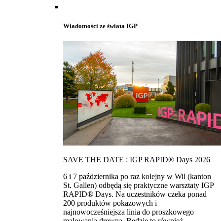
Wiadomości ze świata IGP
SAVE THE DATE : IGP RAPID® Days 2026
6 i 7 października po raz kolejny w Wil (kanton
St. Gallen) odbędą się praktyczne warsztaty IGP
RAPID® Days. Na uczestników czeka ponad
200 produktów pokazowych i
najnowocześniejsza linia do proszkowego
malowania drewna. Bedzie to również