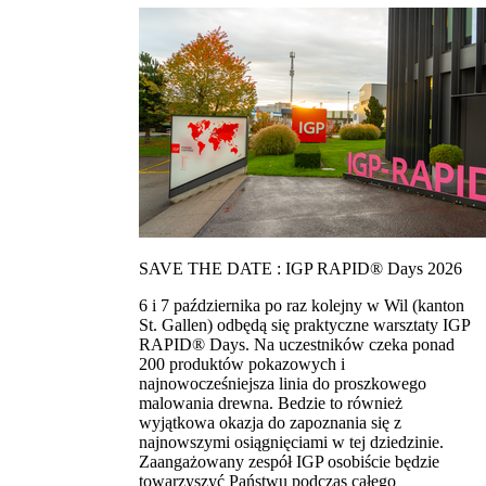
SAVE THE DATE : IGP RAPID® Days 2026
6 i 7 października po raz kolejny w Wil (kanton
St. Gallen) odbędą się praktyczne warsztaty IGP
RAPID® Days. Na uczestników czeka ponad
200 produktów pokazowych i
najnowocześniejsza linia do proszkowego
malowania drewna. Bedzie to również
wyjątkowa okazja do zapoznania się z
najnowszymi osiągnięciami w tej dziedzinie.
Zaangażowany zespół IGP osobiście będzie
towarzyszyć Państwu podczas całego