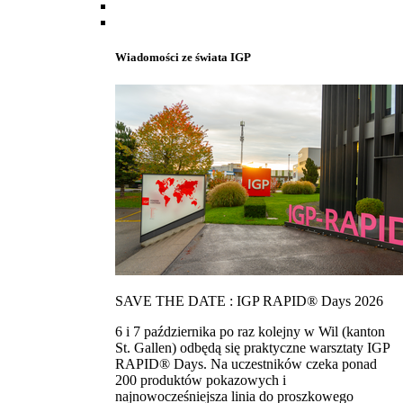
Wiadomości ze świata IGP
SAVE THE DATE : IGP RAPID® Days 2026
6 i 7 października po raz kolejny w Wil (kanton
St. Gallen) odbędą się praktyczne warsztaty IGP
RAPID® Days. Na uczestników czeka ponad
200 produktów pokazowych i
najnowocześniejsza linia do proszkowego