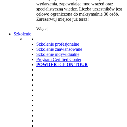
wydarzenia, zapewniając moc wrażeń oraz
specjalistyczną wiedzę. Liczba uczestników jest
celowo ograniczona do maksymalnie 30 osób.
Zarezerwuj miejsce już teraz!
Więcej
Szkolenie
Szkolenie profesjonalne
Szkolenie zaawansowane
Szkolenie indywidualne
Program Certified Coater
POWDER
IGP
ON TOUR