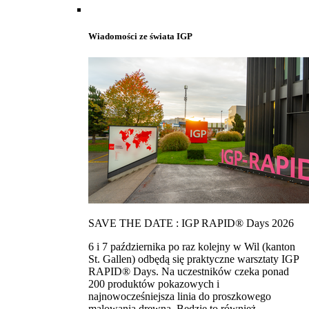
Wiadomości ze świata IGP
SAVE THE DATE : IGP RAPID® Days 2026
6 i 7 października po raz kolejny w Wil (kanton
St. Gallen) odbędą się praktyczne warsztaty IGP
RAPID® Days. Na uczestników czeka ponad
200 produktów pokazowych i
najnowocześniejsza linia do proszkowego
malowania drewna. Bedzie to również