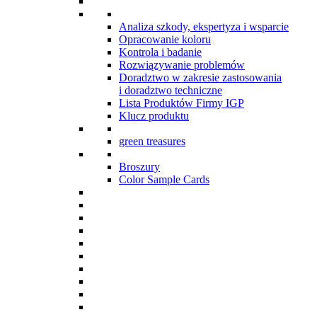
Analiza szkody, ekspertyza i wsparcie
Opracowanie koloru
Kontrola i badanie
Rozwiązywanie problemów
Doradztwo w zakresie zastosowania
i doradztwo techniczne
Lista Produktów Firmy IGP
Klucz produktu
green treasures
Broszury
Color Sample Cards