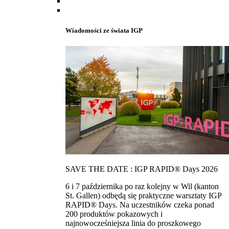
Wiadomości ze świata IGP
SAVE THE DATE : IGP RAPID® Days 2026
6 i 7 października po raz kolejny w Wil (kanton
St. Gallen) odbędą się praktyczne warsztaty IGP
RAPID® Days. Na uczestników czeka ponad
200 produktów pokazowych i
najnowocześniejsza linia do proszkowego