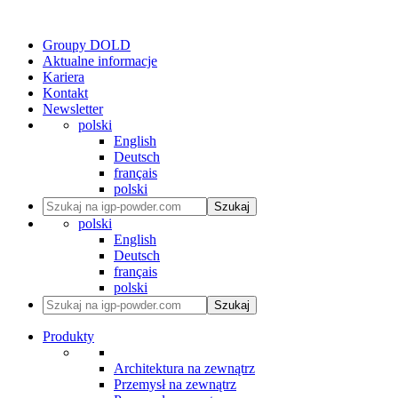
Groupy DOLD
Aktualne informacje
Kariera
Kontakt
Newsletter
polski
English
Deutsch
français
polski
Szukaj
polski
English
Deutsch
français
polski
Szukaj
Produkty
Architektura na zewnątrz
Przemysł na zewnątrz