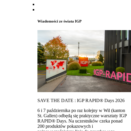
Wiadomości ze świata IGP
SAVE THE DATE : IGP RAPID® Days 2026
6 i 7 października po raz kolejny w Wil (kanton
St. Gallen) odbędą się praktyczne warsztaty IGP
RAPID® Days. Na uczestników czeka ponad
200 produktów pokazowych i