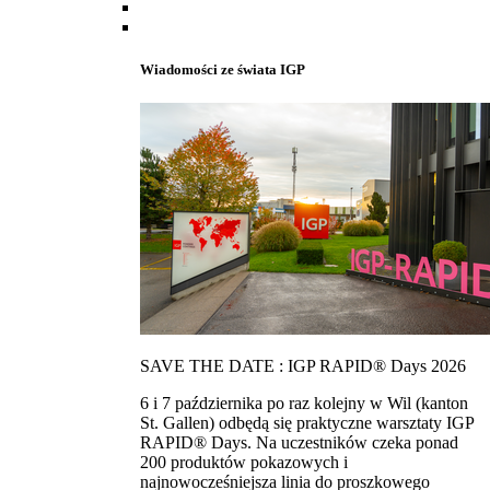
Wiadomości ze świata IGP
SAVE THE DATE : IGP RAPID® Days 2026
6 i 7 października po raz kolejny w Wil (kanton
St. Gallen) odbędą się praktyczne warsztaty IGP
RAPID® Days. Na uczestników czeka ponad
200 produktów pokazowych i
najnowocześniejsza linia do proszkowego