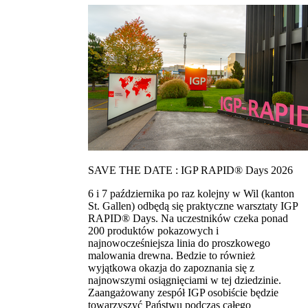
SAVE THE DATE : IGP RAPID® Days 2026
6 i 7 października po raz kolejny w Wil (kanton
St. Gallen) odbędą się praktyczne warsztaty IGP
RAPID® Days. Na uczestników czeka ponad
200 produktów pokazowych i
najnowocześniejsza linia do proszkowego
malowania drewna. Bedzie to również
wyjątkowa okazja do zapoznania się z
najnowszymi osiągnięciami w tej dziedzinie.
Zaangażowany zespół IGP osobiście będzie
towarzyszyć Państwu podczas całego