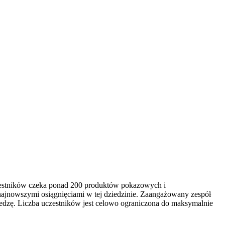
czestników czeka ponad 200 produktów pokazowych i
najnowszymi osiągnięciami w tej dziedzinie. Zaangażowany zespół
edzę. Liczba uczestników jest celowo ograniczona do maksymalnie