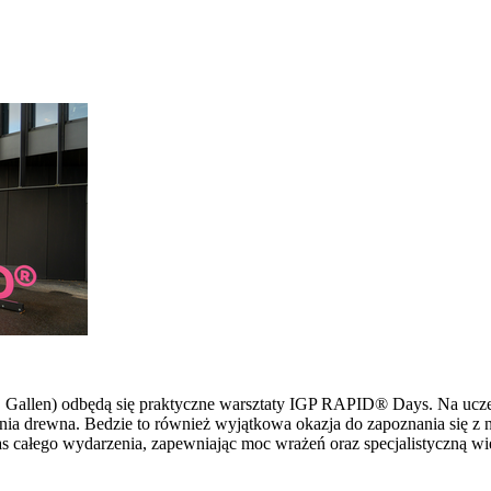
 St. Gallen) odbędą się praktyczne warsztaty IGP RAPID® Days. Na u
ia drewna. Bedzie to również wyjątkowa okazja do zapoznania się z 
s całego wydarzenia, zapewniając moc wrażeń oraz specjalistyczną wi