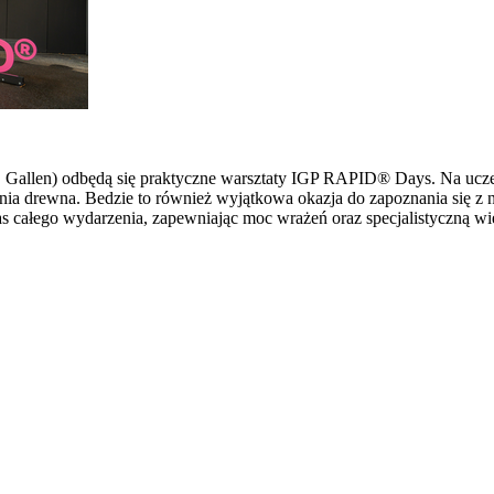
 St. Gallen) odbędą się praktyczne warsztaty IGP RAPID® Days. Na u
ia drewna. Bedzie to również wyjątkowa okazja do zapoznania się z 
s całego wydarzenia, zapewniając moc wrażeń oraz specjalistyczną wi