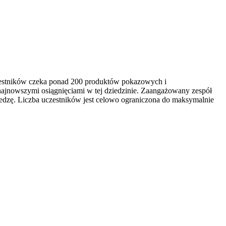
czestników czeka ponad 200 produktów pokazowych i
najnowszymi osiągnięciami w tej dziedzinie. Zaangażowany zespół
edzę. Liczba uczestników jest celowo ograniczona do maksymalnie