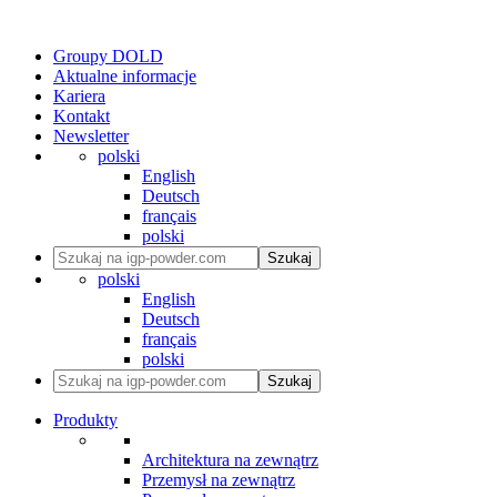
Groupy DOLD
Aktualne informacje
Kariera
Kontakt
Newsletter
polski
English
Deutsch
français
polski
Szukaj
polski
English
Deutsch
français
polski
Szukaj
Produkty
Architektura na zewnątrz
Przemysł na zewnątrz