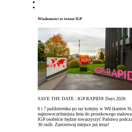
Wiadomości ze świata IGP
SAVE THE DATE : IGP RAPID® Days 2026
6 i 7 października po raz kolejny w Wil (kanton
najnowocześniejsza linia do proszkowego malowan
IGP osobiście będzie towarzyszyć Państwu podcza
30 osób. Zarezerwuj miejsce już teraz!