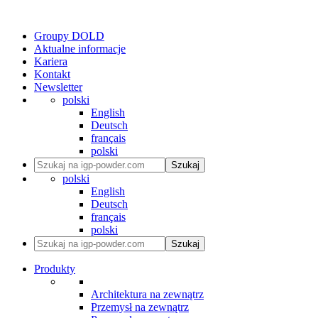
Groupy DOLD
Aktualne informacje
Kariera
Kontakt
Newsletter
polski
English
Deutsch
français
polski
Szukaj
polski
English
Deutsch
français
polski
Szukaj
Produkty
Architektura na zewnątrz
Przemysł na zewnątrz