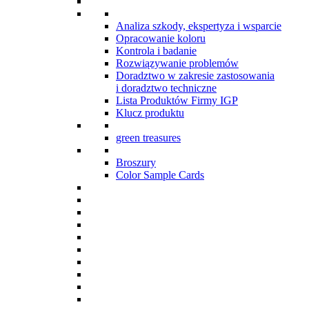
Analiza szkody, ekspertyza i wsparcie
Opracowanie koloru
Kontrola i badanie
Rozwiązywanie problemów
Doradztwo w zakresie zastosowania
i doradztwo techniczne
Lista Produktów Firmy IGP
Klucz produktu
green treasures
Broszury
Color Sample Cards