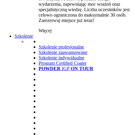
wydarzenia, zapewniając moc wrażeń oraz
specjalistyczną wiedzę. Liczba uczestników jest
celowo ograniczona do maksymalnie 30 osób.
Zarezerwuj miejsce już teraz!
Więcej
Szkolenie
Szkolenie profesjonalne
Szkolenie zaawansowane
Szkolenie indywidualne
Program Certified Coater
POWDER
IGP
ON TOUR