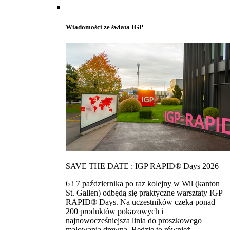
Wiadomości ze świata IGP
SAVE THE DATE : IGP RAPID® Days 2026
6 i 7 października po raz kolejny w Wil (kanton
St. Gallen) odbędą się praktyczne warsztaty IGP
RAPID® Days. Na uczestników czeka ponad
200 produktów pokazowych i
najnowocześniejsza linia do proszkowego
malowania drewna. Bedzie to również