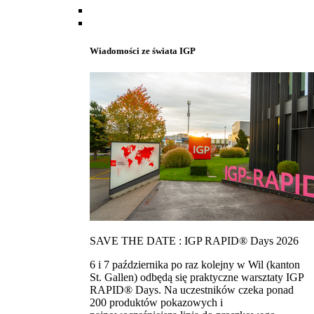
Wiadomości ze świata IGP
SAVE THE DATE : IGP RAPID® Days 2026
6 i 7 października po raz kolejny w Wil (kanton
St. Gallen) odbędą się praktyczne warsztaty IGP
RAPID® Days. Na uczestników czeka ponad
200 produktów pokazowych i