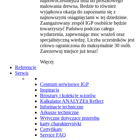
najnowocześniejsza linia do proszkowego
malowania drewna. Bedzie to również
wyjątkowa okazja do zapoznania się z
najnowszymi osiągnięciami w tej dziedzinie.
Zaangażowany zespół IGP osobiście będzie
towarzyszyć Państwu podczas całego
wydarzenia, zapewniając moc wrażeń oraz
specjalistyczną wiedzę. Liczba uczestników jest
celowo ograniczona do maksymalnie 30 osób.
Zarezerwuj miejsce już teraz!
Więcej
Referencje
Serwis
Centrum serwisowe IGP
Inspiracja
Broszury i kolekcje wzorów
Kalkulator ANALYZEit Reflect
Informacje techniczne
Arkusze techniczne
Wytyczne dotyczące przerobu
karty charakterystyki
Certyfikaty
Service FAQ