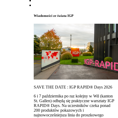
Wiadomości ze świata IGP
SAVE THE DATE : IGP RAPID® Days 2026
6 i 7 października po raz kolejny w Wil (kanton
St. Gallen) odbędą się praktyczne warsztaty IGP
RAPID® Days. Na uczestników czeka ponad
200 produktów pokazowych i
najnowocześniejsza linia do proszkowego