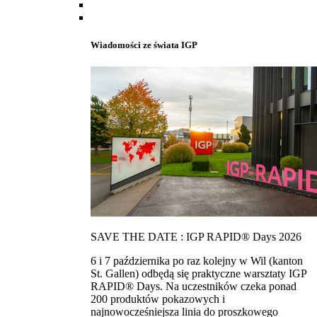
Wiadomości ze świata IGP
SAVE THE DATE : IGP RAPID® Days 2026
6 i 7 października po raz kolejny w Wil (kanton
St. Gallen) odbędą się praktyczne warsztaty IGP
RAPID® Days. Na uczestników czeka ponad
200 produktów pokazowych i
najnowocześniejsza linia do proszkowego