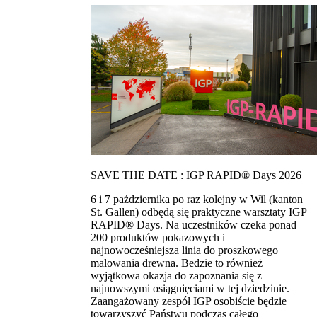
SAVE THE DATE : IGP RAPID® Days 2026
6 i 7 października po raz kolejny w Wil (kanton
St. Gallen) odbędą się praktyczne warsztaty IGP
RAPID® Days. Na uczestników czeka ponad
200 produktów pokazowych i
najnowocześniejsza linia do proszkowego
malowania drewna. Bedzie to również
wyjątkowa okazja do zapoznania się z
najnowszymi osiągnięciami w tej dziedzinie.
Zaangażowany zespół IGP osobiście będzie
towarzyszyć Państwu podczas całego