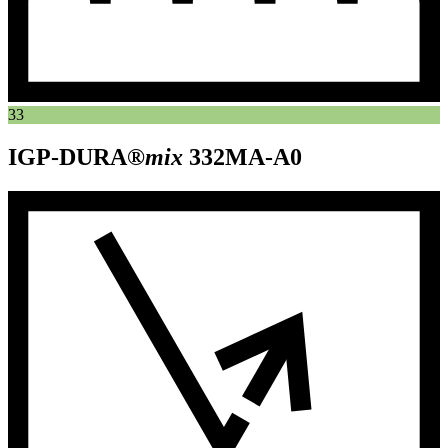
33
IGP-DURA®
mix
332MA-A0