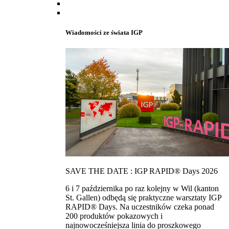
Wiadomości ze świata IGP
SAVE THE DATE : IGP RAPID® Days 2026
6 i 7 października po raz kolejny w Wil (kanton
St. Gallen) odbędą się praktyczne warsztaty IGP
RAPID® Days. Na uczestników czeka ponad
200 produktów pokazowych i
najnowocześniejsza linia do proszkowego