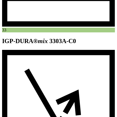
33
IGP-DURA®
mix
3303A-C0