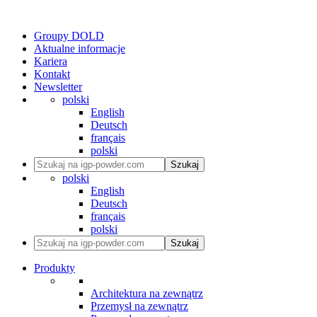
Groupy DOLD
Aktualne informacje
Kariera
Kontakt
Newsletter
polski
English
Deutsch
français
polski
Szukaj
polski
English
Deutsch
français
polski
Szukaj
Produkty
Architektura na zewnątrz
Przemysł na zewnątrz