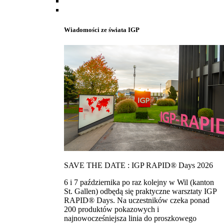
Wiadomości ze świata IGP
SAVE THE DATE : IGP RAPID® Days 2026
6 i 7 października po raz kolejny w Wil (kanton
St. Gallen) odbędą się praktyczne warsztaty IGP
RAPID® Days. Na uczestników czeka ponad
200 produktów pokazowych i
najnowocześniejsza linia do proszkowego