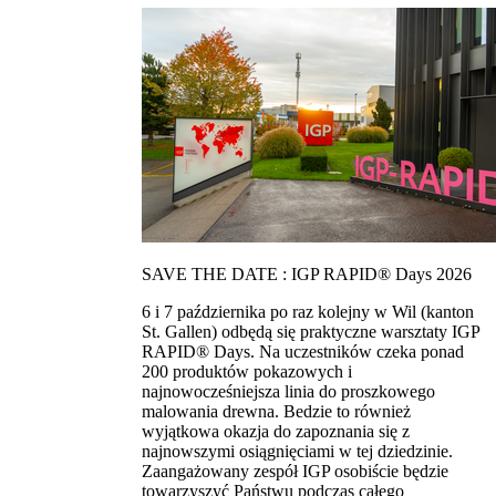
SAVE THE DATE : IGP RAPID® Days 2026
6 i 7 października po raz kolejny w Wil (kanton
St. Gallen) odbędą się praktyczne warsztaty IGP
RAPID® Days. Na uczestników czeka ponad
200 produktów pokazowych i
najnowocześniejsza linia do proszkowego
malowania drewna. Bedzie to również
wyjątkowa okazja do zapoznania się z
najnowszymi osiągnięciami w tej dziedzinie.
Zaangażowany zespół IGP osobiście będzie
towarzyszyć Państwu podczas całego