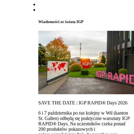
Wiadomości ze świata IGP
SAVE THE DATE : IGP RAPID® Days 2026
6 i 7 października po raz kolejny w Wil (kanton
St. Gallen) odbędą się praktyczne warsztaty IGP
RAPID® Days. Na uczestników czeka ponad
200 produktów pokazowych i