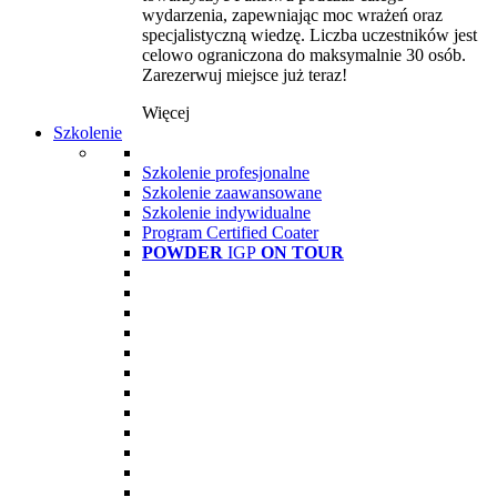
wydarzenia, zapewniając moc wrażeń oraz
specjalistyczną wiedzę. Liczba uczestników jest
celowo ograniczona do maksymalnie 30 osób.
Zarezerwuj miejsce już teraz!
Więcej
Szkolenie
Szkolenie profesjonalne
Szkolenie zaawansowane
Szkolenie indywidualne
Program Certified Coater
POWDER
IGP
ON TOUR