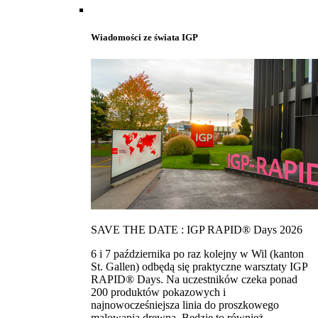
Wiadomości ze świata IGP
SAVE THE DATE : IGP RAPID® Days 2026
6 i 7 października po raz kolejny w Wil (kanton
St. Gallen) odbędą się praktyczne warsztaty IGP
RAPID® Days. Na uczestników czeka ponad
200 produktów pokazowych i
najnowocześniejsza linia do proszkowego
malowania drewna. Bedzie to również