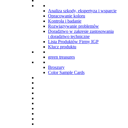
Analiza szkody, ekspertyza i wsparcie
Opracowanie koloru
Kontrola i badanie
Rozwiązywanie problemów
Doradztwo w zakresie zastosowania
i doradztwo techniczne
Lista Produktów Firmy IGP
Klucz produktu
green treasures
Broszury
Color Sample Cards