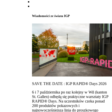
Wiadomości ze świata IGP
SAVE THE DATE : IGP RAPID® Days 2026
6 i 7 października po raz kolejny w Wil (kanton
St. Gallen) odbędą się praktyczne warsztaty IGP
RAPID® Days. Na uczestników czeka ponad
200 produktów pokazowych i
najnowocześniejsza linia do proszkowego