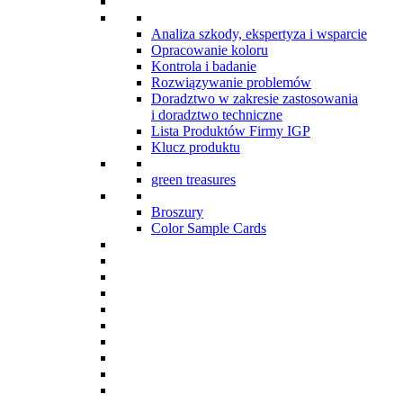
Analiza szkody, ekspertyza i wsparcie
Opracowanie koloru
Kontrola i badanie
Rozwiązywanie problemów
Doradztwo w zakresie zastosowania
i doradztwo techniczne
Lista Produktów Firmy IGP
Klucz produktu
green treasures
Broszury
Color Sample Cards