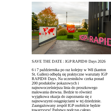
SAVE THE DATE : IGP RAPID® Days 2026
6 i 7 października po raz kolejny w Wil (kanton
St. Gallen) odbędą się praktyczne warsztaty IGP
RAPID® Days. Na uczestników czeka ponad
200 produktów pokazowych i
najnowocześniejsza linia do proszkowego
malowania drewna. Bedzie to również
wyjątkowa okazja do zapoznania się z
najnowszymi osiągnięciami w tej dziedzinie.
Zaangażowany zespół IGP osobiście będzie
towarzyszyć Państwu podczas całego