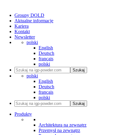
Groupy DOLD
Aktualne informacje
Kariera
Kontakt
Newsletter
polski
English
Deutsch
français
polski
Szukaj
polski
English
Deutsch
français
polski
Szukaj
Produkty
Architektura na zewnątrz
Przemysł na zewnątrz