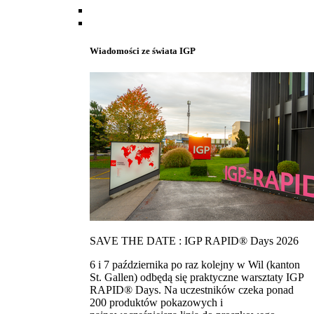
Wiadomości ze świata IGP
SAVE THE DATE : IGP RAPID® Days 2026
6 i 7 października po raz kolejny w Wil (kanton
St. Gallen) odbędą się praktyczne warsztaty IGP
RAPID® Days. Na uczestników czeka ponad
200 produktów pokazowych i