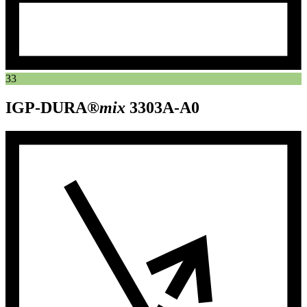
33
IGP-DURA®
mix
3303A-A0