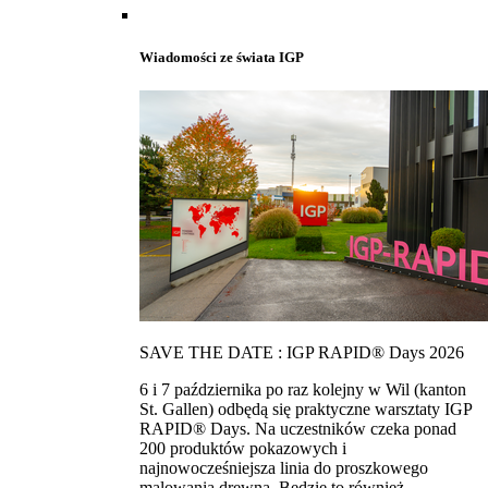
Wiadomości ze świata IGP
SAVE THE DATE : IGP RAPID® Days 2026
6 i 7 października po raz kolejny w Wil (kanton
St. Gallen) odbędą się praktyczne warsztaty IGP
RAPID® Days. Na uczestników czeka ponad
200 produktów pokazowych i
najnowocześniejsza linia do proszkowego
malowania drewna. Bedzie to również