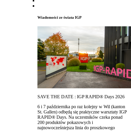
Wiadomości ze świata IGP
SAVE THE DATE : IGP RAPID® Days 2026
6 i 7 października po raz kolejny w Wil (kanton
St. Gallen) odbędą się praktyczne warsztaty IGP
RAPID® Days. Na uczestników czeka ponad
200 produktów pokazowych i
najnowocześniejsza linia do proszkowego