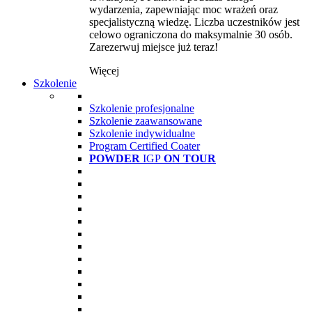
wydarzenia, zapewniając moc wrażeń oraz
specjalistyczną wiedzę. Liczba uczestników jest
celowo ograniczona do maksymalnie 30 osób.
Zarezerwuj miejsce już teraz!
Więcej
Szkolenie
Szkolenie profesjonalne
Szkolenie zaawansowane
Szkolenie indywidualne
Program Certified Coater
POWDER
IGP
ON TOUR