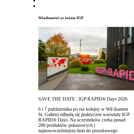
Wiadomości ze świata IGP
SAVE THE DATE : IGP RAPID® Days 2026
6 i 7 października po raz kolejny w Wil (kanton
St. Gallen) odbędą się praktyczne warsztaty IGP
RAPID® Days. Na uczestników czeka ponad
200 produktów pokazowych i
najnowocześniejsza linia do proszkowego