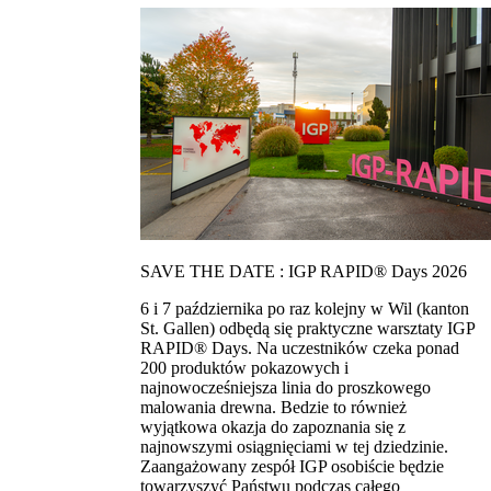
SAVE THE DATE : IGP RAPID® Days 2026
6 i 7 października po raz kolejny w Wil (kanton
St. Gallen) odbędą się praktyczne warsztaty IGP
RAPID® Days. Na uczestników czeka ponad
200 produktów pokazowych i
najnowocześniejsza linia do proszkowego
malowania drewna. Bedzie to również
wyjątkowa okazja do zapoznania się z
najnowszymi osiągnięciami w tej dziedzinie.
Zaangażowany zespół IGP osobiście będzie
towarzyszyć Państwu podczas całego