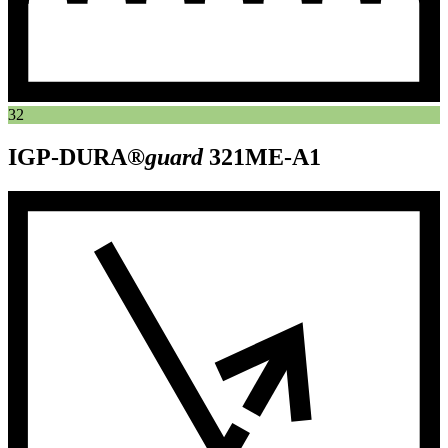
32
IGP-DURA®
guard
321ME-A1