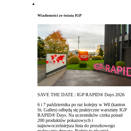
Wiadomości ze świata IGP
SAVE THE DATE : IGP RAPID® Days 2026
6 i 7 października po raz kolejny w Wil (kanton
St. Gallen) odbędą się praktyczne warsztaty IGP
RAPID® Days. Na uczestników czeka ponad
200 produktów pokazowych i
najnowocześniejsza linia do proszkowego
malowania drewna. Bedzie to również