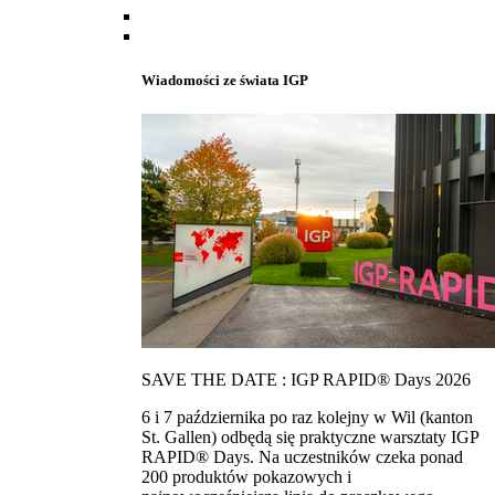
Wiadomości ze świata IGP
SAVE THE DATE : IGP RAPID® Days 2026
6 i 7 października po raz kolejny w Wil (kanton
St. Gallen) odbędą się praktyczne warsztaty IGP
RAPID® Days. Na uczestników czeka ponad
200 produktów pokazowych i