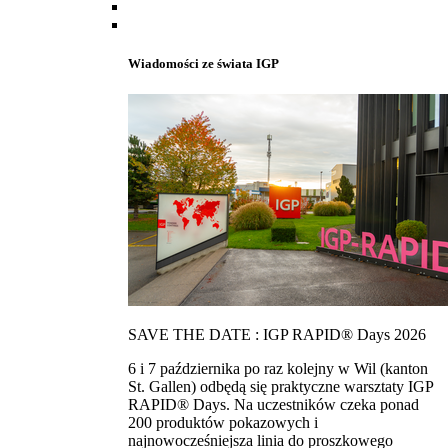
Wiadomości ze świata IGP
SAVE THE DATE : IGP RAPID® Days 2026
6 i 7 października po raz kolejny w Wil (kanton
St. Gallen) odbędą się praktyczne warsztaty IGP
RAPID® Days. Na uczestników czeka ponad
200 produktów pokazowych i
najnowocześniejsza linia do proszkowego