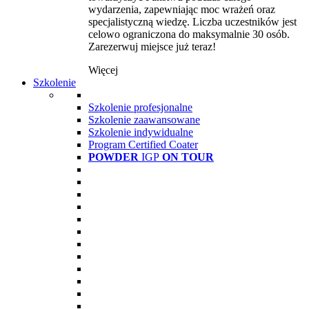
wydarzenia, zapewniając moc wrażeń oraz
specjalistyczną wiedzę. Liczba uczestników jest
celowo ograniczona do maksymalnie 30 osób.
Zarezerwuj miejsce już teraz!
Więcej
Szkolenie
Szkolenie profesjonalne
Szkolenie zaawansowane
Szkolenie indywidualne
Program Certified Coater
POWDER
IGP
ON TOUR