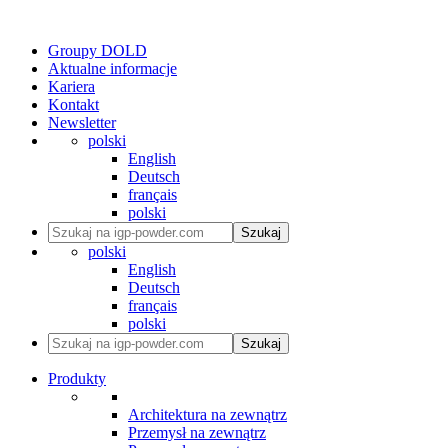
Groupy DOLD
Aktualne informacje
Kariera
Kontakt
Newsletter
polski
English
Deutsch
français
polski
Szukaj
polski
English
Deutsch
français
polski
Szukaj
Produkty
Architektura na zewnątrz
Przemysł na zewnątrz