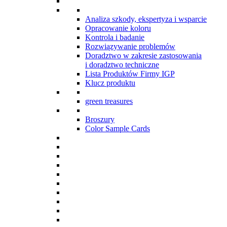
Analiza szkody, ekspertyza i wsparcie
Opracowanie koloru
Kontrola i badanie
Rozwiązywanie problemów
Doradztwo w zakresie zastosowania
i doradztwo techniczne
Lista Produktów Firmy IGP
Klucz produktu
green treasures
Broszury
Color Sample Cards