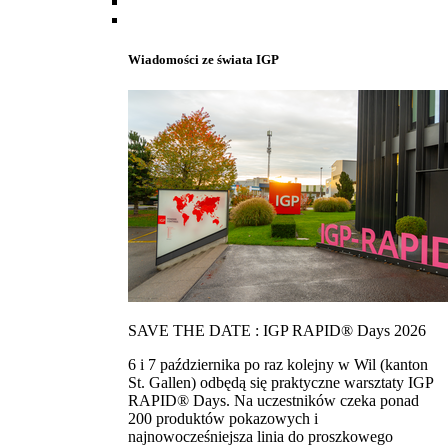
Wiadomości ze świata IGP
SAVE THE DATE : IGP RAPID® Days 2026
6 i 7 października po raz kolejny w Wil (kanton
St. Gallen) odbędą się praktyczne warsztaty IGP
RAPID® Days. Na uczestników czeka ponad
200 produktów pokazowych i
najnowocześniejsza linia do proszkowego