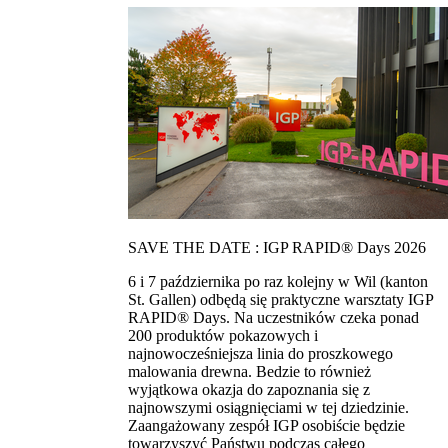
SAVE THE DATE : IGP RAPID® Days 2026
6 i 7 października po raz kolejny w Wil (kanton
St. Gallen) odbędą się praktyczne warsztaty IGP
RAPID® Days. Na uczestników czeka ponad
200 produktów pokazowych i
najnowocześniejsza linia do proszkowego
malowania drewna. Bedzie to również
wyjątkowa okazja do zapoznania się z
najnowszymi osiągnięciami w tej dziedzinie.
Zaangażowany zespół IGP osobiście będzie
towarzyszyć Państwu podczas całego