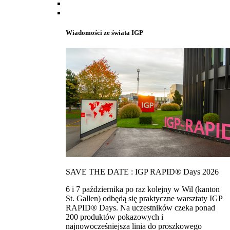
Wiadomości ze świata IGP
SAVE THE DATE : IGP RAPID® Days 2026
6 i 7 października po raz kolejny w Wil (kanton
St. Gallen) odbędą się praktyczne warsztaty IGP
RAPID® Days. Na uczestników czeka ponad
200 produktów pokazowych i
najnowocześniejsza linia do proszkowego