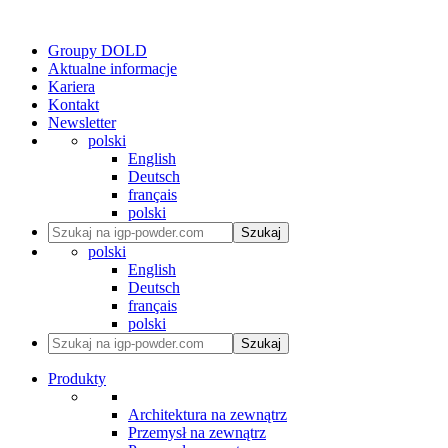
Groupy DOLD
Aktualne informacje
Kariera
Kontakt
Newsletter
polski
English
Deutsch
français
polski
Szukaj
polski
English
Deutsch
français
polski
Szukaj
Produkty
Architektura na zewnątrz
Przemysł na zewnątrz