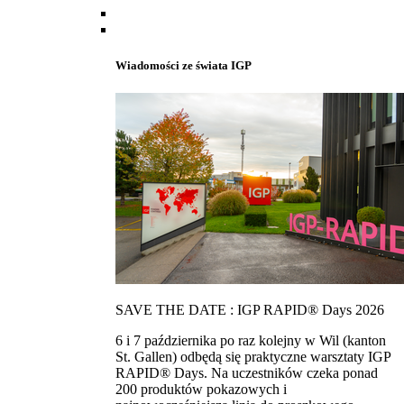
Wiadomości ze świata IGP
SAVE THE DATE : IGP RAPID® Days 2026
6 i 7 października po raz kolejny w Wil (kanton
St. Gallen) odbędą się praktyczne warsztaty IGP
RAPID® Days. Na uczestników czeka ponad
200 produktów pokazowych i