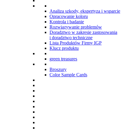
Analiza szkody, ekspertyza i wsparcie
Opracowanie koloru
Kontrola i badanie
Rozwiązywanie problemów
Doradztwo w zakresie zastosowania
i doradztwo techniczne
Lista Produktów Firmy IGP
Klucz produktu
green treasures
Broszury
Color Sample Cards