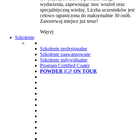
wydarzenia, zapewniając moc wrażeń oraz
specjalistyczną wiedzę. Liczba uczestników jest
celowo ograniczona do maksymalnie 30 osób.
Zarezerwuj miejsce już teraz!
Więcej
Szkolenie
Szkolenie profesjonalne
Szkolenie zaawansowane
Szkolenie indywidualne
Program Certified Coater
POWDER
IGP
ON TOUR