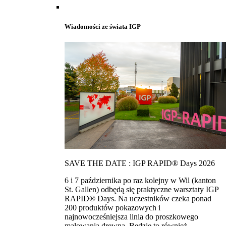
Wiadomości ze świata IGP
SAVE THE DATE : IGP RAPID® Days 2026
6 i 7 października po raz kolejny w Wil (kanton
St. Gallen) odbędą się praktyczne warsztaty IGP
RAPID® Days. Na uczestników czeka ponad
200 produktów pokazowych i
najnowocześniejsza linia do proszkowego
malowania drewna. Bedzie to również