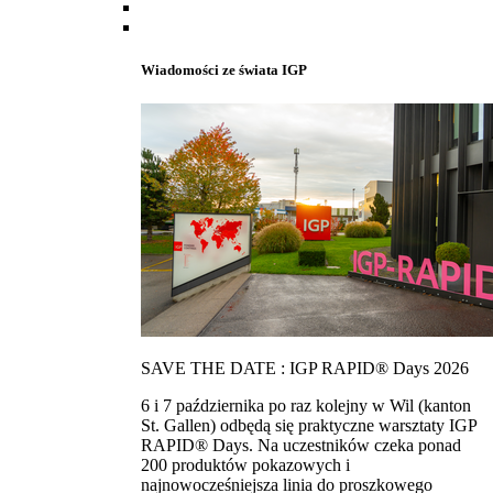
Wiadomości ze świata IGP
SAVE THE DATE : IGP RAPID® Days 2026
6 i 7 października po raz kolejny w Wil (kanton
St. Gallen) odbędą się praktyczne warsztaty IGP
RAPID® Days. Na uczestników czeka ponad
200 produktów pokazowych i
najnowocześniejsza linia do proszkowego