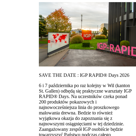
SAVE THE DATE : IGP RAPID® Days 2026
6 i 7 października po raz kolejny w Wil (kanton
St. Gallen) odbędą się praktyczne warsztaty IGP
RAPID® Days. Na uczestników czeka ponad
200 produktów pokazowych i
najnowocześniejsza linia do proszkowego
malowania drewna. Bedzie to również
wyjątkowa okazja do zapoznania się z
najnowszymi osiągnięciami w tej dziedzinie.
Zaangażowany zespół IGP osobiście będzie
towarzyszyć Państwu podczas całego