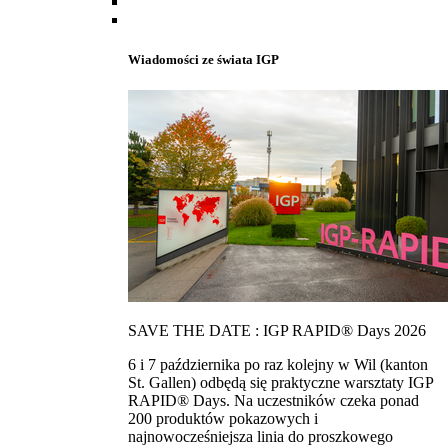
Wiadomości ze świata IGP
SAVE THE DATE : IGP RAPID® Days 2026
6 i 7 października po raz kolejny w Wil (kanton
St. Gallen) odbędą się praktyczne warsztaty IGP
RAPID® Days. Na uczestników czeka ponad
200 produktów pokazowych i
najnowocześniejsza linia do proszkowego