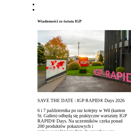
Wiadomości ze świata IGP
SAVE THE DATE : IGP RAPID® Days 2026
6 i 7 października po raz kolejny w Wil (kanton
St. Gallen) odbędą się praktyczne warsztaty IGP
RAPID® Days. Na uczestników czeka ponad
200 produktów pokazowych i