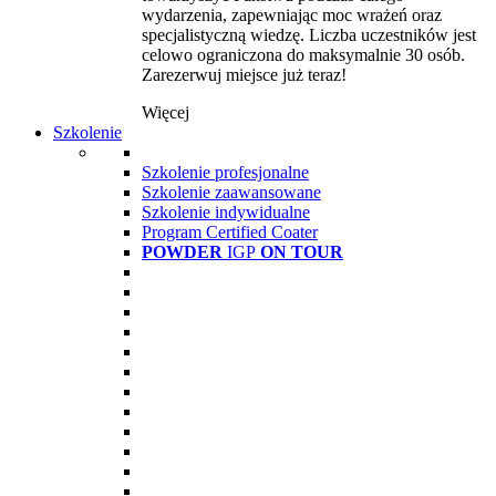
wydarzenia, zapewniając moc wrażeń oraz
specjalistyczną wiedzę. Liczba uczestników jest
celowo ograniczona do maksymalnie 30 osób.
Zarezerwuj miejsce już teraz!
Więcej
Szkolenie
Szkolenie profesjonalne
Szkolenie zaawansowane
Szkolenie indywidualne
Program Certified Coater
POWDER
IGP
ON TOUR