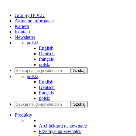
Groupy DOLD
Aktualne informacje
Kariera
Kontakt
Newsletter
polski
English
Deutsch
français
polski
Szukaj
polski
English
Deutsch
français
polski
Szukaj
Produkty
Architektura na zewnątrz
Przemysł na zewnątrz