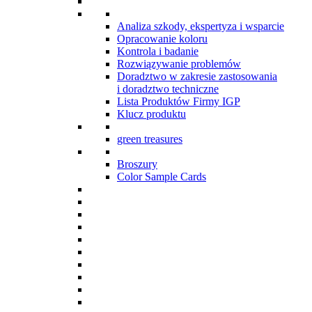
Analiza szkody, ekspertyza i wsparcie
Opracowanie koloru
Kontrola i badanie
Rozwiązywanie problemów
Doradztwo w zakresie zastosowania
i doradztwo techniczne
Lista Produktów Firmy IGP
Klucz produktu
green treasures
Broszury
Color Sample Cards