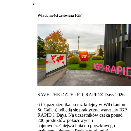
Wiadomości ze świata IGP
SAVE THE DATE : IGP RAPID® Days 2026
6 i 7 października po raz kolejny w Wil (kanton
St. Gallen) odbędą się praktyczne warsztaty IGP
RAPID® Days. Na uczestników czeka ponad
200 produktów pokazowych i
najnowocześniejsza linia do proszkowego
malowania drewna. Bedzie to również