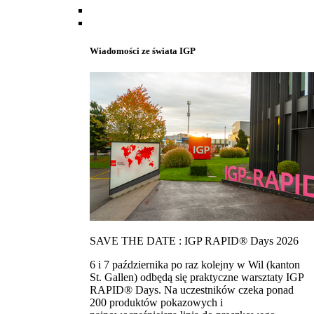
Wiadomości ze świata IGP
SAVE THE DATE : IGP RAPID® Days 2026
6 i 7 października po raz kolejny w Wil (kanton
St. Gallen) odbędą się praktyczne warsztaty IGP
RAPID® Days. Na uczestników czeka ponad
200 produktów pokazowych i