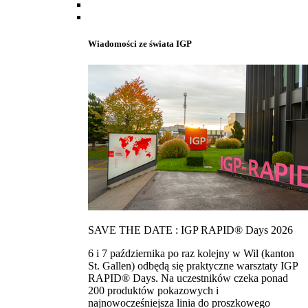
Wiadomości ze świata IGP
SAVE THE DATE : IGP RAPID® Days 2026
6 i 7 października po raz kolejny w Wil (kanton
St. Gallen) odbędą się praktyczne warsztaty IGP
RAPID® Days. Na uczestników czeka ponad
200 produktów pokazowych i
najnowocześniejsza linia do proszkowego