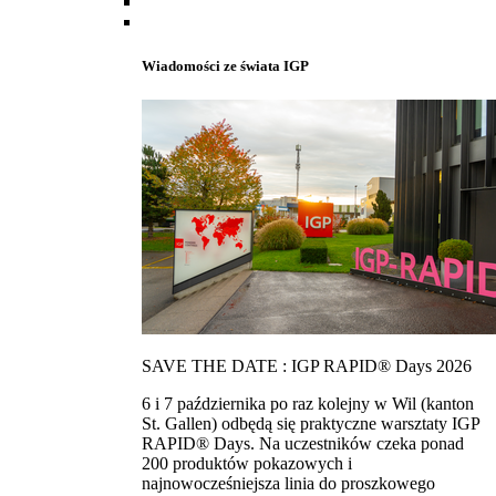
Wiadomości ze świata IGP
SAVE THE DATE : IGP RAPID® Days 2026
6 i 7 października po raz kolejny w Wil (kanton
St. Gallen) odbędą się praktyczne warsztaty IGP
RAPID® Days. Na uczestników czeka ponad
200 produktów pokazowych i
najnowocześniejsza linia do proszkowego