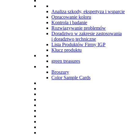
Analiza szkody, ekspertyza i wsparcie
Opracowanie koloru
Kontrola i badanie
Rozwiązywanie problemów
Doradztwo w zakresie zastosowania
i doradztwo techniczne
Lista Produktów Firmy IGP
Klucz produktu
green treasures
Broszury
Color Sample Cards