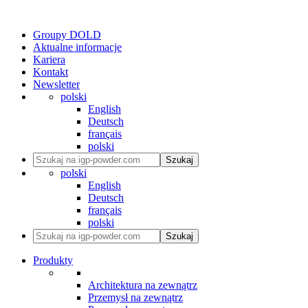
Groupy DOLD
Aktualne informacje
Kariera
Kontakt
Newsletter
polski
English
Deutsch
français
polski
Szukaj
polski
English
Deutsch
français
polski
Szukaj
Produkty
Architektura na zewnątrz
Przemysł na zewnątrz