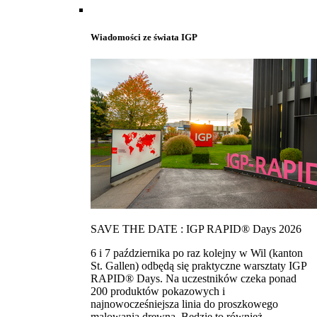
Wiadomości ze świata IGP
SAVE THE DATE : IGP RAPID® Days 2026
6 i 7 października po raz kolejny w Wil (kanton
St. Gallen) odbędą się praktyczne warsztaty IGP
RAPID® Days. Na uczestników czeka ponad
200 produktów pokazowych i
najnowocześniejsza linia do proszkowego
malowania drewna. Bedzie to również