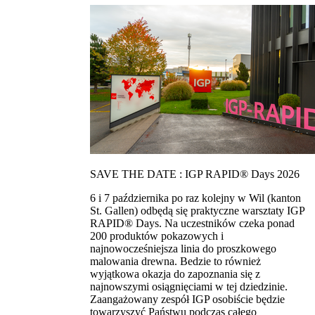
SAVE THE DATE : IGP RAPID® Days 2026
6 i 7 października po raz kolejny w Wil (kanton
St. Gallen) odbędą się praktyczne warsztaty IGP
RAPID® Days. Na uczestników czeka ponad
200 produktów pokazowych i
najnowocześniejsza linia do proszkowego
malowania drewna. Bedzie to również
wyjątkowa okazja do zapoznania się z
najnowszymi osiągnięciami w tej dziedzinie.
Zaangażowany zespół IGP osobiście będzie
towarzyszyć Państwu podczas całego