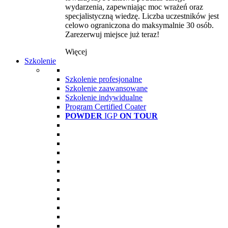
wydarzenia, zapewniając moc wrażeń oraz
specjalistyczną wiedzę. Liczba uczestników jest
celowo ograniczona do maksymalnie 30 osób.
Zarezerwuj miejsce już teraz!
Więcej
Szkolenie
Szkolenie profesjonalne
Szkolenie zaawansowane
Szkolenie indywidualne
Program Certified Coater
POWDER
IGP
ON TOUR