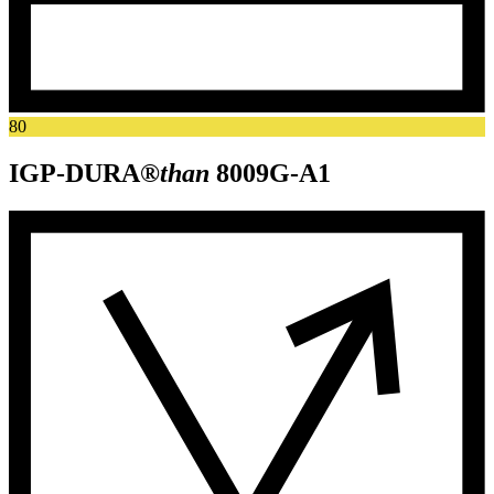
80
IGP-DURA®
than
8009G-A1