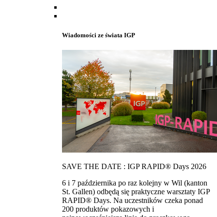
Wiadomości ze świata IGP
SAVE THE DATE : IGP RAPID® Days 2026
6 i 7 października po raz kolejny w Wil (kanton
St. Gallen) odbędą się praktyczne warsztaty IGP
RAPID® Days. Na uczestników czeka ponad
200 produktów pokazowych i