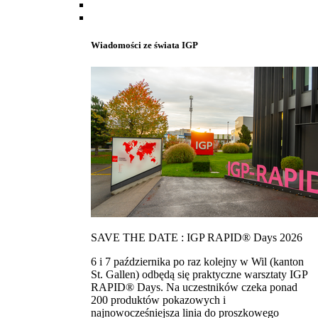
Wiadomości ze świata IGP
SAVE THE DATE : IGP RAPID® Days 2026
6 i 7 października po raz kolejny w Wil (kanton
St. Gallen) odbędą się praktyczne warsztaty IGP
RAPID® Days. Na uczestników czeka ponad
200 produktów pokazowych i
najnowocześniejsza linia do proszkowego