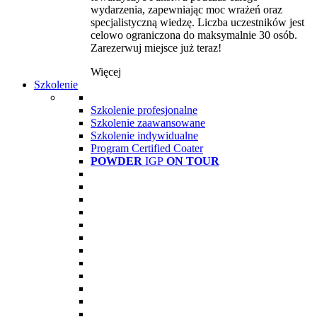
wydarzenia, zapewniając moc wrażeń oraz
specjalistyczną wiedzę. Liczba uczestników jest
celowo ograniczona do maksymalnie 30 osób.
Zarezerwuj miejsce już teraz!
Więcej
Szkolenie
Szkolenie profesjonalne
Szkolenie zaawansowane
Szkolenie indywidualne
Program Certified Coater
POWDER
IGP
ON TOUR