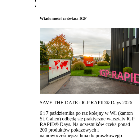
Wiadomości ze świata IGP
SAVE THE DATE : IGP RAPID® Days 2026
6 i 7 października po raz kolejny w Wil (kanton
St. Gallen) odbędą się praktyczne warsztaty IGP
RAPID® Days. Na uczestników czeka ponad
200 produktów pokazowych i
najnowocześniejsza linia do proszkowego