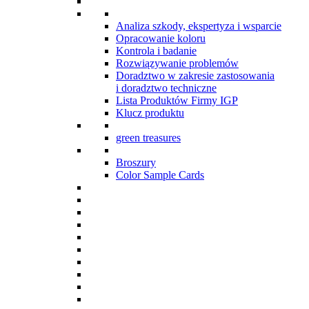
Analiza szkody, ekspertyza i wsparcie
Opracowanie koloru
Kontrola i badanie
Rozwiązywanie problemów
Doradztwo w zakresie zastosowania
i doradztwo techniczne
Lista Produktów Firmy IGP
Klucz produktu
green treasures
Broszury
Color Sample Cards