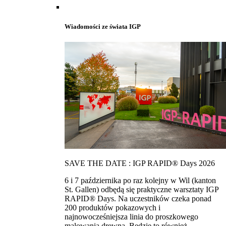
Wiadomości ze świata IGP
SAVE THE DATE : IGP RAPID® Days 2026
6 i 7 października po raz kolejny w Wil (kanton
St. Gallen) odbędą się praktyczne warsztaty IGP
RAPID® Days. Na uczestników czeka ponad
200 produktów pokazowych i
najnowocześniejsza linia do proszkowego
malowania drewna. Bedzie to również