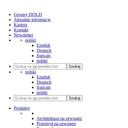
Groupy DOLD
Aktualne informacje
Kariera
Kontakt
Newsletter
polski
English
Deutsch
français
polski
Szukaj
polski
English
Deutsch
français
polski
Szukaj
Produkty
Architektura na zewnątrz
Przemysł na zewnątrz