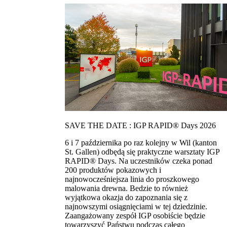
SAVE THE DATE : IGP RAPID® Days 2026
6 i 7 października po raz kolejny w Wil (kanton
St. Gallen) odbędą się praktyczne warsztaty IGP
RAPID® Days. Na uczestników czeka ponad
200 produktów pokazowych i
najnowocześniejsza linia do proszkowego
malowania drewna. Bedzie to również
wyjątkowa okazja do zapoznania się z
najnowszymi osiągnięciami w tej dziedzinie.
Zaangażowany zespół IGP osobiście będzie
towarzyszyć Państwu podczas całego