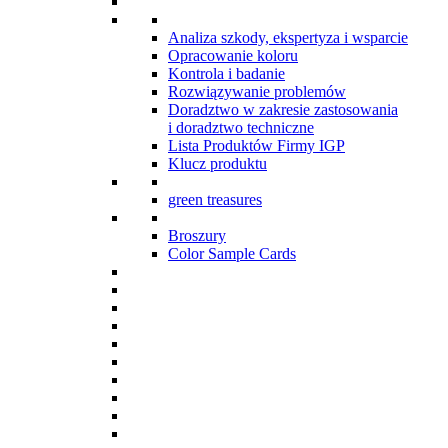
Analiza szkody, ekspertyza i wsparcie
Opracowanie koloru
Kontrola i badanie
Rozwiązywanie problemów
Doradztwo w zakresie zastosowania
i doradztwo techniczne
Lista Produktów Firmy IGP
Klucz produktu
green treasures
Broszury
Color Sample Cards