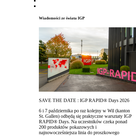
Wiadomości ze świata IGP
SAVE THE DATE : IGP RAPID® Days 2026
6 i 7 października po raz kolejny w Wil (kanton
St. Gallen) odbędą się praktyczne warsztaty IGP
RAPID® Days. Na uczestników czeka ponad
200 produktów pokazowych i
najnowocześniejsza linia do proszkowego