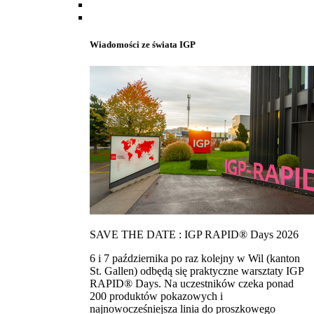
Wiadomości ze świata IGP
SAVE THE DATE : IGP RAPID® Days 2026
6 i 7 października po raz kolejny w Wil (kanton
St. Gallen) odbędą się praktyczne warsztaty IGP
RAPID® Days. Na uczestników czeka ponad
200 produktów pokazowych i
najnowocześniejsza linia do proszkowego