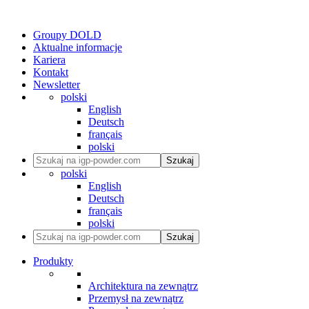
Groupy DOLD
Aktualne informacje
Kariera
Kontakt
Newsletter
polski
English
Deutsch
français
polski
Szukaj
polski
English
Deutsch
français
polski
Szukaj
Produkty
Architektura na zewnątrz
Przemysł na zewnątrz