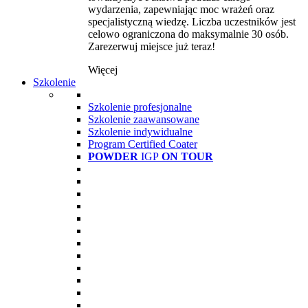
wydarzenia, zapewniając moc wrażeń oraz
specjalistyczną wiedzę. Liczba uczestników jest
celowo ograniczona do maksymalnie 30 osób.
Zarezerwuj miejsce już teraz!
Więcej
Szkolenie
Szkolenie profesjonalne
Szkolenie zaawansowane
Szkolenie indywidualne
Program Certified Coater
POWDER
IGP
ON TOUR