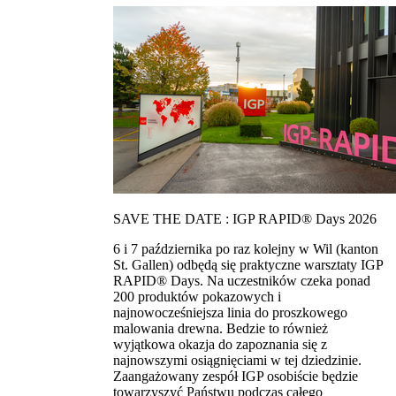
SAVE THE DATE : IGP RAPID® Days 2026
6 i 7 października po raz kolejny w Wil (kanton
St. Gallen) odbędą się praktyczne warsztaty IGP
RAPID® Days. Na uczestników czeka ponad
200 produktów pokazowych i
najnowocześniejsza linia do proszkowego
malowania drewna. Bedzie to również
wyjątkowa okazja do zapoznania się z
najnowszymi osiągnięciami w tej dziedzinie.
Zaangażowany zespół IGP osobiście będzie
towarzyszyć Państwu podczas całego