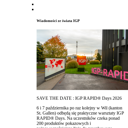
Wiadomości ze świata IGP
SAVE THE DATE : IGP RAPID® Days 2026
6 i 7 października po raz kolejny w Wil (kanton
St. Gallen) odbędą się praktyczne warsztaty IGP
RAPID® Days. Na uczestników czeka ponad
200 produktów pokazowych i