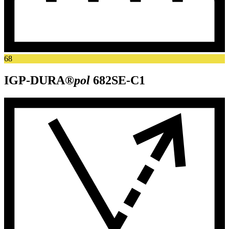
68
IGP-DURA®
pol
682SE-C1