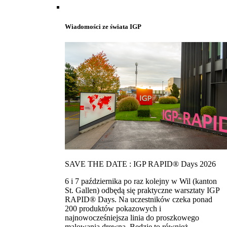
Wiadomości ze świata IGP
SAVE THE DATE : IGP RAPID® Days 2026
6 i 7 października po raz kolejny w Wil (kanton
St. Gallen) odbędą się praktyczne warsztaty IGP
RAPID® Days. Na uczestników czeka ponad
200 produktów pokazowych i
najnowocześniejsza linia do proszkowego
malowania drewna. Bedzie to również