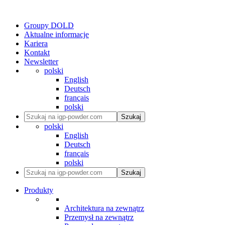
Groupy DOLD
Aktualne informacje
Kariera
Kontakt
Newsletter
polski
English
Deutsch
français
polski
Szukaj
polski
English
Deutsch
français
polski
Szukaj
Produkty
Architektura na zewnątrz
Przemysł na zewnątrz