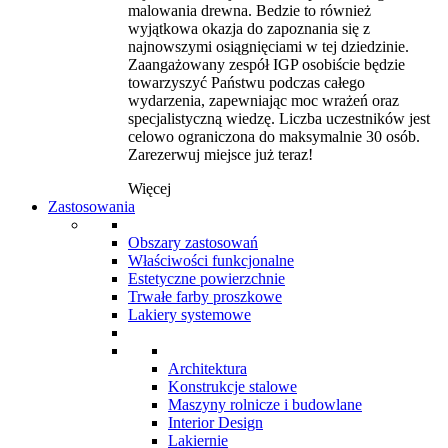
malowania drewna. Bedzie to również
wyjątkowa okazja do zapoznania się z
najnowszymi osiągnięciami w tej dziedzinie.
Zaangażowany zespół IGP osobiście będzie
towarzyszyć Państwu podczas całego
wydarzenia, zapewniając moc wrażeń oraz
specjalistyczną wiedzę. Liczba uczestników jest
celowo ograniczona do maksymalnie 30 osób.
Zarezerwuj miejsce już teraz!
Więcej
Zastosowania
Obszary zastosowań
Właściwości funkcjonalne
Estetyczne powierzchnie
Trwałe farby proszkowe
Lakiery systemowe
Architektura
Konstrukcje stalowe
Maszyny rolnicze i budowlane
Interior Design
Lakiernie