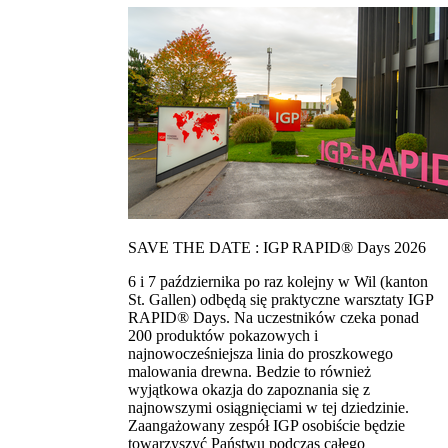
SAVE THE DATE : IGP RAPID® Days 2026
6 i 7 października po raz kolejny w Wil (kanton
St. Gallen) odbędą się praktyczne warsztaty IGP
RAPID® Days. Na uczestników czeka ponad
200 produktów pokazowych i
najnowocześniejsza linia do proszkowego
malowania drewna. Bedzie to również
wyjątkowa okazja do zapoznania się z
najnowszymi osiągnięciami w tej dziedzinie.
Zaangażowany zespół IGP osobiście będzie
towarzyszyć Państwu podczas całego