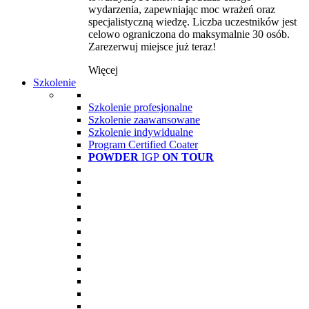
wydarzenia, zapewniając moc wrażeń oraz
specjalistyczną wiedzę. Liczba uczestników jest
celowo ograniczona do maksymalnie 30 osób.
Zarezerwuj miejsce już teraz!
Więcej
Szkolenie
Szkolenie profesjonalne
Szkolenie zaawansowane
Szkolenie indywidualne
Program Certified Coater
POWDER
IGP
ON TOUR