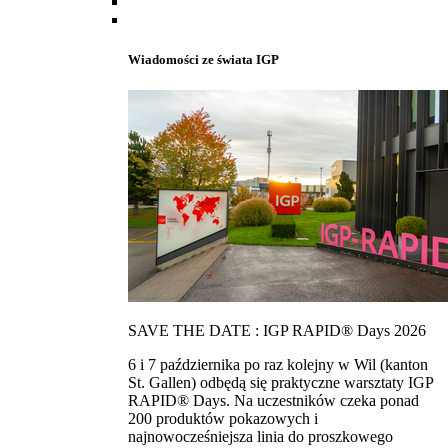
Wiadomości ze świata IGP
SAVE THE DATE : IGP RAPID® Days 2026
6 i 7 października po raz kolejny w Wil (kanton
St. Gallen) odbędą się praktyczne warsztaty IGP
RAPID® Days. Na uczestników czeka ponad
200 produktów pokazowych i
najnowocześniejsza linia do proszkowego