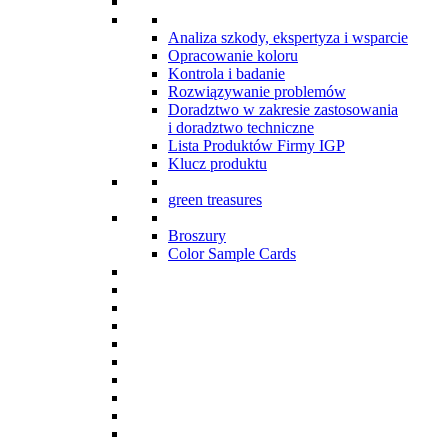
Analiza szkody, ekspertyza i wsparcie
Opracowanie koloru
Kontrola i badanie
Rozwiązywanie problemów
Doradztwo w zakresie zastosowania
i doradztwo techniczne
Lista Produktów Firmy IGP
Klucz produktu
green treasures
Broszury
Color Sample Cards