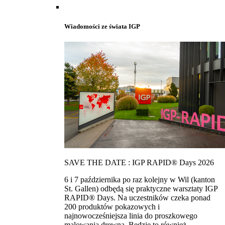
Wiadomości ze świata IGP
SAVE THE DATE : IGP RAPID® Days 2026
6 i 7 października po raz kolejny w Wil (kanton
St. Gallen) odbędą się praktyczne warsztaty IGP
RAPID® Days. Na uczestników czeka ponad
200 produktów pokazowych i
najnowocześniejsza linia do proszkowego
malowania drewna. Bedzie to również