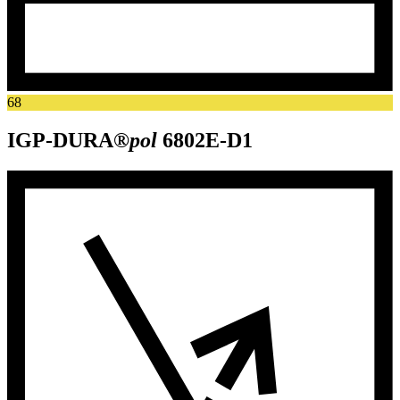
68
IGP-DURA®
pol
6802E-D1