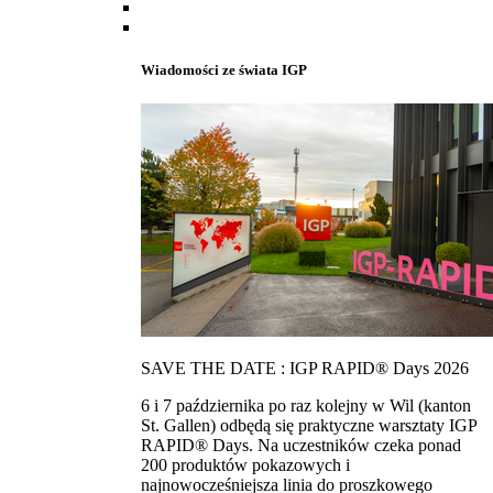
Wiadomości ze świata IGP
SAVE THE DATE : IGP RAPID® Days 2026
6 i 7 października po raz kolejny w Wil (kanton
St. Gallen) odbędą się praktyczne warsztaty IGP
RAPID® Days. Na uczestników czeka ponad
200 produktów pokazowych i
najnowocześniejsza linia do proszkowego