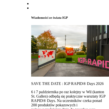
Wiadomości ze świata IGP
SAVE THE DATE : IGP RAPID® Days 2026
6 i 7 października po raz kolejny w Wil (kanton
St. Gallen) odbędą się praktyczne warsztaty IGP
RAPID® Days. Na uczestników czeka ponad
200 produktów pokazowych i