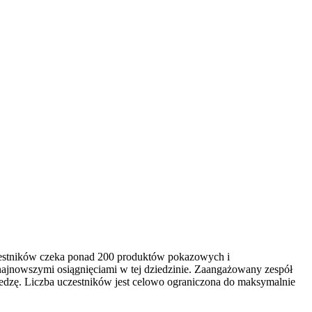
czestników czeka ponad 200 produktów pokazowych i
najnowszymi osiągnięciami w tej dziedzinie. Zaangażowany zespół
edzę. Liczba uczestników jest celowo ograniczona do maksymalnie