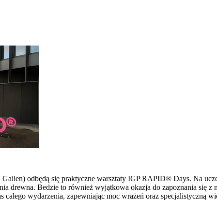
 St. Gallen) odbędą się praktyczne warsztaty IGP RAPID® Days. Na u
ia drewna. Bedzie to również wyjątkowa okazja do zapoznania się z 
s całego wydarzenia, zapewniając moc wrażeń oraz specjalistyczną wi