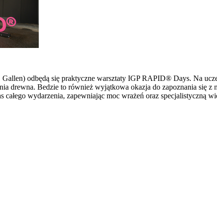
 St. Gallen) odbędą się praktyczne warsztaty IGP RAPID® Days. Na u
ia drewna. Bedzie to również wyjątkowa okazja do zapoznania się z 
s całego wydarzenia, zapewniając moc wrażeń oraz specjalistyczną wi