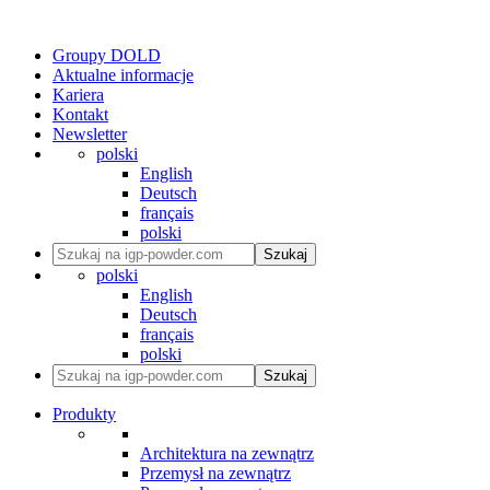
Groupy DOLD
Aktualne informacje
Kariera
Kontakt
Newsletter
polski
English
Deutsch
français
polski
Szukaj
polski
English
Deutsch
français
polski
Szukaj
Produkty
Architektura na zewnątrz
Przemysł na zewnątrz