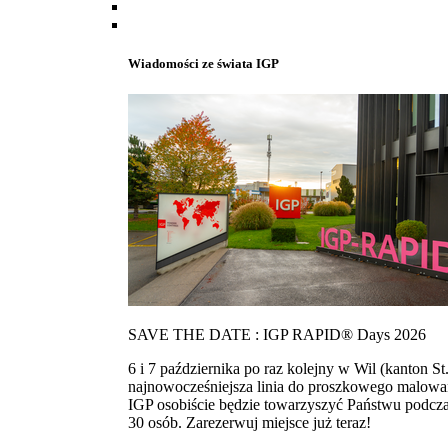
Wiadomości ze świata IGP
SAVE THE DATE : IGP RAPID® Days 2026
6 i 7 października po raz kolejny w Wil (kanton
najnowocześniejsza linia do proszkowego malowan
IGP osobiście będzie towarzyszyć Państwu podcza
30 osób. Zarezerwuj miejsce już teraz!