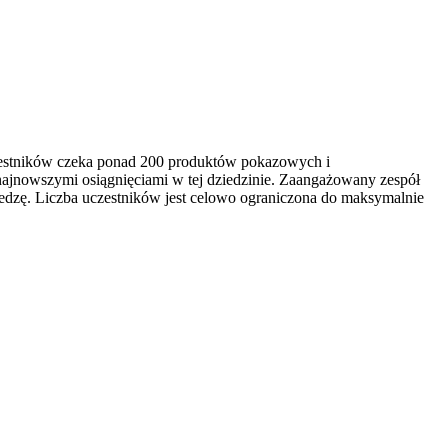
czestników czeka ponad 200 produktów pokazowych i
najnowszymi osiągnięciami w tej dziedzinie. Zaangażowany zespół
edzę. Liczba uczestników jest celowo ograniczona do maksymalnie