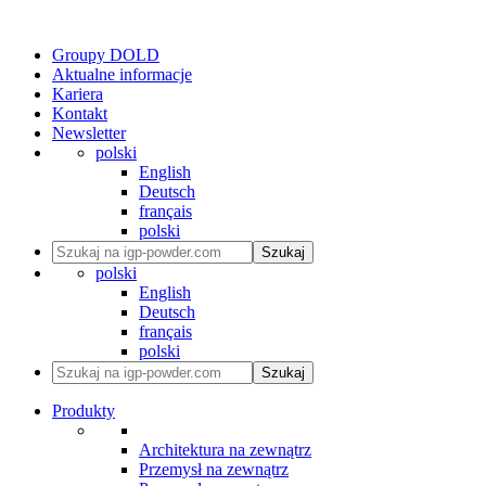
Groupy DOLD
Aktualne informacje
Kariera
Kontakt
Newsletter
polski
English
Deutsch
français
polski
Szukaj
polski
English
Deutsch
français
polski
Szukaj
Produkty
Architektura na zewnątrz
Przemysł na zewnątrz