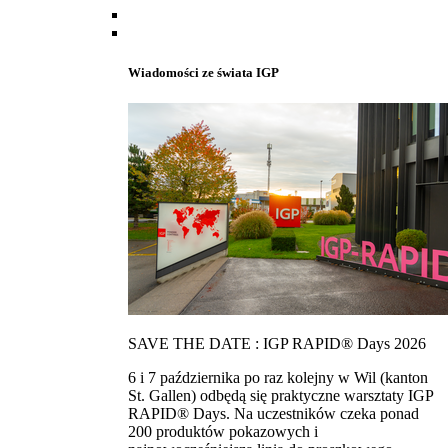
Wiadomości ze świata IGP
SAVE THE DATE : IGP RAPID® Days 2026
6 i 7 października po raz kolejny w Wil (kanton
St. Gallen) odbędą się praktyczne warsztaty IGP
RAPID® Days. Na uczestników czeka ponad
200 produktów pokazowych i