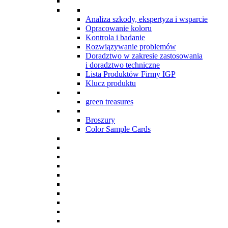
Analiza szkody, ekspertyza i wsparcie
Opracowanie koloru
Kontrola i badanie
Rozwiązywanie problemów
Doradztwo w zakresie zastosowania
i doradztwo techniczne
Lista Produktów Firmy IGP
Klucz produktu
green treasures
Broszury
Color Sample Cards