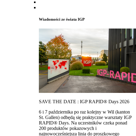
Wiadomości ze świata IGP
SAVE THE DATE : IGP RAPID® Days 2026
6 i 7 października po raz kolejny w Wil (kanton
St. Gallen) odbędą się praktyczne warsztaty IGP
RAPID® Days. Na uczestników czeka ponad
200 produktów pokazowych i
najnowocześniejsza linia do proszkowego