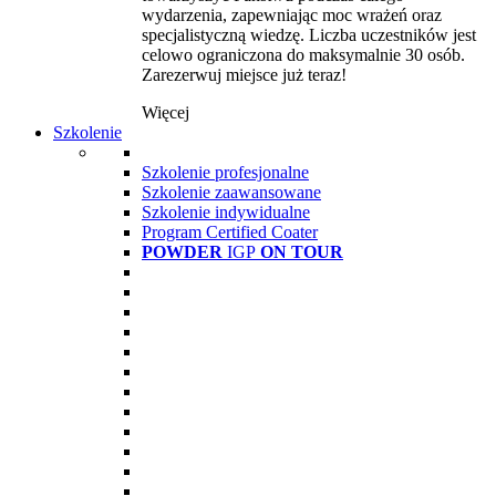
wydarzenia, zapewniając moc wrażeń oraz
specjalistyczną wiedzę. Liczba uczestników jest
celowo ograniczona do maksymalnie 30 osób.
Zarezerwuj miejsce już teraz!
Więcej
Szkolenie
Szkolenie profesjonalne
Szkolenie zaawansowane
Szkolenie indywidualne
Program Certified Coater
POWDER
IGP
ON TOUR