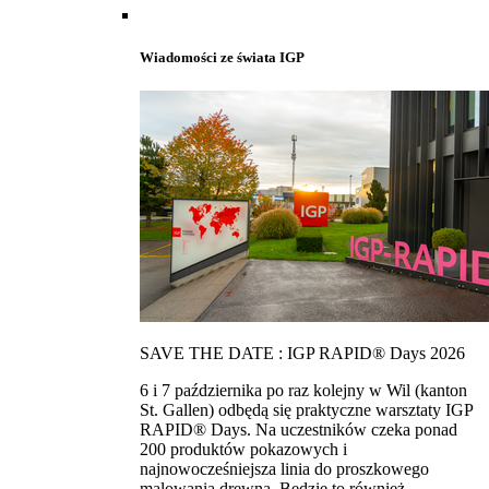
Wiadomości ze świata IGP
SAVE THE DATE : IGP RAPID® Days 2026
6 i 7 października po raz kolejny w Wil (kanton
St. Gallen) odbędą się praktyczne warsztaty IGP
RAPID® Days. Na uczestników czeka ponad
200 produktów pokazowych i
najnowocześniejsza linia do proszkowego
malowania drewna. Bedzie to również