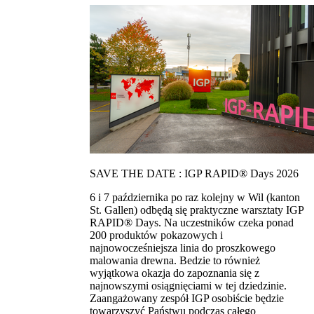
SAVE THE DATE : IGP RAPID® Days 2026
6 i 7 października po raz kolejny w Wil (kanton
St. Gallen) odbędą się praktyczne warsztaty IGP
RAPID® Days. Na uczestników czeka ponad
200 produktów pokazowych i
najnowocześniejsza linia do proszkowego
malowania drewna. Bedzie to również
wyjątkowa okazja do zapoznania się z
najnowszymi osiągnięciami w tej dziedzinie.
Zaangażowany zespół IGP osobiście będzie
towarzyszyć Państwu podczas całego