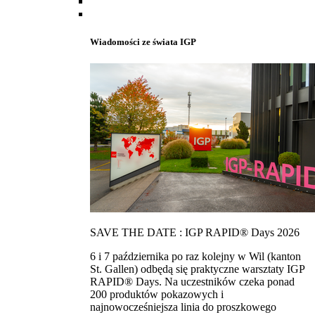
Wiadomości ze świata IGP
SAVE THE DATE : IGP RAPID® Days 2026
6 i 7 października po raz kolejny w Wil (kanton
St. Gallen) odbędą się praktyczne warsztaty IGP
RAPID® Days. Na uczestników czeka ponad
200 produktów pokazowych i
najnowocześniejsza linia do proszkowego