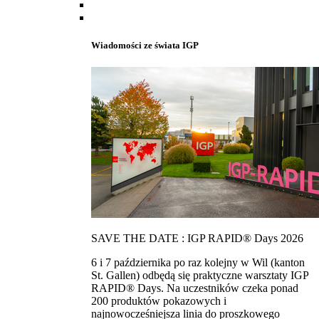
Wiadomości ze świata IGP
SAVE THE DATE : IGP RAPID® Days 2026
6 i 7 października po raz kolejny w Wil (kanton
St. Gallen) odbędą się praktyczne warsztaty IGP
RAPID® Days. Na uczestników czeka ponad
200 produktów pokazowych i
najnowocześniejsza linia do proszkowego