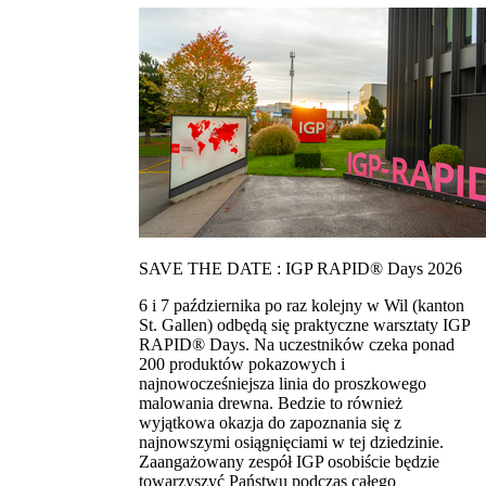
SAVE THE DATE : IGP RAPID® Days 2026
6 i 7 października po raz kolejny w Wil (kanton
St. Gallen) odbędą się praktyczne warsztaty IGP
RAPID® Days. Na uczestników czeka ponad
200 produktów pokazowych i
najnowocześniejsza linia do proszkowego
malowania drewna. Bedzie to również
wyjątkowa okazja do zapoznania się z
najnowszymi osiągnięciami w tej dziedzinie.
Zaangażowany zespół IGP osobiście będzie
towarzyszyć Państwu podczas całego