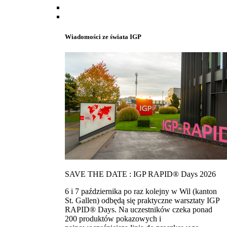
Wiadomości ze świata IGP
SAVE THE DATE : IGP RAPID® Days 2026
6 i 7 października po raz kolejny w Wil (kanton
St. Gallen) odbędą się praktyczne warsztaty IGP
RAPID® Days. Na uczestników czeka ponad
200 produktów pokazowych i