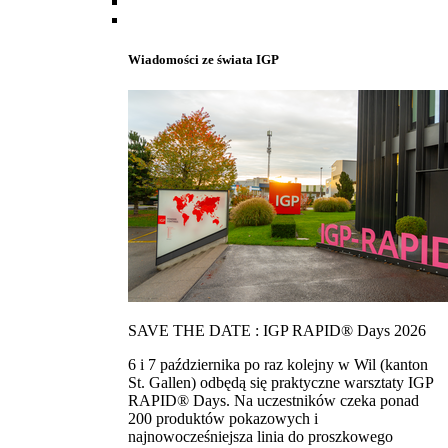
Wiadomości ze świata IGP
SAVE THE DATE : IGP RAPID® Days 2026
6 i 7 października po raz kolejny w Wil (kanton
St. Gallen) odbędą się praktyczne warsztaty IGP
RAPID® Days. Na uczestników czeka ponad
200 produktów pokazowych i
najnowocześniejsza linia do proszkowego