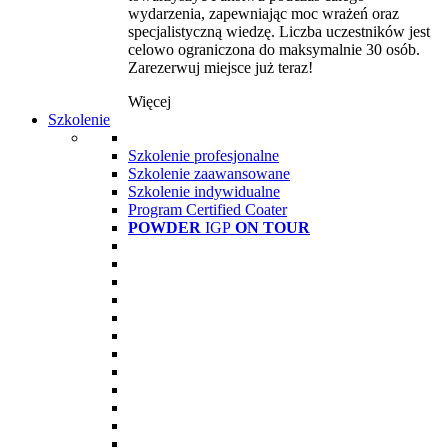
wydarzenia, zapewniając moc wrażeń oraz
specjalistyczną wiedzę. Liczba uczestników jest
celowo ograniczona do maksymalnie 30 osób.
Zarezerwuj miejsce już teraz!
Więcej
Szkolenie
Szkolenie profesjonalne
Szkolenie zaawansowane
Szkolenie indywidualne
Program Certified Coater
POWDER
IGP
ON TOUR