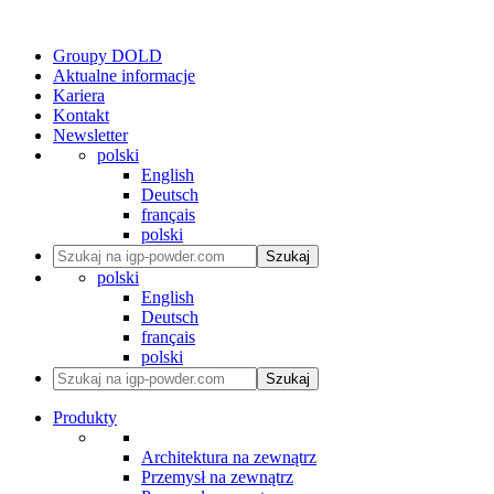
Groupy DOLD
Aktualne informacje
Kariera
Kontakt
Newsletter
polski
English
Deutsch
français
polski
Szukaj
polski
English
Deutsch
français
polski
Szukaj
Produkty
Architektura na zewnątrz
Przemysł na zewnątrz