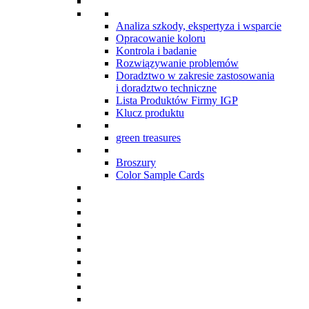
Analiza szkody, ekspertyza i wsparcie
Opracowanie koloru
Kontrola i badanie
Rozwiązywanie problemów
Doradztwo w zakresie zastosowania
i doradztwo techniczne
Lista Produktów Firmy IGP
Klucz produktu
green treasures
Broszury
Color Sample Cards