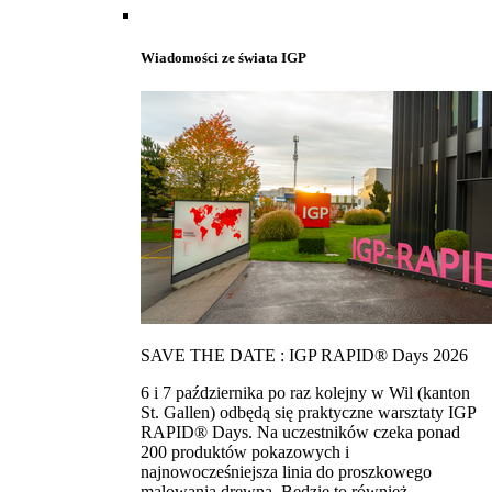
Wiadomości ze świata IGP
SAVE THE DATE : IGP RAPID® Days 2026
6 i 7 października po raz kolejny w Wil (kanton
St. Gallen) odbędą się praktyczne warsztaty IGP
RAPID® Days. Na uczestników czeka ponad
200 produktów pokazowych i
najnowocześniejsza linia do proszkowego
malowania drewna. Bedzie to również